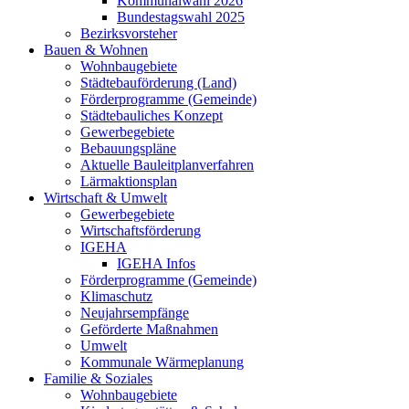
Kommunalwahl 2026
Bundestagswahl 2025
Bezirksvorsteher
Bauen & Wohnen
Wohnbaugebiete
Städtebauförderung (Land)
Förderprogramme (Gemeinde)
Städtebauliches Konzept
Gewerbegebiete
Bebauungspläne
Aktuelle Bauleitplanverfahren
Lärmaktionsplan
Wirtschaft & Umwelt
Gewerbegebiete
Wirtschaftsförderung
IGEHA
IGEHA Infos
Förderprogramme (Gemeinde)
Klimaschutz
Neujahrsempfänge
Geförderte Maßnahmen
Umwelt
Kommunale Wärmeplanung
Familie & Soziales
Wohnbaugebiete