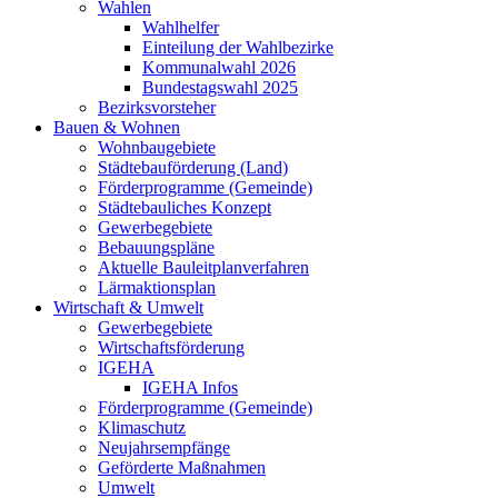
Wahlen
Wahlhelfer
Einteilung der Wahlbezirke
Kommunalwahl 2026
Bundestagswahl 2025
Bezirksvorsteher
Bauen & Wohnen
Wohnbaugebiete
Städtebauförderung (Land)
Förderprogramme (Gemeinde)
Städtebauliches Konzept
Gewerbegebiete
Bebauungspläne
Aktuelle Bauleitplanverfahren
Lärmaktionsplan
Wirtschaft & Umwelt
Gewerbegebiete
Wirtschaftsförderung
IGEHA
IGEHA Infos
Förderprogramme (Gemeinde)
Klimaschutz
Neujahrsempfänge
Geförderte Maßnahmen
Umwelt