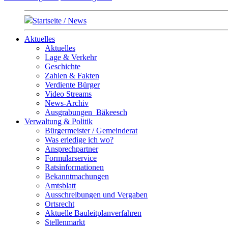
Startseite / News
Aktuelles
Aktuelles
Lage & Verkehr
Geschichte
Zahlen & Fakten
Verdiente Bürger
Video Streams
News-Archiv
Ausgrabungen_Bäkeesch
Verwaltung & Politik
Bürgermeister / Gemeinderat
Was erledige ich wo?
Ansprechpartner
Formularservice
Ratsinformationen
Bekanntmachungen
Amtsblatt
Ausschreibungen und Vergaben
Ortsrecht
Aktuelle Bauleitplanverfahren
Stellenmarkt