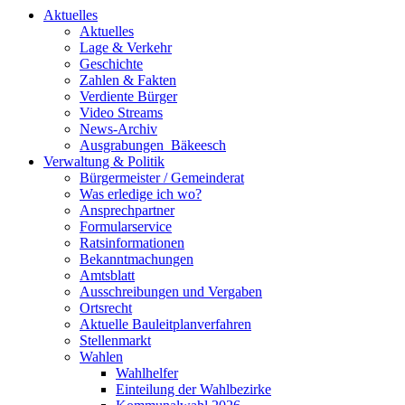
Aktuelles
Aktuelles
Lage & Verkehr
Geschichte
Zahlen & Fakten
Verdiente Bürger
Video Streams
News-Archiv
Ausgrabungen_Bäkeesch
Verwaltung & Politik
Bürgermeister / Gemeinderat
Was erledige ich wo?
Ansprechpartner
Formularservice
Ratsinformationen
Bekanntmachungen
Amtsblatt
Ausschreibungen und Vergaben
Ortsrecht
Aktuelle Bauleitplanverfahren
Stellenmarkt
Wahlen
Wahlhelfer
Einteilung der Wahlbezirke