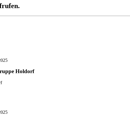
frufen.
2025
gruppe Holdorf
2025