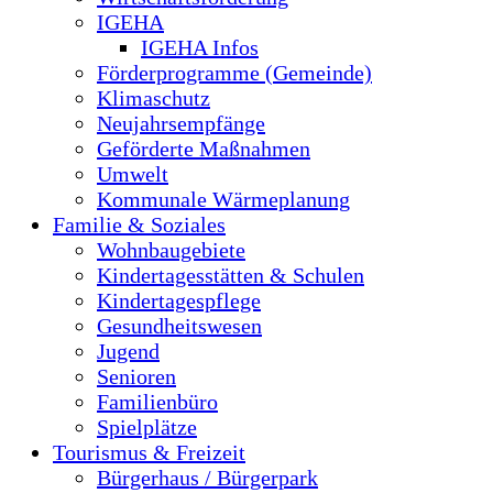
IGEHA
IGEHA Infos
Förderprogramme (Gemeinde)
Klimaschutz
Neujahrsempfänge
Geförderte Maßnahmen
Umwelt
Kommunale Wärmeplanung
Familie & Soziales
Wohnbaugebiete
Kindertagesstätten & Schulen
Kindertagespflege
Gesundheitswesen
Jugend
Senioren
Familienbüro
Spielplätze
Tourismus & Freizeit
Bürgerhaus / Bürgerpark