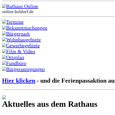
Rathaus Online
online.holdorf.de
Termine
Bekanntmachungen
Bürgerpark
Wohnbaugebiete
Gewerbegebiete
Film & Video
Ortsplan
Fundbüro
Bürgeranregungen
Hier klicken
- und die Ferienpassaktion au
Aktuelles aus dem Rathaus