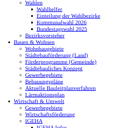
Wahlen
Wahlhelfer
Einteilung der Wahlbezirke
Kommunalwahl 2026
Bundestagswahl 2025
Bezirksvorsteher
Bauen & Wohnen
Wohnbaugebiete
Städtebauförderung (Land)
Förderprogramme (Gemeinde)
Städtebauliches Konzept
Gewerbegebiete
Bebauungspläne
Aktuelle Bauleitplanverfahren
Lärmaktionsplan
Wirtschaft & Umwelt
Gewerbegebiete
Wirtschaftsförderung
IGEHA
IGEHA Infos