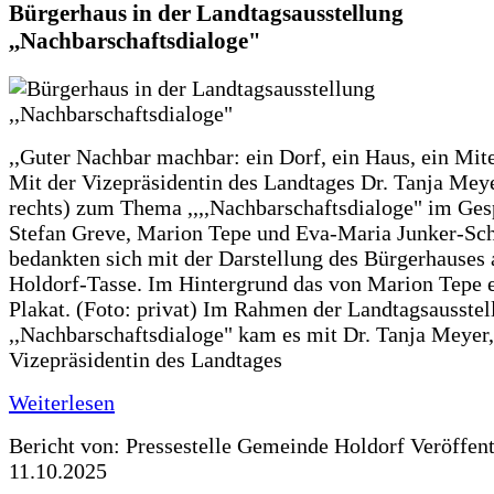
Bürgerhaus in der Landtagsausstellung
,,Nachbarschaftsdialoge"
,,Guter Nachbar machbar: ein Dorf, ein Haus, ein Mit
Mit der Vizepräsidentin des Landtages Dr. Tanja Meye
rechts) zum Thema ,,,,Nachbarschaftsdialoge" im Ges
Stefan Greve, Marion Tepe und Eva-Maria Junker-Sc
bedankten sich mit der Darstellung des Bürgerhauses 
Holdorf-Tasse. Im Hintergrund das von Marion Tepe e
Plakat. (Foto: privat) Im Rahmen der Landtagsausstel
,,Nachbarschaftsdialoge" kam es mit Dr. Tanja Meyer,
Vizepräsidentin des Landtages
Weiterlesen
Bericht von: Pressestelle Gemeinde Holdorf
Veröffen
11.10.2025