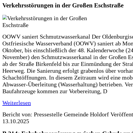
Verkehrsstörungen in der Großen Eschstraße
OOWV saniert Schmutzwasserkanal Der Oldenburgis
Ostfriesische Wasserverband (OOWV) saniert ab Mon
Oktober, bis einschließlich der 48. Kalenderwoche (24
November) den Schmutzwasserkanal in der Großen Es
ab der Straße Birkenfeld bis zur Einmündung der Str
Heerweg. Die Sanierung erfolgt grabenlos über vorha
Schachtöffnungen. In diesem Zeitraum wird eine mob
Abwasser-Überleitung (Wasserhaltung) betrieben. Ve
Baufahrzeuge kommen zur Vorbereitung, D
Weiterlesen
Bericht von: Pressestelle Gemeinde Holdorf
Veröffen
13.10.2025