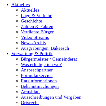
Aktuelles
Aktuelles
Lage & Verkehr
Geschichte
Zahlen & Fakten
Verdiente Bürger
Video Streams
News-Archiv
Ausgrabungen_Bäkeesch
Verwaltung & Politik
Bürgermeister / Gemeinderat
Was erledige ich wo?
Ansprechpartner
Formularservice
Ratsinformationen
Bekanntmachungen
Amtsblatt
Ausschreibungen und Vergaben
Ortsrecht