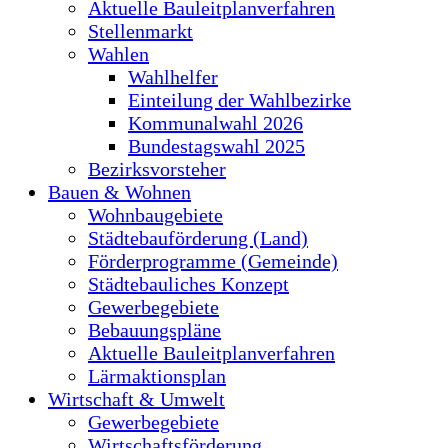
Aktuelle Bauleitplanverfahren
Stellenmarkt
Wahlen
Wahlhelfer
Einteilung der Wahlbezirke
Kommunalwahl 2026
Bundestagswahl 2025
Bezirksvorsteher
Bauen & Wohnen
Wohnbaugebiete
Städtebauförderung (Land)
Förderprogramme (Gemeinde)
Städtebauliches Konzept
Gewerbegebiete
Bebauungspläne
Aktuelle Bauleitplanverfahren
Lärmaktionsplan
Wirtschaft & Umwelt
Gewerbegebiete
Wirtschaftsförderung