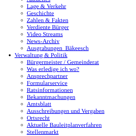
Lage & Verkehr
Geschichte
Zahlen & Fakten
Verdiente Bürger
Video Streams
News-Archiv
Ausgrabungen_Bäkeesch
Verwaltung & Politik
Bürgermeister / Gemeinderat
Was erledige ich wo?
Ansprechpartner
Formularservice
Ratsinformationen
Bekanntmachungen
Amtsblatt
Ausschreibungen und Vergaben
Ortsrecht
Aktuelle Bauleitplanverfahren
Stellenmarkt