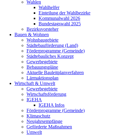
Wahlen
Wahlhelfer
Einteilung der Wahlbezirke
Kommunalwahl 2026
Bundestagswahl 2025
Bezirksvorsteher
Bauen & Wohnen
Wohnbaugebiete
Städtebauförderung (Land)
Förderprogramme (Gemeinde)
Städtebauliches Konzept
Gewerbegebiete
Bebauungspläne
Aktuelle Bauleitplanverfahren
Lärmaktionsplan
Wirtschaft & Umwelt
Gewerbegebiete
Wirtschaftsförderung
IGEHA
IGEHA Infos
Förderprogramme (Gemeinde)
Klimaschutz
Neujahrsempfänge
Geförderte Maßnahmen
Umwelt