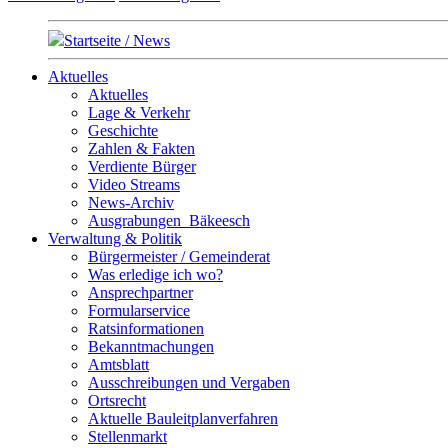
Startseite / News
Aktuelles
Aktuelles
Lage & Verkehr
Geschichte
Zahlen & Fakten
Verdiente Bürger
Video Streams
News-Archiv
Ausgrabungen_Bäkeesch
Verwaltung & Politik
Bürgermeister / Gemeinderat
Was erledige ich wo?
Ansprechpartner
Formularservice
Ratsinformationen
Bekanntmachungen
Amtsblatt
Ausschreibungen und Vergaben
Ortsrecht
Aktuelle Bauleitplanverfahren
Stellenmarkt