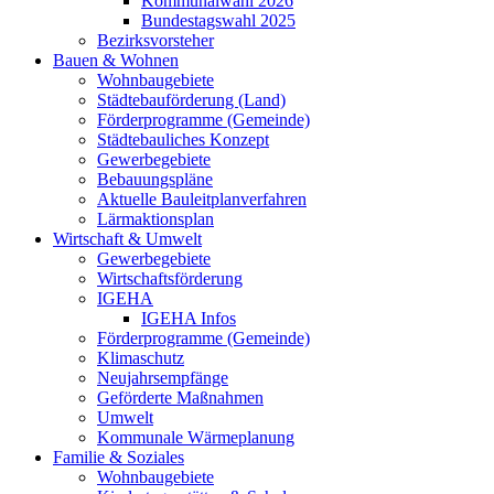
Kommunalwahl 2026
Bundestagswahl 2025
Bezirksvorsteher
Bauen & Wohnen
Wohnbaugebiete
Städtebauförderung (Land)
Förderprogramme (Gemeinde)
Städtebauliches Konzept
Gewerbegebiete
Bebauungspläne
Aktuelle Bauleitplanverfahren
Lärmaktionsplan
Wirtschaft & Umwelt
Gewerbegebiete
Wirtschaftsförderung
IGEHA
IGEHA Infos
Förderprogramme (Gemeinde)
Klimaschutz
Neujahrsempfänge
Geförderte Maßnahmen
Umwelt
Kommunale Wärmeplanung
Familie & Soziales
Wohnbaugebiete