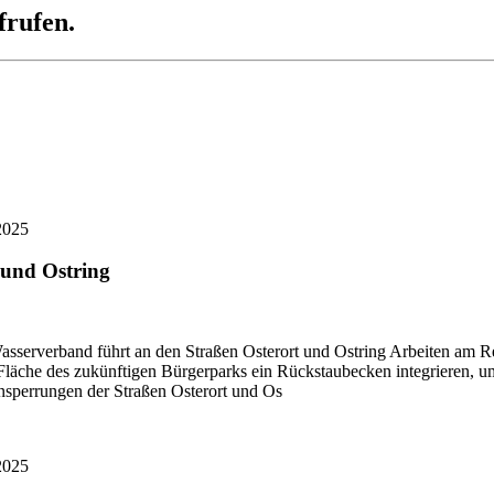
frufen.
2025
 und Ostring
asserverband führt an den Straßen Osterort und Ostring Arbeiten am 
äche des zukünftigen Bürgerparks ein Rückstaubecken integrieren, um 
nsperrungen der Straßen Osterort und Os
2025