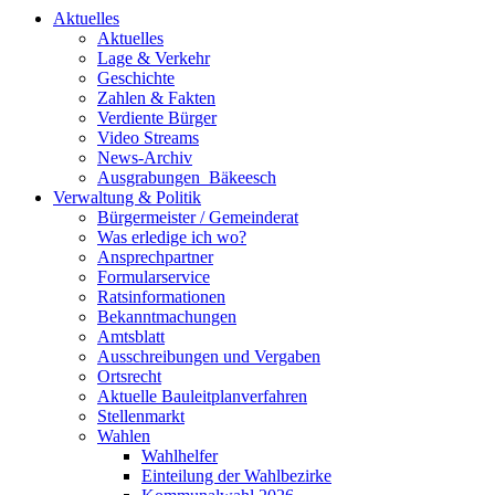
Aktuelles
Aktuelles
Lage & Verkehr
Geschichte
Zahlen & Fakten
Verdiente Bürger
Video Streams
News-Archiv
Ausgrabungen_Bäkeesch
Verwaltung & Politik
Bürgermeister / Gemeinderat
Was erledige ich wo?
Ansprechpartner
Formularservice
Ratsinformationen
Bekanntmachungen
Amtsblatt
Ausschreibungen und Vergaben
Ortsrecht
Aktuelle Bauleitplanverfahren
Stellenmarkt
Wahlen
Wahlhelfer
Einteilung der Wahlbezirke