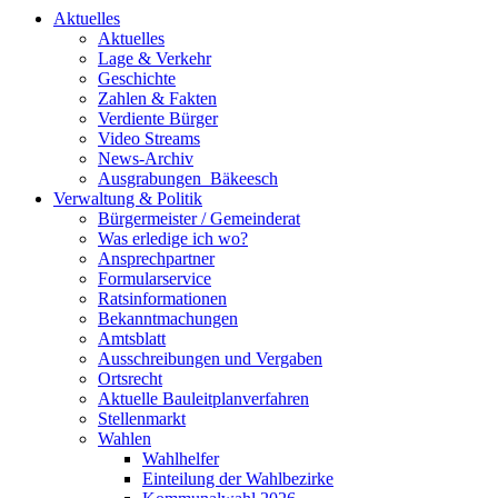
Aktuelles
Aktuelles
Lage & Verkehr
Geschichte
Zahlen & Fakten
Verdiente Bürger
Video Streams
News-Archiv
Ausgrabungen_Bäkeesch
Verwaltung & Politik
Bürgermeister / Gemeinderat
Was erledige ich wo?
Ansprechpartner
Formularservice
Ratsinformationen
Bekanntmachungen
Amtsblatt
Ausschreibungen und Vergaben
Ortsrecht
Aktuelle Bauleitplanverfahren
Stellenmarkt
Wahlen
Wahlhelfer
Einteilung der Wahlbezirke