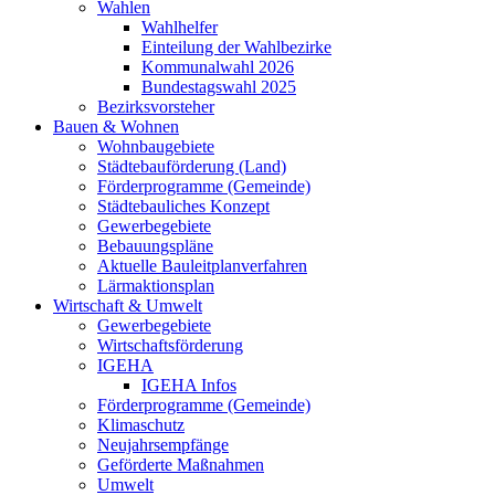
Wahlen
Wahlhelfer
Einteilung der Wahlbezirke
Kommunalwahl 2026
Bundestagswahl 2025
Bezirksvorsteher
Bauen & Wohnen
Wohnbaugebiete
Städtebauförderung (Land)
Förderprogramme (Gemeinde)
Städtebauliches Konzept
Gewerbegebiete
Bebauungspläne
Aktuelle Bauleitplanverfahren
Lärmaktionsplan
Wirtschaft & Umwelt
Gewerbegebiete
Wirtschaftsförderung
IGEHA
IGEHA Infos
Förderprogramme (Gemeinde)
Klimaschutz
Neujahrsempfänge
Geförderte Maßnahmen
Umwelt