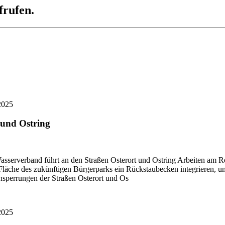
frufen.
2025
 und Ostring
asserverband führt an den Straßen Osterort und Ostring Arbeiten am 
äche des zukünftigen Bürgerparks ein Rückstaubecken integrieren, um 
nsperrungen der Straßen Osterort und Os
2025