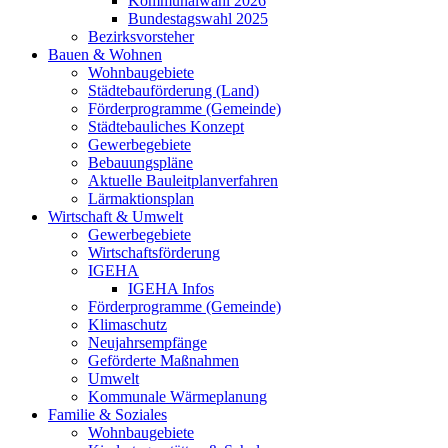
Kommunalwahl 2026
Bundestagswahl 2025
Bezirksvorsteher
Bauen & Wohnen
Wohnbaugebiete
Städtebauförderung (Land)
Förderprogramme (Gemeinde)
Städtebauliches Konzept
Gewerbegebiete
Bebauungspläne
Aktuelle Bauleitplanverfahren
Lärmaktionsplan
Wirtschaft & Umwelt
Gewerbegebiete
Wirtschaftsförderung
IGEHA
IGEHA Infos
Förderprogramme (Gemeinde)
Klimaschutz
Neujahrsempfänge
Geförderte Maßnahmen
Umwelt
Kommunale Wärmeplanung
Familie & Soziales
Wohnbaugebiete