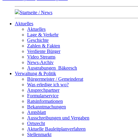
Startseite / News
Aktuelles
Aktuelles
Lage & Verkehr
Geschichte
Zahlen & Fakten
Verdiente Bürger
Video Streams
News-Archiv
Ausgrabungen_Bäkeesch
Verwaltung & Politik
Bürgermeister / Gemeinderat
Was erledige ich wo?
Ansprechpartner
Formularservice
Ratsinformationen
Bekanntmachungen
Amtsblatt
Ausschreibungen und Vergaben
Ortsrecht
Aktuelle Bauleitplanverfahren
Stellenmarkt