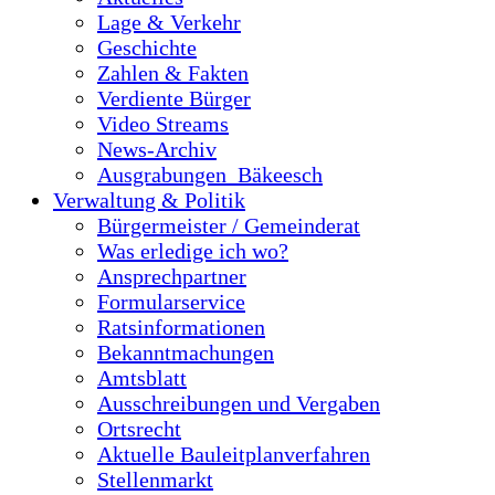
Lage & Verkehr
Geschichte
Zahlen & Fakten
Verdiente Bürger
Video Streams
News-Archiv
Ausgrabungen_Bäkeesch
Verwaltung & Politik
Bürgermeister / Gemeinderat
Was erledige ich wo?
Ansprechpartner
Formularservice
Ratsinformationen
Bekanntmachungen
Amtsblatt
Ausschreibungen und Vergaben
Ortsrecht
Aktuelle Bauleitplanverfahren
Stellenmarkt