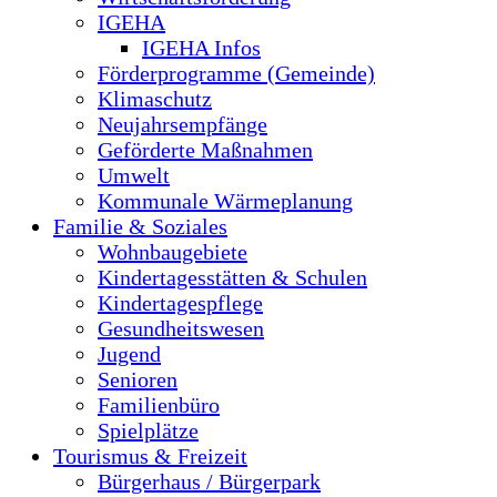
IGEHA
IGEHA Infos
Förderprogramme (Gemeinde)
Klimaschutz
Neujahrsempfänge
Geförderte Maßnahmen
Umwelt
Kommunale Wärmeplanung
Familie & Soziales
Wohnbaugebiete
Kindertagesstätten & Schulen
Kindertagespflege
Gesundheitswesen
Jugend
Senioren
Familienbüro
Spielplätze
Tourismus & Freizeit
Bürgerhaus / Bürgerpark