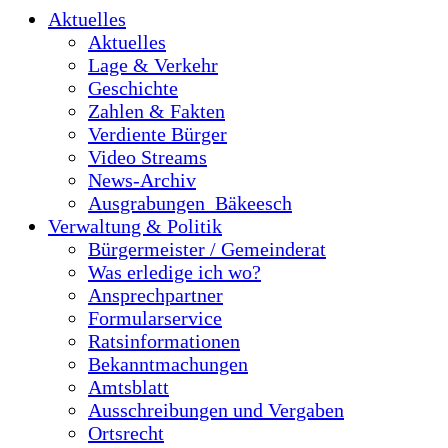
Aktuelles
Aktuelles
Lage & Verkehr
Geschichte
Zahlen & Fakten
Verdiente Bürger
Video Streams
News-Archiv
Ausgrabungen_Bäkeesch
Verwaltung & Politik
Bürgermeister / Gemeinderat
Was erledige ich wo?
Ansprechpartner
Formularservice
Ratsinformationen
Bekanntmachungen
Amtsblatt
Ausschreibungen und Vergaben
Ortsrecht