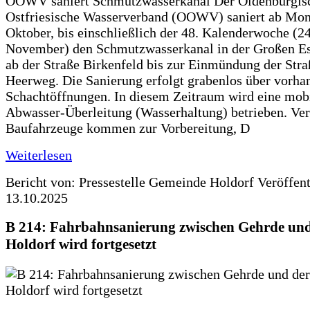
OOWV saniert Schmutzwasserkanal Der Oldenburgis
Ostfriesische Wasserverband (OOWV) saniert ab Mon
Oktober, bis einschließlich der 48. Kalenderwoche (24
November) den Schmutzwasserkanal in der Großen Es
ab der Straße Birkenfeld bis zur Einmündung der Str
Heerweg. Die Sanierung erfolgt grabenlos über vorha
Schachtöffnungen. In diesem Zeitraum wird eine mob
Abwasser-Überleitung (Wasserhaltung) betrieben. Ve
Baufahrzeuge kommen zur Vorbereitung, D
Weiterlesen
Bericht von: Pressestelle Gemeinde Holdorf
Veröffen
13.10.2025
B 214: Fahrbahnsanierung zwischen Gehrde und
Holdorf wird fortgesetzt