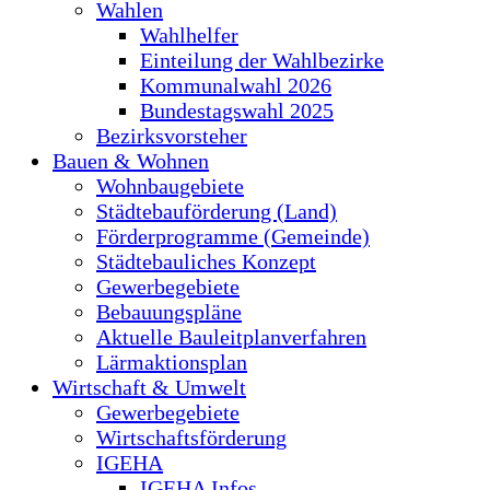
Wahlen
Wahlhelfer
Einteilung der Wahlbezirke
Kommunalwahl 2026
Bundestagswahl 2025
Bezirksvorsteher
Bauen & Wohnen
Wohnbaugebiete
Städtebauförderung (Land)
Förderprogramme (Gemeinde)
Städtebauliches Konzept
Gewerbegebiete
Bebauungspläne
Aktuelle Bauleitplanverfahren
Lärmaktionsplan
Wirtschaft & Umwelt
Gewerbegebiete
Wirtschaftsförderung
IGEHA
IGEHA Infos