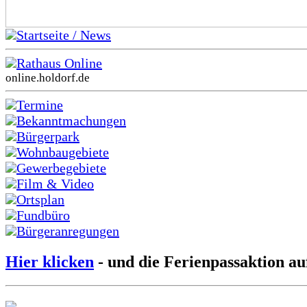
Startseite / News
Rathaus Online
online.holdorf.de
Termine
Bekanntmachungen
Bürgerpark
Wohnbaugebiete
Gewerbegebiete
Film & Video
Ortsplan
Fundbüro
Bürgeranregungen
Hier klicken
- und die Ferienpassaktion au