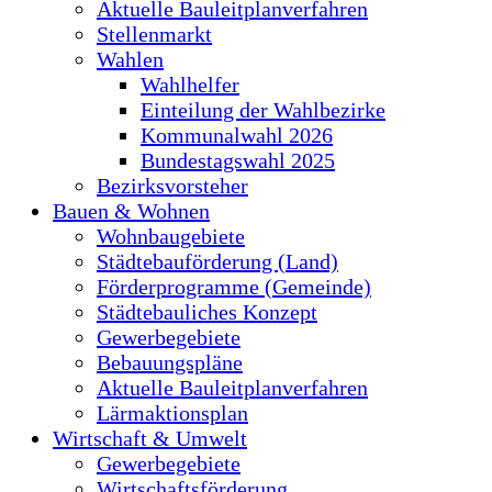
Aktuelle Bauleitplanverfahren
Stellenmarkt
Wahlen
Wahlhelfer
Einteilung der Wahlbezirke
Kommunalwahl 2026
Bundestagswahl 2025
Bezirksvorsteher
Bauen & Wohnen
Wohnbaugebiete
Städtebauförderung (Land)
Förderprogramme (Gemeinde)
Städtebauliches Konzept
Gewerbegebiete
Bebauungspläne
Aktuelle Bauleitplanverfahren
Lärmaktionsplan
Wirtschaft & Umwelt
Gewerbegebiete
Wirtschaftsförderung