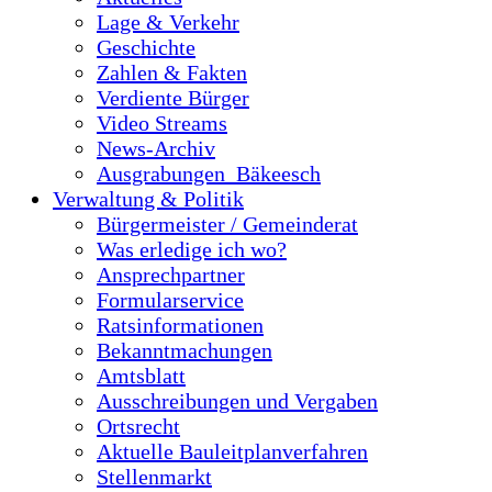
Lage & Verkehr
Geschichte
Zahlen & Fakten
Verdiente Bürger
Video Streams
News-Archiv
Ausgrabungen_Bäkeesch
Verwaltung & Politik
Bürgermeister / Gemeinderat
Was erledige ich wo?
Ansprechpartner
Formularservice
Ratsinformationen
Bekanntmachungen
Amtsblatt
Ausschreibungen und Vergaben
Ortsrecht
Aktuelle Bauleitplanverfahren
Stellenmarkt