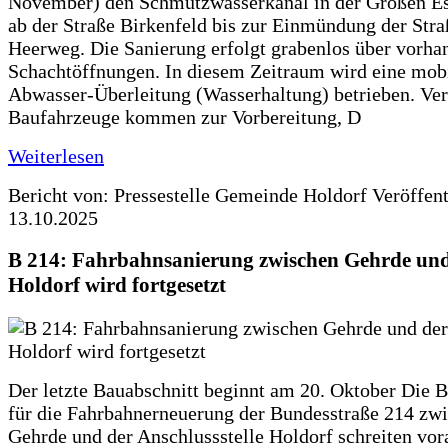
November) den Schmutzwasserkanal in der Großen Es
ab der Straße Birkenfeld bis zur Einmündung der Str
Heerweg. Die Sanierung erfolgt grabenlos über vorha
Schachtöffnungen. In diesem Zeitraum wird eine mob
Abwasser-Überleitung (Wasserhaltung) betrieben. Ve
Baufahrzeuge kommen zur Vorbereitung, D
Weiterlesen
Bericht von: Pressestelle Gemeinde Holdorf
Veröffen
13.10.2025
B 214: Fahrbahnsanierung zwischen Gehrde und
Holdorf wird fortgesetzt
Der letzte Bauabschnitt beginnt am 20. Oktober Die 
für die Fahrbahnerneuerung der Bundesstraße 214 zw
Gehrde und der Anschlussstelle Holdorf schreiten vor