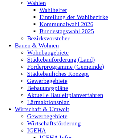
Wahlen
Wahlhelfer
Einteilung der Wahlbezirke
Kommunalwahl 2026
Bundestagswahl 2025
Bezirksvorsteher
Bauen & Wohnen
Wohnbaugebiete
Städtebauförderung (Land)
Förderprogramme (Gemeinde)
Städtebauliches Konzept
Gewerbegebiete
Bebauungspläne
Aktuelle Bauleitplanverfahren
Lärmaktionsplan
Wirtschaft & Umwelt
Gewerbegebiete
Wirtschaftsförderung
IGEHA
IGEHA Infos