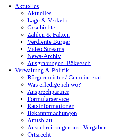
Aktuelles
Aktuelles
Lage & Verkehr
Geschichte
Zahlen & Fakten
Verdiente Bürger
Video Streams
News-Archiv
Ausgrabungen_Bäkeesch
Verwaltung & Politik
Bürgermeister / Gemeinderat
Was erledige ich wo?
Ansprechpartner
Formularservice
Ratsinformationen
Bekanntmachungen
Amtsblatt
Ausschreibungen und Vergaben
Ortsrecht