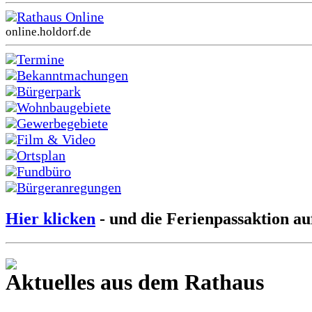
Rathaus Online
online.holdorf.de
Termine
Bekanntmachungen
Bürgerpark
Wohnbaugebiete
Gewerbegebiete
Film & Video
Ortsplan
Fundbüro
Bürgeranregungen
Hier klicken
- und die Ferienpassaktion au
Aktuelles aus dem Rathaus