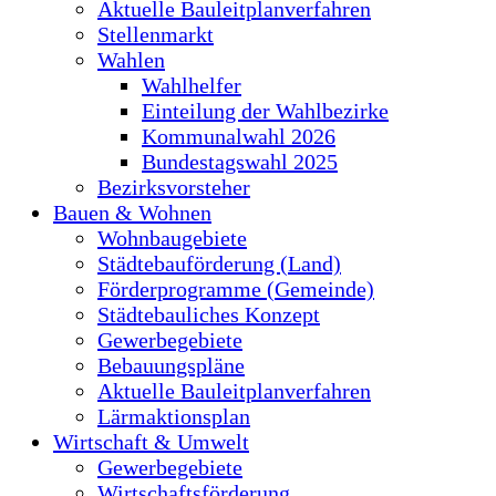
Aktuelle Bauleitplanverfahren
Stellenmarkt
Wahlen
Wahlhelfer
Einteilung der Wahlbezirke
Kommunalwahl 2026
Bundestagswahl 2025
Bezirksvorsteher
Bauen & Wohnen
Wohnbaugebiete
Städtebauförderung (Land)
Förderprogramme (Gemeinde)
Städtebauliches Konzept
Gewerbegebiete
Bebauungspläne
Aktuelle Bauleitplanverfahren
Lärmaktionsplan
Wirtschaft & Umwelt
Gewerbegebiete
Wirtschaftsförderung