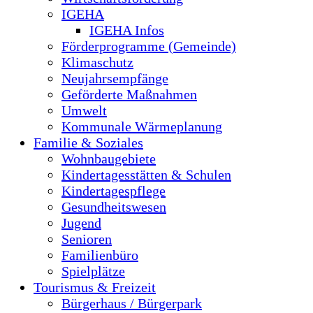
IGEHA
IGEHA Infos
Förderprogramme (Gemeinde)
Klimaschutz
Neujahrsempfänge
Geförderte Maßnahmen
Umwelt
Kommunale Wärmeplanung
Familie & Soziales
Wohnbaugebiete
Kindertagesstätten & Schulen
Kindertagespflege
Gesundheitswesen
Jugend
Senioren
Familienbüro
Spielplätze
Tourismus & Freizeit
Bürgerhaus / Bürgerpark