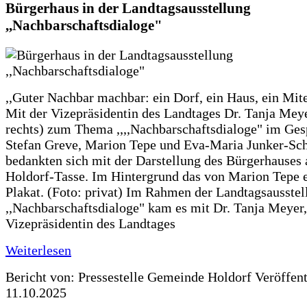
Bürgerhaus in der Landtagsausstellung
,,Nachbarschaftsdialoge"
,,Guter Nachbar machbar: ein Dorf, ein Haus, ein Mit
Mit der Vizepräsidentin des Landtages Dr. Tanja Meye
rechts) zum Thema ,,,,Nachbarschaftsdialoge" im Ges
Stefan Greve, Marion Tepe und Eva-Maria Junker-Sc
bedankten sich mit der Darstellung des Bürgerhauses 
Holdorf-Tasse. Im Hintergrund das von Marion Tepe e
Plakat. (Foto: privat) Im Rahmen der Landtagsausstel
,,Nachbarschaftsdialoge" kam es mit Dr. Tanja Meyer,
Vizepräsidentin des Landtages
Weiterlesen
Bericht von: Pressestelle Gemeinde Holdorf
Veröffen
11.10.2025