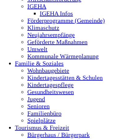
IGEHA
IGEHA Infos
Förderprogramme (Gemeinde)
Klimaschutz
Neujahrsempfänge
Geförderte Maßnahmen
Umwelt
Kommunale Wärmeplanung
Familie & Soziales
Wohnbaugebiete
Kindertagesstätten & Schulen
Kindertagespflege
Gesundheitswesen
Jugend
Senioren
Familienbüro
Spielplätze
Tourismus & Freizeit
Bürgerhaus / Bürgerpark