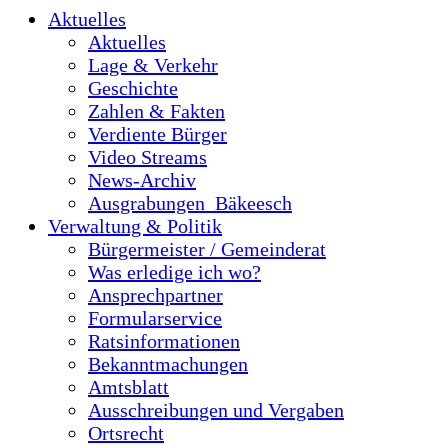
Aktuelles
Aktuelles
Lage & Verkehr
Geschichte
Zahlen & Fakten
Verdiente Bürger
Video Streams
News-Archiv
Ausgrabungen_Bäkeesch
Verwaltung & Politik
Bürgermeister / Gemeinderat
Was erledige ich wo?
Ansprechpartner
Formularservice
Ratsinformationen
Bekanntmachungen
Amtsblatt
Ausschreibungen und Vergaben
Ortsrecht