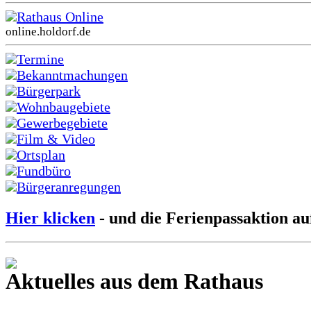
Rathaus Online
online.holdorf.de
Termine
Bekanntmachungen
Bürgerpark
Wohnbaugebiete
Gewerbegebiete
Film & Video
Ortsplan
Fundbüro
Bürgeranregungen
Hier klicken
- und die Ferienpassaktion au
Aktuelles aus dem Rathaus