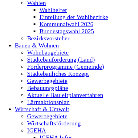
Wahlen
Wahlhelfer
Einteilung der Wahlbezirke
Kommunalwahl 2026
Bundestagswahl 2025
Bezirksvorsteher
Bauen & Wohnen
Wohnbaugebiete
Städtebauförderung (Land)
Förderprogramme (Gemeinde)
Städtebauliches Konzept
Gewerbegebiete
Bebauungspläne
Aktuelle Bauleitplanverfahren
Lärmaktionsplan
Wirtschaft & Umwelt
Gewerbegebiete
Wirtschaftsförderung
IGEHA
IGEHA Infos