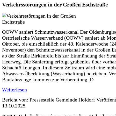
Verkehrsstörungen in der Großen Eschstraße
OOWV saniert Schmutzwasserkanal Der Oldenburgis
Ostfriesische Wasserverband (OOWV) saniert ab Mon
Oktober, bis einschließlich der 48. Kalenderwoche (24
November) den Schmutzwasserkanal in der Großen Es
ab der Straße Birkenfeld bis zur Einmündung der Str
Heerweg. Die Sanierung erfolgt grabenlos über vorha
Schachtöffnungen. In diesem Zeitraum wird eine mob
Abwasser-Überleitung (Wasserhaltung) betrieben. Ve
Baufahrzeuge kommen zur Vorbereitung, D
Weiterlesen
Bericht von: Pressestelle Gemeinde Holdorf
Veröffen
13.10.2025