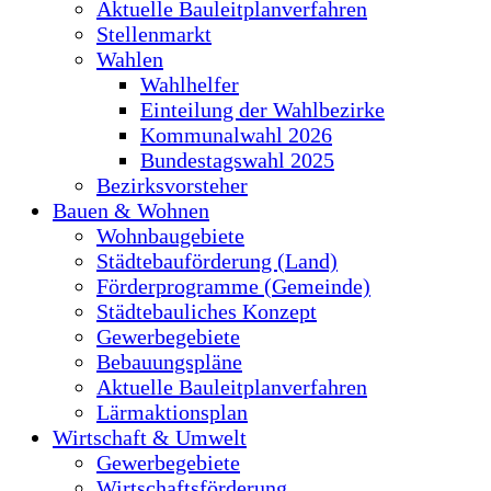
Aktuelle Bauleitplanverfahren
Stellenmarkt
Wahlen
Wahlhelfer
Einteilung der Wahlbezirke
Kommunalwahl 2026
Bundestagswahl 2025
Bezirksvorsteher
Bauen & Wohnen
Wohnbaugebiete
Städtebauförderung (Land)
Förderprogramme (Gemeinde)
Städtebauliches Konzept
Gewerbegebiete
Bebauungspläne
Aktuelle Bauleitplanverfahren
Lärmaktionsplan
Wirtschaft & Umwelt
Gewerbegebiete
Wirtschaftsförderung