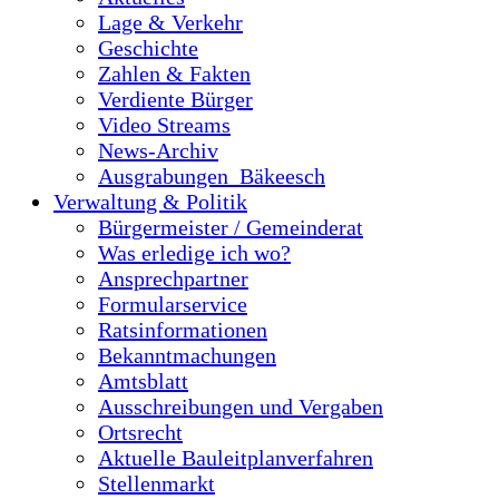
Lage & Verkehr
Geschichte
Zahlen & Fakten
Verdiente Bürger
Video Streams
News-Archiv
Ausgrabungen_Bäkeesch
Verwaltung & Politik
Bürgermeister / Gemeinderat
Was erledige ich wo?
Ansprechpartner
Formularservice
Ratsinformationen
Bekanntmachungen
Amtsblatt
Ausschreibungen und Vergaben
Ortsrecht
Aktuelle Bauleitplanverfahren
Stellenmarkt