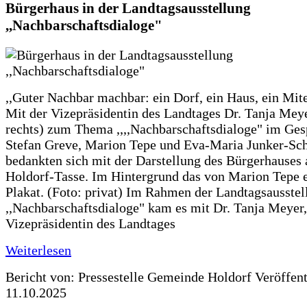
Bürgerhaus in der Landtagsausstellung
,,Nachbarschaftsdialoge"
,,Guter Nachbar machbar: ein Dorf, ein Haus, ein Mit
Mit der Vizepräsidentin des Landtages Dr. Tanja Meye
rechts) zum Thema ,,,,Nachbarschaftsdialoge" im Ges
Stefan Greve, Marion Tepe und Eva-Maria Junker-Sc
bedankten sich mit der Darstellung des Bürgerhauses 
Holdorf-Tasse. Im Hintergrund das von Marion Tepe e
Plakat. (Foto: privat) Im Rahmen der Landtagsausstel
,,Nachbarschaftsdialoge" kam es mit Dr. Tanja Meyer,
Vizepräsidentin des Landtages
Weiterlesen
Bericht von: Pressestelle Gemeinde Holdorf
Veröffen
11.10.2025