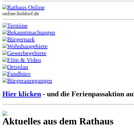
Rathaus Online
online.holdorf.de
Termine
Bekanntmachungen
Bürgerpark
Wohnbaugebiete
Gewerbegebiete
Film & Video
Ortsplan
Fundbüro
Bürgeranregungen
Hier klicken
- und die Ferienpassaktion au
Aktuelles aus dem Rathaus