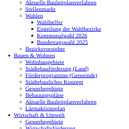
Aktuelle Bauleitplanverfahren
Stellenmarkt
Wahlen
Wahlhelfer
Einteilung der Wahlbezirke
Kommunalwahl 2026
Bundestagswahl 2025
Bezirksvorsteher
Bauen & Wohnen
Wohnbaugebiete
Städtebauförderung (Land)
Förderprogramme (Gemeinde)
Städtebauliches Konzept
Gewerbegebiete
Bebauungspläne
Aktuelle Bauleitplanverfahren
Lärmaktionsplan
Wirtschaft & Umwelt
Gewerbegebiete
Wirtschaftsförderung