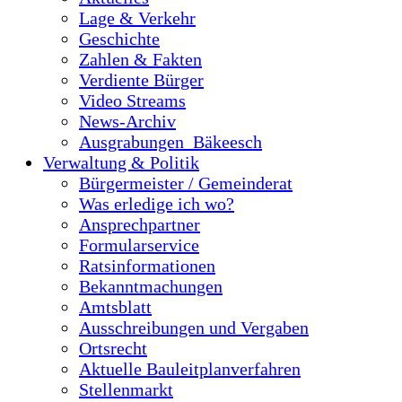
Lage & Verkehr
Geschichte
Zahlen & Fakten
Verdiente Bürger
Video Streams
News-Archiv
Ausgrabungen_Bäkeesch
Verwaltung & Politik
Bürgermeister / Gemeinderat
Was erledige ich wo?
Ansprechpartner
Formularservice
Ratsinformationen
Bekanntmachungen
Amtsblatt
Ausschreibungen und Vergaben
Ortsrecht
Aktuelle Bauleitplanverfahren
Stellenmarkt