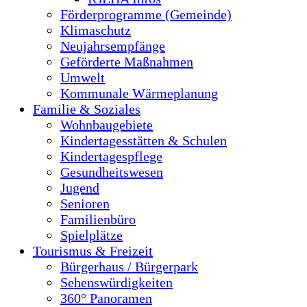
Förderprogramme (Gemeinde)
Klimaschutz
Neujahrsempfänge
Geförderte Maßnahmen
Umwelt
Kommunale Wärmeplanung
Familie & Soziales
Wohnbaugebiete
Kindertagesstätten & Schulen
Kindertagespflege
Gesundheitswesen
Jugend
Senioren
Familienbüro
Spielplätze
Tourismus & Freizeit
Bürgerhaus / Bürgerpark
Sehenswürdigkeiten
360° Panoramen