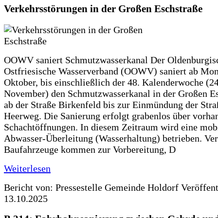
Verkehrsstörungen in der Großen Eschstraße
OOWV saniert Schmutzwasserkanal Der Oldenburgis
Ostfriesische Wasserverband (OOWV) saniert ab Mon
Oktober, bis einschließlich der 48. Kalenderwoche (24
November) den Schmutzwasserkanal in der Großen Es
ab der Straße Birkenfeld bis zur Einmündung der Str
Heerweg. Die Sanierung erfolgt grabenlos über vorha
Schachtöffnungen. In diesem Zeitraum wird eine mob
Abwasser-Überleitung (Wasserhaltung) betrieben. Ve
Baufahrzeuge kommen zur Vorbereitung, D
Weiterlesen
Bericht von: Pressestelle Gemeinde Holdorf
Veröffen
13.10.2025