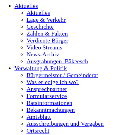
Aktuelles
Aktuelles
Lage & Verkehr
Geschichte
Zahlen & Fakten
Verdiente Bürger
Video Streams
News-Archiv
Ausgrabungen_Bäkeesch
Verwaltung & Politik
Bürgermeister / Gemeinderat
Was erledige ich wo?
Ansprechpartner
Formularservice
Ratsinformationen
Bekanntmachungen
Amtsblatt
Ausschreibungen und Vergaben
Ortsrecht