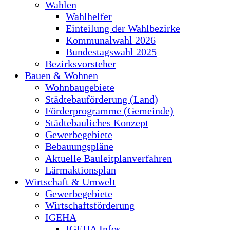
Wahlen
Wahlhelfer
Einteilung der Wahlbezirke
Kommunalwahl 2026
Bundestagswahl 2025
Bezirksvorsteher
Bauen & Wohnen
Wohnbaugebiete
Städtebauförderung (Land)
Förderprogramme (Gemeinde)
Städtebauliches Konzept
Gewerbegebiete
Bebauungspläne
Aktuelle Bauleitplanverfahren
Lärmaktionsplan
Wirtschaft & Umwelt
Gewerbegebiete
Wirtschaftsförderung
IGEHA
IGEHA Infos