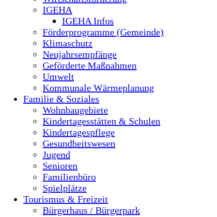
IGEHA
IGEHA Infos
Förderprogramme (Gemeinde)
Klimaschutz
Neujahrsempfänge
Geförderte Maßnahmen
Umwelt
Kommunale Wärmeplanung
Familie & Soziales
Wohnbaugebiete
Kindertagesstätten & Schulen
Kindertagespflege
Gesundheitswesen
Jugend
Senioren
Familienbüro
Spielplätze
Tourismus & Freizeit
Bürgerhaus / Bürgerpark