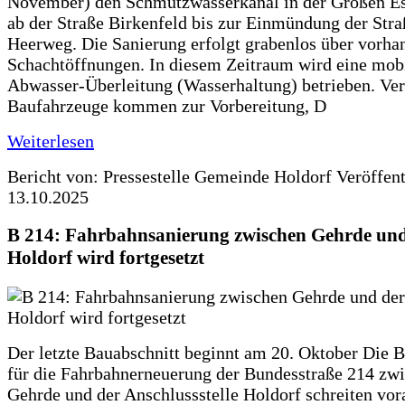
November) den Schmutzwasserkanal in der Großen Es
ab der Straße Birkenfeld bis zur Einmündung der Str
Heerweg. Die Sanierung erfolgt grabenlos über vorha
Schachtöffnungen. In diesem Zeitraum wird eine mob
Abwasser-Überleitung (Wasserhaltung) betrieben. Ve
Baufahrzeuge kommen zur Vorbereitung, D
Weiterlesen
Bericht von: Pressestelle Gemeinde Holdorf
Veröffen
13.10.2025
B 214: Fahrbahnsanierung zwischen Gehrde und
Holdorf wird fortgesetzt
Der letzte Bauabschnitt beginnt am 20. Oktober Die 
für die Fahrbahnerneuerung der Bundesstraße 214 zw
Gehrde und der Anschlussstelle Holdorf schreiten vor