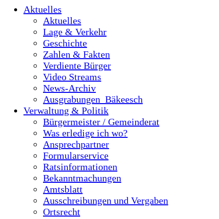
Aktuelles
Aktuelles
Lage & Verkehr
Geschichte
Zahlen & Fakten
Verdiente Bürger
Video Streams
News-Archiv
Ausgrabungen_Bäkeesch
Verwaltung & Politik
Bürgermeister / Gemeinderat
Was erledige ich wo?
Ansprechpartner
Formularservice
Ratsinformationen
Bekanntmachungen
Amtsblatt
Ausschreibungen und Vergaben
Ortsrecht