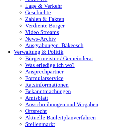
Lage & Verkehr
Geschichte
Zahlen & Fakten
Verdiente Bürger
Video Streams
News-Archiv
Ausgrabungen_Bäkeesch
Verwaltung & Politik
Bürgermeister / Gemeinderat
Was erledige ich wo?
Ansprechpartner
Formularservice
Ratsinformationen
Bekanntmachungen
Amtsblatt
Ausschreibungen und Vergaben
Ortsrecht
Aktuelle Bauleitplanverfahren
Stellenmarkt