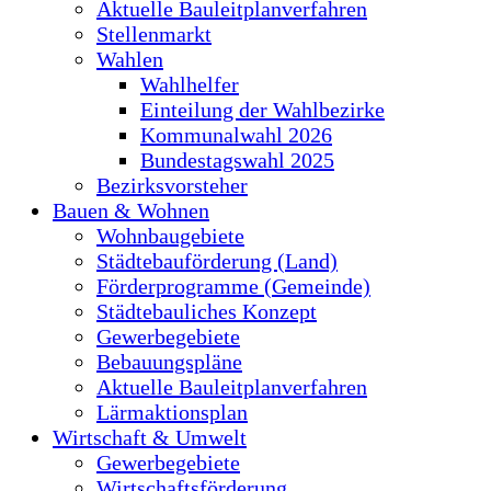
Aktuelle Bauleitplanverfahren
Stellenmarkt
Wahlen
Wahlhelfer
Einteilung der Wahlbezirke
Kommunalwahl 2026
Bundestagswahl 2025
Bezirksvorsteher
Bauen & Wohnen
Wohnbaugebiete
Städtebauförderung (Land)
Förderprogramme (Gemeinde)
Städtebauliches Konzept
Gewerbegebiete
Bebauungspläne
Aktuelle Bauleitplanverfahren
Lärmaktionsplan
Wirtschaft & Umwelt
Gewerbegebiete
Wirtschaftsförderung