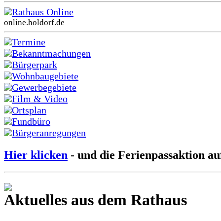
Rathaus Online
online.holdorf.de
Termine
Bekanntmachungen
Bürgerpark
Wohnbaugebiete
Gewerbegebiete
Film & Video
Ortsplan
Fundbüro
Bürgeranregungen
Hier klicken
- und die Ferienpassaktion au
Aktuelles aus dem Rathaus