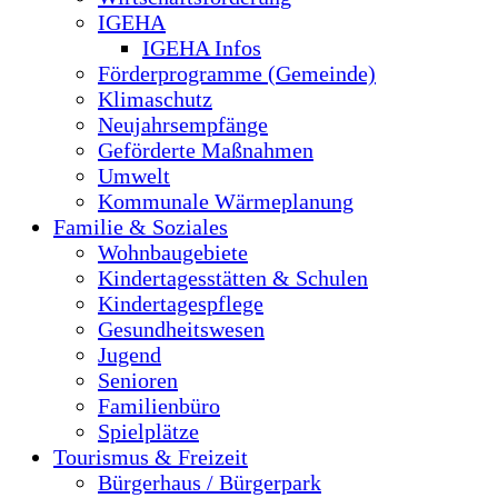
IGEHA
IGEHA Infos
Förderprogramme (Gemeinde)
Klimaschutz
Neujahrsempfänge
Geförderte Maßnahmen
Umwelt
Kommunale Wärmeplanung
Familie & Soziales
Wohnbaugebiete
Kindertagesstätten & Schulen
Kindertagespflege
Gesundheitswesen
Jugend
Senioren
Familienbüro
Spielplätze
Tourismus & Freizeit
Bürgerhaus / Bürgerpark