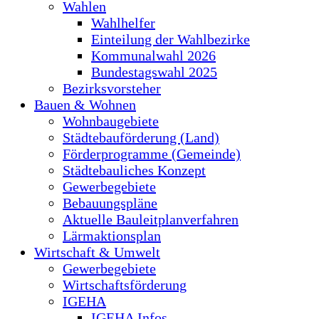
Wahlen
Wahlhelfer
Einteilung der Wahlbezirke
Kommunalwahl 2026
Bundestagswahl 2025
Bezirksvorsteher
Bauen & Wohnen
Wohnbaugebiete
Städtebauförderung (Land)
Förderprogramme (Gemeinde)
Städtebauliches Konzept
Gewerbegebiete
Bebauungspläne
Aktuelle Bauleitplanverfahren
Lärmaktionsplan
Wirtschaft & Umwelt
Gewerbegebiete
Wirtschaftsförderung
IGEHA
IGEHA Infos