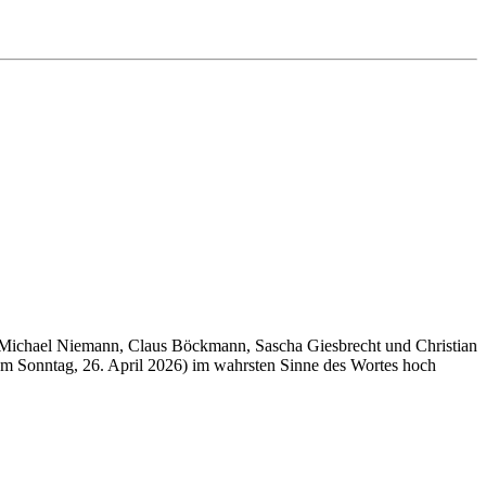
am Michael Niemann, Claus Böckmann, Sascha Giesbrecht und Christian
zum Sonntag, 26. April 2026) im wahrsten Sinne des Wortes hoch