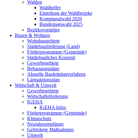
Wahlen
Wahlhelfer
Einteilung der Wahlbezirke
Kommunalwahl 2026
Bundestagswahl 2025
Bezirksvorsteher
Bauen & Wohnen
Wohnbaugebiete
Städtebauförderung (Land)
Förderprogramme (Gemeinde)
Städtebauliches Konzept
Gewerbegebiete
Bebauungspläne
Aktuelle Bauleitplanverfahren
Lärmaktionsplan
Wirtschaft & Umwelt
Gewerbegebiete
Wirtschaftsförderung
IGEHA
IGEHA Infos
Förderprogramme (Gemeinde)
Klimaschutz
Neujahrsempfänge
Geförderte Maßnahmen
Umwelt