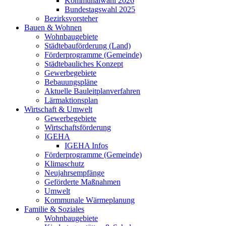
Kommunalwahl 2026
Bundestagswahl 2025
Bezirksvorsteher
Bauen & Wohnen
Wohnbaugebiete
Städtebauförderung (Land)
Förderprogramme (Gemeinde)
Städtebauliches Konzept
Gewerbegebiete
Bebauungspläne
Aktuelle Bauleitplanverfahren
Lärmaktionsplan
Wirtschaft & Umwelt
Gewerbegebiete
Wirtschaftsförderung
IGEHA
IGEHA Infos
Förderprogramme (Gemeinde)
Klimaschutz
Neujahrsempfänge
Geförderte Maßnahmen
Umwelt
Kommunale Wärmeplanung
Familie & Soziales
Wohnbaugebiete