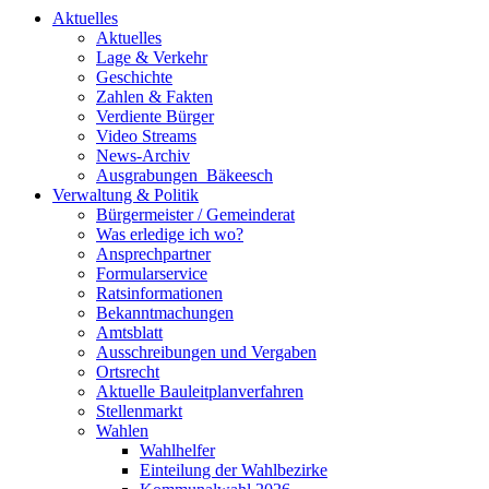
Aktuelles
Aktuelles
Lage & Verkehr
Geschichte
Zahlen & Fakten
Verdiente Bürger
Video Streams
News-Archiv
Ausgrabungen_Bäkeesch
Verwaltung & Politik
Bürgermeister / Gemeinderat
Was erledige ich wo?
Ansprechpartner
Formularservice
Ratsinformationen
Bekanntmachungen
Amtsblatt
Ausschreibungen und Vergaben
Ortsrecht
Aktuelle Bauleitplanverfahren
Stellenmarkt
Wahlen
Wahlhelfer
Einteilung der Wahlbezirke