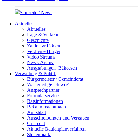
Startseite / News
Aktuelles
Aktuelles
Lage & Verkehr
Geschichte
Zahlen & Fakten
Verdiente Bürger
Video Streams
News-Archiv
Ausgrabungen_Bäkeesch
Verwaltung & Politik
Bürgermeister / Gemeinderat
Was erledige ich wo?
Ansprechpartner
Formularservice
Ratsinformationen
Bekanntmachungen
Amtsblatt
Ausschreibungen und Vergaben
Ortsrecht
Aktuelle Bauleitplanverfahren
Stellenmarkt