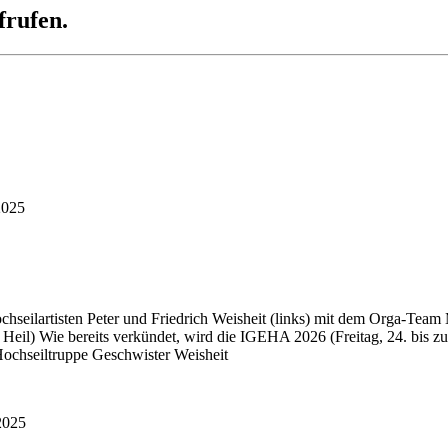
frufen.
2025
ochseilartisten Peter und Friedrich Weisheit (links) mit dem Orga-Te
 Heil) Wie bereits verkündet, wird die IGEHA 2026 (Freitag, 24. bis 
ochseiltruppe Geschwister Weisheit
2025