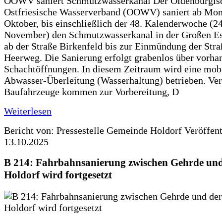
OOWV saniert Schmutzwasserkanal Der Oldenburgis
Ostfriesische Wasserverband (OOWV) saniert ab Mon
Oktober, bis einschließlich der 48. Kalenderwoche (24
November) den Schmutzwasserkanal in der Großen Es
ab der Straße Birkenfeld bis zur Einmündung der Str
Heerweg. Die Sanierung erfolgt grabenlos über vorha
Schachtöffnungen. In diesem Zeitraum wird eine mob
Abwasser-Überleitung (Wasserhaltung) betrieben. Ve
Baufahrzeuge kommen zur Vorbereitung, D
Weiterlesen
Bericht von: Pressestelle Gemeinde Holdorf
Veröffen
13.10.2025
B 214: Fahrbahnsanierung zwischen Gehrde und
Holdorf wird fortgesetzt