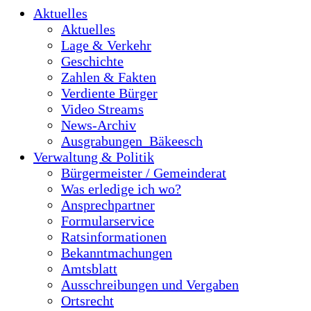
Aktuelles
Aktuelles
Lage & Verkehr
Geschichte
Zahlen & Fakten
Verdiente Bürger
Video Streams
News-Archiv
Ausgrabungen_Bäkeesch
Verwaltung & Politik
Bürgermeister / Gemeinderat
Was erledige ich wo?
Ansprechpartner
Formularservice
Ratsinformationen
Bekanntmachungen
Amtsblatt
Ausschreibungen und Vergaben
Ortsrecht