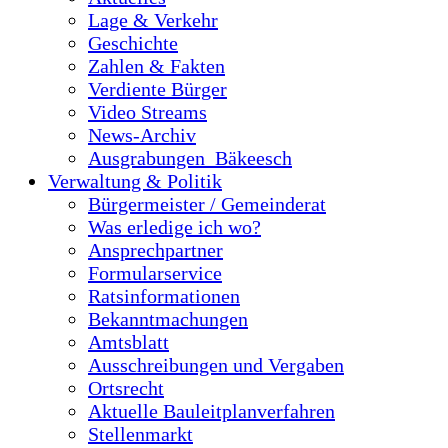
Lage & Verkehr
Geschichte
Zahlen & Fakten
Verdiente Bürger
Video Streams
News-Archiv
Ausgrabungen_Bäkeesch
Verwaltung & Politik
Bürgermeister / Gemeinderat
Was erledige ich wo?
Ansprechpartner
Formularservice
Ratsinformationen
Bekanntmachungen
Amtsblatt
Ausschreibungen und Vergaben
Ortsrecht
Aktuelle Bauleitplanverfahren
Stellenmarkt