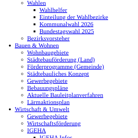
Wahlen
Wahlhelfer
Einteilung der Wahlbezirke
Kommunalwahl 2026
Bundestagswahl 2025
Bezirksvorsteher
Bauen & Wohnen
Wohnbaugebiete
Städtebauförderung (Land)
Förderprogramme (Gemeinde)
Städtebauliches Konzept
Gewerbegebiete
Bebauungspläne
Aktuelle Bauleitplanverfahren
Lärmaktionsplan
Wirtschaft & Umwelt
Gewerbegebiete
Wirtschaftsförderung
IGEHA
IGEHA Infos