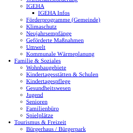
IGEHA
IGEHA Infos
Förderprogramme (Gemeinde)
Klimaschutz
Neujahrsempfänge
Geförderte Maßnahmen
Umwelt
Kommunale Wärmeplanung
Familie & Soziales
Wohnbaugebiete
Kindertagesstätten & Schulen
Kindertagespflege
Gesundheitswesen
Jugend
Senioren
Familienbüro
Spielplätze
Tourismus & Freizeit
Bürgerhaus / Bürgerpark