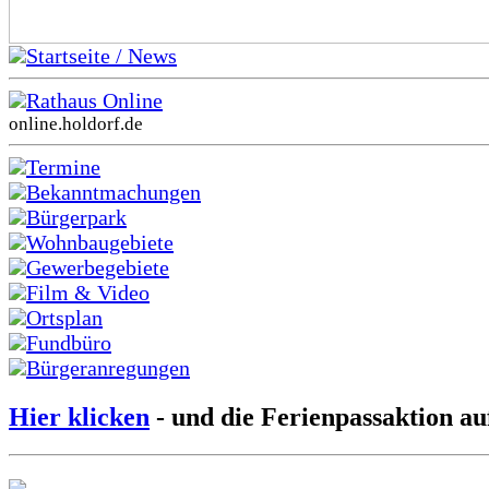
Startseite / News
Rathaus Online
online.holdorf.de
Termine
Bekanntmachungen
Bürgerpark
Wohnbaugebiete
Gewerbegebiete
Film & Video
Ortsplan
Fundbüro
Bürgeranregungen
Hier klicken
- und die Ferienpassaktion au