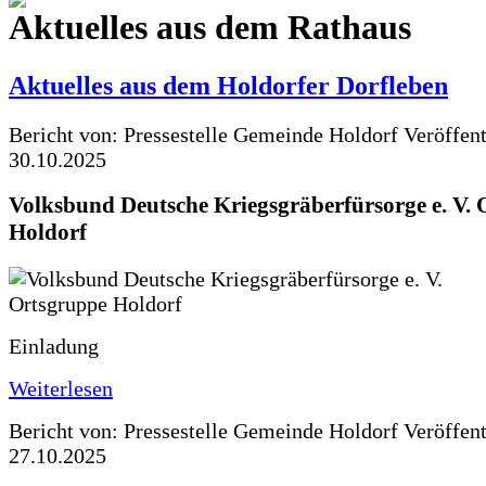
Aktuelles aus dem Rathaus
Aktuelles aus dem Holdorfer Dorfleben
Bericht von: Pressestelle Gemeinde Holdorf
Veröffen
30.10.2025
Volksbund Deutsche Kriegsgräberfürsorge e. V.
Holdorf
Einladung
Weiterlesen
Bericht von: Pressestelle Gemeinde Holdorf
Veröffen
27.10.2025