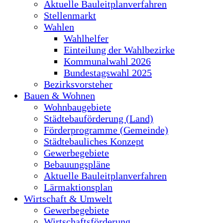
Aktuelle Bauleitplanverfahren
Stellenmarkt
Wahlen
Wahlhelfer
Einteilung der Wahlbezirke
Kommunalwahl 2026
Bundestagswahl 2025
Bezirksvorsteher
Bauen & Wohnen
Wohnbaugebiete
Städtebauförderung (Land)
Förderprogramme (Gemeinde)
Städtebauliches Konzept
Gewerbegebiete
Bebauungspläne
Aktuelle Bauleitplanverfahren
Lärmaktionsplan
Wirtschaft & Umwelt
Gewerbegebiete
Wirtschaftsförderung