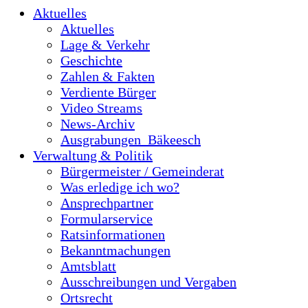
Aktuelles
Aktuelles
Lage & Verkehr
Geschichte
Zahlen & Fakten
Verdiente Bürger
Video Streams
News-Archiv
Ausgrabungen_Bäkeesch
Verwaltung & Politik
Bürgermeister / Gemeinderat
Was erledige ich wo?
Ansprechpartner
Formularservice
Ratsinformationen
Bekanntmachungen
Amtsblatt
Ausschreibungen und Vergaben
Ortsrecht