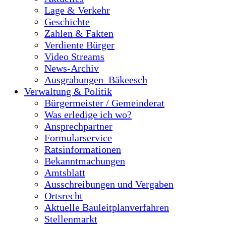
Lage & Verkehr
Geschichte
Zahlen & Fakten
Verdiente Bürger
Video Streams
News-Archiv
Ausgrabungen_Bäkeesch
Verwaltung & Politik
Bürgermeister / Gemeinderat
Was erledige ich wo?
Ansprechpartner
Formularservice
Ratsinformationen
Bekanntmachungen
Amtsblatt
Ausschreibungen und Vergaben
Ortsrecht
Aktuelle Bauleitplanverfahren
Stellenmarkt