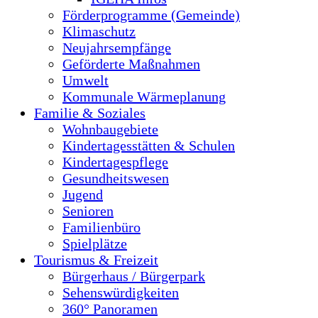
Förderprogramme (Gemeinde)
Klimaschutz
Neujahrsempfänge
Geförderte Maßnahmen
Umwelt
Kommunale Wärmeplanung
Familie & Soziales
Wohnbaugebiete
Kindertagesstätten & Schulen
Kindertagespflege
Gesundheitswesen
Jugend
Senioren
Familienbüro
Spielplätze
Tourismus & Freizeit
Bürgerhaus / Bürgerpark
Sehenswürdigkeiten
360° Panoramen