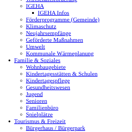
IGEHA
IGEHA Infos
Förderprogramme (Gemeinde)
Klimaschutz
Neujahrsempfänge
Geförderte Maßnahmen
Umwelt
Kommunale Wärmeplanung
Familie & Soziales
Wohnbaugebiete
Kindertagesstätten & Schulen
Kindertagespflege
Gesundheitswesen
Jugend
Senioren
Familienbüro
Spielplätze
Tourismus & Freizeit
Bürgerhaus / Bürgerpark