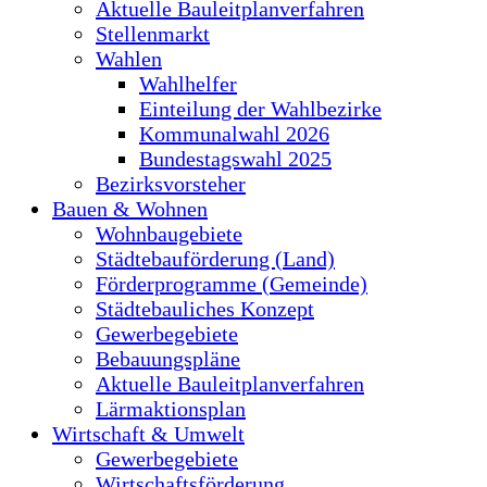
Aktuelle Bauleitplanverfahren
Stellenmarkt
Wahlen
Wahlhelfer
Einteilung der Wahlbezirke
Kommunalwahl 2026
Bundestagswahl 2025
Bezirksvorsteher
Bauen & Wohnen
Wohnbaugebiete
Städtebauförderung (Land)
Förderprogramme (Gemeinde)
Städtebauliches Konzept
Gewerbegebiete
Bebauungspläne
Aktuelle Bauleitplanverfahren
Lärmaktionsplan
Wirtschaft & Umwelt
Gewerbegebiete
Wirtschaftsförderung