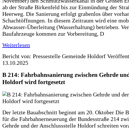
November) den Schmutzwasserkanal in der Großen Es
ab der Straße Birkenfeld bis zur Einmündung der Str
Heerweg. Die Sanierung erfolgt grabenlos über vorha
Schachtöffnungen. In diesem Zeitraum wird eine mob
Abwasser-Überleitung (Wasserhaltung) betrieben. Ve
Baufahrzeuge kommen zur Vorbereitung, D
Weiterlesen
Bericht von: Pressestelle Gemeinde Holdorf
Veröffen
13.10.2025
B 214: Fahrbahnsanierung zwischen Gehrde und
Holdorf wird fortgesetzt
Der letzte Bauabschnitt beginnt am 20. Oktober Die 
für die Fahrbahnerneuerung der Bundesstraße 214 zw
Gehrde und der Anschlussstelle Holdorf schreiten vor