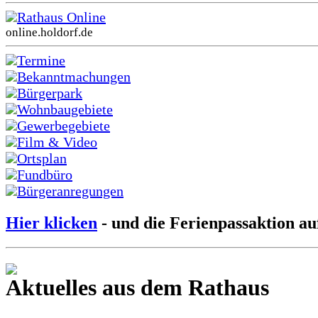
Rathaus Online
online.holdorf.de
Termine
Bekanntmachungen
Bürgerpark
Wohnbaugebiete
Gewerbegebiete
Film & Video
Ortsplan
Fundbüro
Bürgeranregungen
Hier klicken
- und die Ferienpassaktion au
Aktuelles aus dem Rathaus