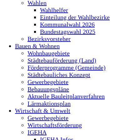
Wahlen
Wahlhelfer
Einteilung der Wahlbezirke
Kommunalwahl 2026
Bundestagswahl 2025
Bezirksvorsteher
Bauen & Wohnen
Wohnbaugebiete
Städtebauförderung (Land)
Förderprogramme (Gemeinde)
Städtebauliches Konzept
Gewerbegebiete
Bebauungspläne
Aktuelle Bauleitplanverfahren
Lärmaktionsplan
Wirtschaft & Umwelt
Gewerbegebiete
Wirtschaftsförderung
IGEHA
IGEHA Infos