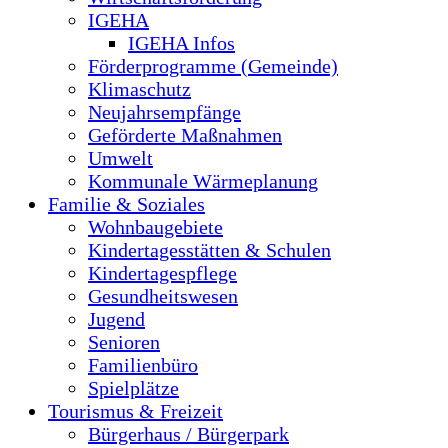
IGEHA
IGEHA Infos
Förderprogramme (Gemeinde)
Klimaschutz
Neujahrsempfänge
Geförderte Maßnahmen
Umwelt
Kommunale Wärmeplanung
Familie & Soziales
Wohnbaugebiete
Kindertagesstätten & Schulen
Kindertagespflege
Gesundheitswesen
Jugend
Senioren
Familienbüro
Spielplätze
Tourismus & Freizeit
Bürgerhaus / Bürgerpark