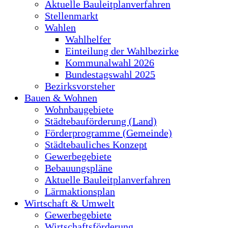
Aktuelle Bauleitplanverfahren
Stellenmarkt
Wahlen
Wahlhelfer
Einteilung der Wahlbezirke
Kommunalwahl 2026
Bundestagswahl 2025
Bezirksvorsteher
Bauen & Wohnen
Wohnbaugebiete
Städtebauförderung (Land)
Förderprogramme (Gemeinde)
Städtebauliches Konzept
Gewerbegebiete
Bebauungspläne
Aktuelle Bauleitplanverfahren
Lärmaktionsplan
Wirtschaft & Umwelt
Gewerbegebiete
Wirtschaftsförderung