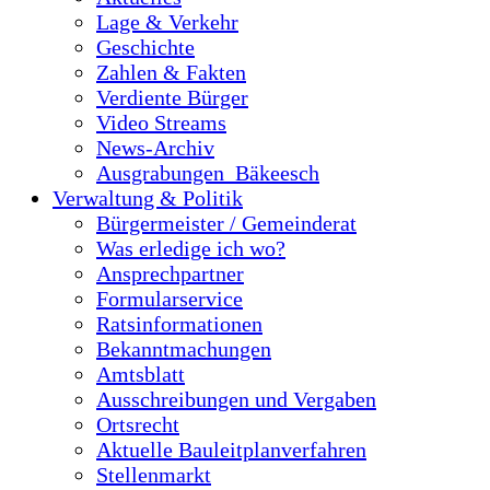
Lage & Verkehr
Geschichte
Zahlen & Fakten
Verdiente Bürger
Video Streams
News-Archiv
Ausgrabungen_Bäkeesch
Verwaltung & Politik
Bürgermeister / Gemeinderat
Was erledige ich wo?
Ansprechpartner
Formularservice
Ratsinformationen
Bekanntmachungen
Amtsblatt
Ausschreibungen und Vergaben
Ortsrecht
Aktuelle Bauleitplanverfahren
Stellenmarkt