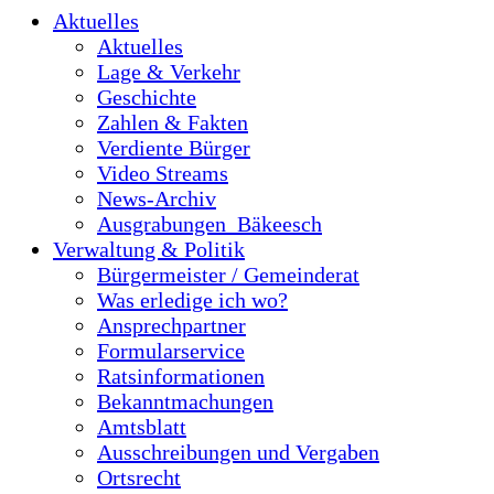
Aktuelles
Aktuelles
Lage & Verkehr
Geschichte
Zahlen & Fakten
Verdiente Bürger
Video Streams
News-Archiv
Ausgrabungen_Bäkeesch
Verwaltung & Politik
Bürgermeister / Gemeinderat
Was erledige ich wo?
Ansprechpartner
Formularservice
Ratsinformationen
Bekanntmachungen
Amtsblatt
Ausschreibungen und Vergaben
Ortsrecht