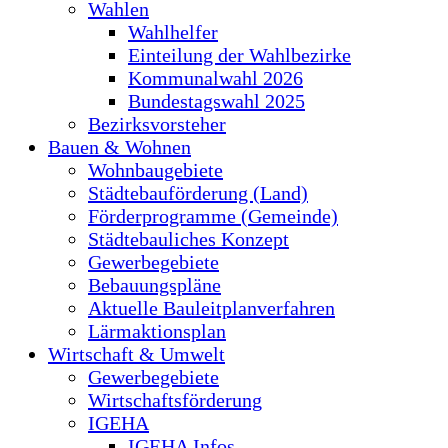
Wahlen
Wahlhelfer
Einteilung der Wahlbezirke
Kommunalwahl 2026
Bundestagswahl 2025
Bezirksvorsteher
Bauen & Wohnen
Wohnbaugebiete
Städtebauförderung (Land)
Förderprogramme (Gemeinde)
Städtebauliches Konzept
Gewerbegebiete
Bebauungspläne
Aktuelle Bauleitplanverfahren
Lärmaktionsplan
Wirtschaft & Umwelt
Gewerbegebiete
Wirtschaftsförderung
IGEHA
IGEHA Infos