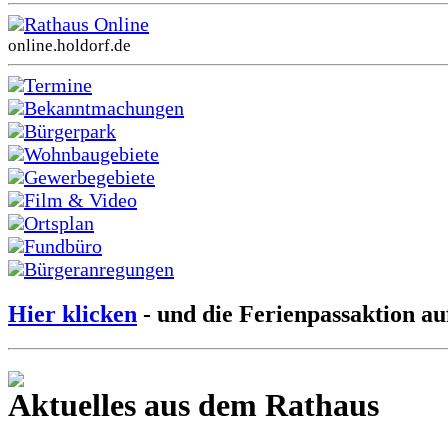
Rathaus Online
online.holdorf.de
Termine
Bekanntmachungen
Bürgerpark
Wohnbaugebiete
Gewerbegebiete
Film & Video
Ortsplan
Fundbüro
Bürgeranregungen
Hier klicken
- und die Ferienpassaktion au
Aktuelles aus dem Rathaus