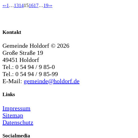
«
‹
1
…
13
14
15
16
17
…
19
›
»
Kontakt
Gemeinde Holdorf ©
2026
Große Straße 19
49451 Holdorf
Tel.: 0 54 94 / 9 85-0
Tel.: 0 54 94 / 9 85-99
E-Mail:
gemeinde@holdorf.de
Links
Impressum
Sitemap
Datenschutz
Socialmedia