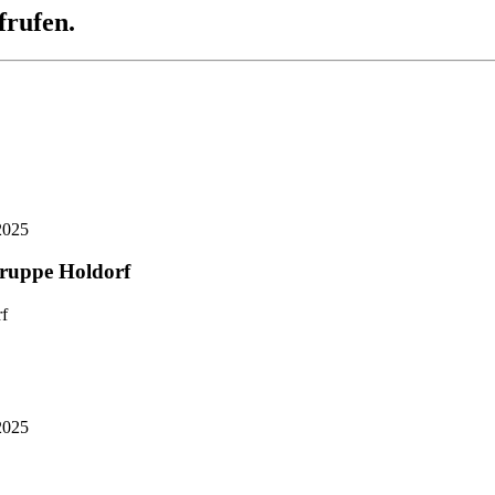
frufen.
2025
gruppe Holdorf
2025