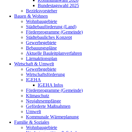
Kommunalwahl 2026
Bundestagswahl 2025
Bezirksvorsteher
Bauen & Wohnen
Wohnbaugebiete
Städtebauförderung (Land)
Förderprogramme (Gemeinde)
Städtebauliches Konzept
Gewerbegebiete
Bebauungspläne
Aktuelle Bauleitplanverfahren
Lärmaktionsplan
Wirtschaft & Umwelt
Gewerbegebiete
Wirtschaftsförderung
IGEHA
IGEHA Infos
Förderprogramme (Gemeinde)
Klimaschutz
Neujahrsempfänge
Geförderte Maßnahmen
Umwelt
Kommunale Wärmeplanung
Familie & Soziales
Wohnbaugebiete