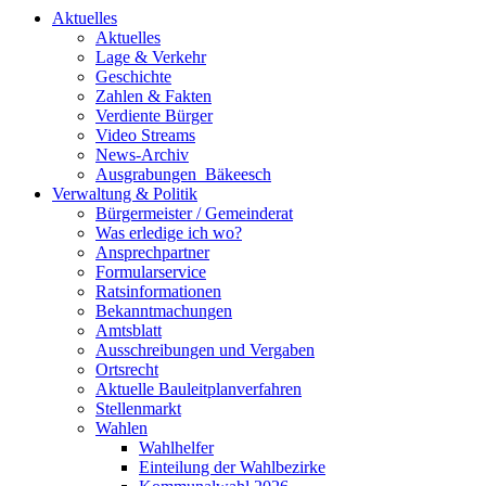
Aktuelles
Aktuelles
Lage & Verkehr
Geschichte
Zahlen & Fakten
Verdiente Bürger
Video Streams
News-Archiv
Ausgrabungen_Bäkeesch
Verwaltung & Politik
Bürgermeister / Gemeinderat
Was erledige ich wo?
Ansprechpartner
Formularservice
Ratsinformationen
Bekanntmachungen
Amtsblatt
Ausschreibungen und Vergaben
Ortsrecht
Aktuelle Bauleitplanverfahren
Stellenmarkt
Wahlen
Wahlhelfer
Einteilung der Wahlbezirke