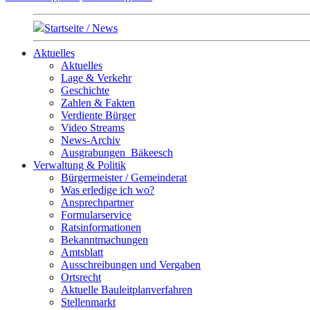
Startseite / News
Aktuelles
Aktuelles
Lage & Verkehr
Geschichte
Zahlen & Fakten
Verdiente Bürger
Video Streams
News-Archiv
Ausgrabungen_Bäkeesch
Verwaltung & Politik
Bürgermeister / Gemeinderat
Was erledige ich wo?
Ansprechpartner
Formularservice
Ratsinformationen
Bekanntmachungen
Amtsblatt
Ausschreibungen und Vergaben
Ortsrecht
Aktuelle Bauleitplanverfahren
Stellenmarkt