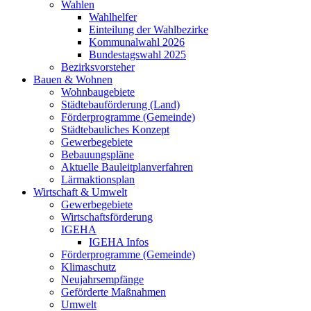
Wahlen
Wahlhelfer
Einteilung der Wahlbezirke
Kommunalwahl 2026
Bundestagswahl 2025
Bezirksvorsteher
Bauen & Wohnen
Wohnbaugebiete
Städtebauförderung (Land)
Förderprogramme (Gemeinde)
Städtebauliches Konzept
Gewerbegebiete
Bebauungspläne
Aktuelle Bauleitplanverfahren
Lärmaktionsplan
Wirtschaft & Umwelt
Gewerbegebiete
Wirtschaftsförderung
IGEHA
IGEHA Infos
Förderprogramme (Gemeinde)
Klimaschutz
Neujahrsempfänge
Geförderte Maßnahmen
Umwelt