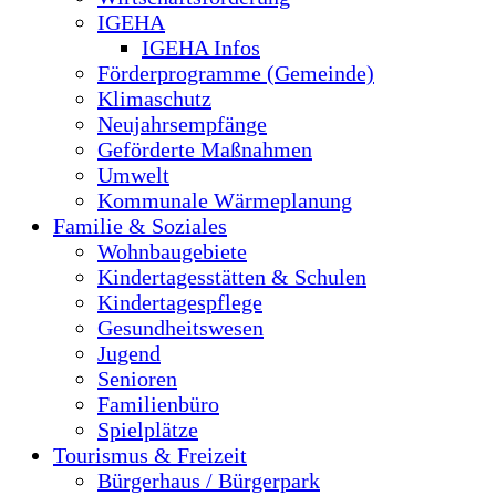
IGEHA
IGEHA Infos
Förderprogramme (Gemeinde)
Klimaschutz
Neujahrsempfänge
Geförderte Maßnahmen
Umwelt
Kommunale Wärmeplanung
Familie & Soziales
Wohnbaugebiete
Kindertagesstätten & Schulen
Kindertagespflege
Gesundheitswesen
Jugend
Senioren
Familienbüro
Spielplätze
Tourismus & Freizeit
Bürgerhaus / Bürgerpark