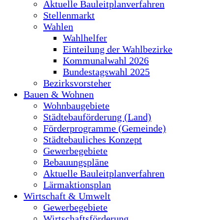
Aktuelle Bauleitplanverfahren
Stellenmarkt
Wahlen
Wahlhelfer
Einteilung der Wahlbezirke
Kommunalwahl 2026
Bundestagswahl 2025
Bezirksvorsteher
Bauen & Wohnen
Wohnbaugebiete
Städtebauförderung (Land)
Förderprogramme (Gemeinde)
Städtebauliches Konzept
Gewerbegebiete
Bebauungspläne
Aktuelle Bauleitplanverfahren
Lärmaktionsplan
Wirtschaft & Umwelt
Gewerbegebiete
Wirtschaftsförderung