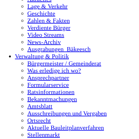
Lage & Verkehr
Geschichte
Zahlen & Fakten
Verdiente Bürger
Video Streams
News-Archiv
Ausgrabungen_Bäkeesch
Verwaltung & Politik
Bürgermeister / Gemeinderat
Was erledige ich wo?
Ansprechpartner
Formularservice
Ratsinformationen
Bekanntmachungen
Amtsblatt
Ausschreibungen und Vergaben
Ortsrecht
Aktuelle Bauleitplanverfahren
Stellenmarkt