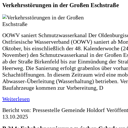
Verkehrsstörungen in der Großen Eschstraße
OOWV saniert Schmutzwasserkanal Der Oldenburgis
Ostfriesische Wasserverband (OOWV) saniert ab Mon
Oktober, bis einschließlich der 48. Kalenderwoche (24
November) den Schmutzwasserkanal in der Großen Es
ab der Straße Birkenfeld bis zur Einmündung der Str
Heerweg. Die Sanierung erfolgt grabenlos über vorha
Schachtöffnungen. In diesem Zeitraum wird eine mob
Abwasser-Überleitung (Wasserhaltung) betrieben. Ve
Baufahrzeuge kommen zur Vorbereitung, D
Weiterlesen
Bericht von: Pressestelle Gemeinde Holdorf
Veröffen
13.10.2025