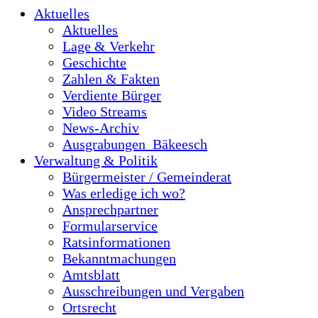
Aktuelles
Aktuelles
Lage & Verkehr
Geschichte
Zahlen & Fakten
Verdiente Bürger
Video Streams
News-Archiv
Ausgrabungen_Bäkeesch
Verwaltung & Politik
Bürgermeister / Gemeinderat
Was erledige ich wo?
Ansprechpartner
Formularservice
Ratsinformationen
Bekanntmachungen
Amtsblatt
Ausschreibungen und Vergaben
Ortsrecht