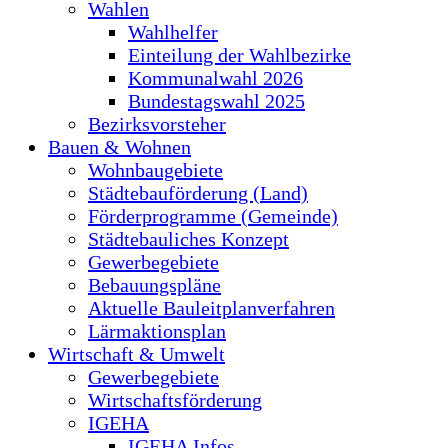
Wahlen
Wahlhelfer
Einteilung der Wahlbezirke
Kommunalwahl 2026
Bundestagswahl 2025
Bezirksvorsteher
Bauen & Wohnen
Wohnbaugebiete
Städtebauförderung (Land)
Förderprogramme (Gemeinde)
Städtebauliches Konzept
Gewerbegebiete
Bebauungspläne
Aktuelle Bauleitplanverfahren
Lärmaktionsplan
Wirtschaft & Umwelt
Gewerbegebiete
Wirtschaftsförderung
IGEHA
IGEHA Infos