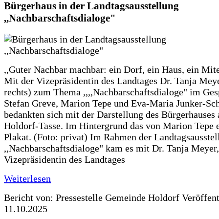
Bürgerhaus in der Landtagsausstellung
,,Nachbarschaftsdialoge"
,,Guter Nachbar machbar: ein Dorf, ein Haus, ein Mit
Mit der Vizepräsidentin des Landtages Dr. Tanja Meye
rechts) zum Thema ,,,,Nachbarschaftsdialoge" im Ges
Stefan Greve, Marion Tepe und Eva-Maria Junker-Sc
bedankten sich mit der Darstellung des Bürgerhauses 
Holdorf-Tasse. Im Hintergrund das von Marion Tepe e
Plakat. (Foto: privat) Im Rahmen der Landtagsausstel
,,Nachbarschaftsdialoge" kam es mit Dr. Tanja Meyer,
Vizepräsidentin des Landtages
Weiterlesen
Bericht von: Pressestelle Gemeinde Holdorf
Veröffen
11.10.2025