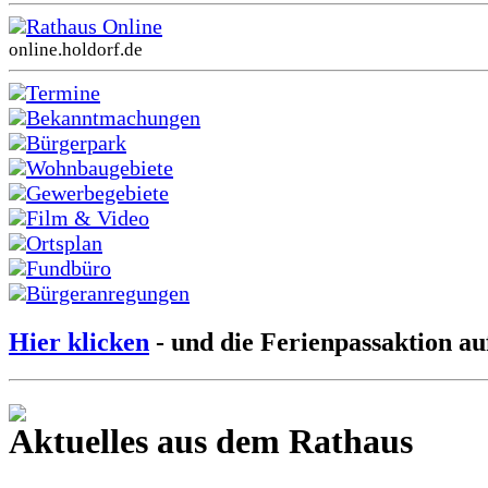
Rathaus Online
online.holdorf.de
Termine
Bekanntmachungen
Bürgerpark
Wohnbaugebiete
Gewerbegebiete
Film & Video
Ortsplan
Fundbüro
Bürgeranregungen
Hier klicken
- und die Ferienpassaktion au
Aktuelles aus dem Rathaus