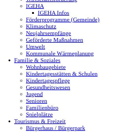
IGEHA
IGEHA Infos
Förderprogramme (Gemeinde)
Klimaschutz
Neujahrsempfänge
Geförderte Maßnahmen
Umwelt
Kommunale Wärmeplanung
Familie & Soziales
Wohnbaugebiete
Kindertagesstätten & Schulen
Kindertagespflege
Gesundheitswesen
Jugend
Senioren
Familienbüro
Spielplätze
Tourismus & Freizeit
Bürgerhaus / Bürgerpark