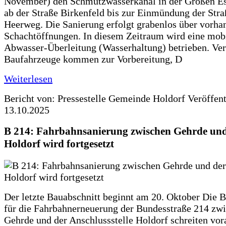
November) den Schmutzwasserkanal in der Großen Es
ab der Straße Birkenfeld bis zur Einmündung der Str
Heerweg. Die Sanierung erfolgt grabenlos über vorha
Schachtöffnungen. In diesem Zeitraum wird eine mob
Abwasser-Überleitung (Wasserhaltung) betrieben. Ve
Baufahrzeuge kommen zur Vorbereitung, D
Weiterlesen
Bericht von: Pressestelle Gemeinde Holdorf
Veröffen
13.10.2025
B 214: Fahrbahnsanierung zwischen Gehrde und
Holdorf wird fortgesetzt
Der letzte Bauabschnitt beginnt am 20. Oktober Die 
für die Fahrbahnerneuerung der Bundesstraße 214 zw
Gehrde und der Anschlussstelle Holdorf schreiten vor