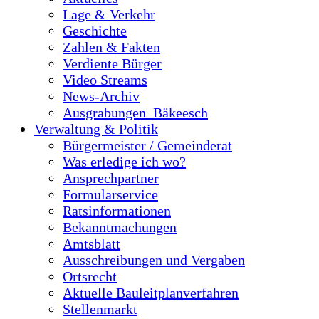
Lage & Verkehr
Geschichte
Zahlen & Fakten
Verdiente Bürger
Video Streams
News-Archiv
Ausgrabungen_Bäkeesch
Verwaltung & Politik
Bürgermeister / Gemeinderat
Was erledige ich wo?
Ansprechpartner
Formularservice
Ratsinformationen
Bekanntmachungen
Amtsblatt
Ausschreibungen und Vergaben
Ortsrecht
Aktuelle Bauleitplanverfahren
Stellenmarkt