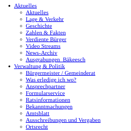
Aktuelles
Aktuelles
Lage & Verkehr
Geschichte
Zahlen & Fakten
Verdiente Bürger
Video Streams
News-Archiv
Ausgrabungen_Bäkeesch
Verwaltung & Politik
Bürgermeister / Gemeinderat
Was erledige ich wo?
Ansprechpartner
Formularservice
Ratsinformationen
Bekanntmachungen
Amtsblatt
Ausschreibungen und Vergaben
Ortsrecht