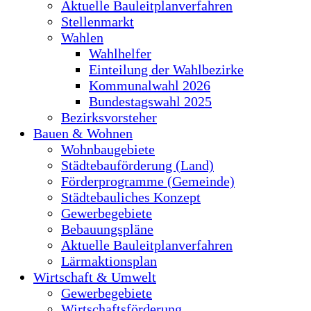
Aktuelle Bauleitplanverfahren
Stellenmarkt
Wahlen
Wahlhelfer
Einteilung der Wahlbezirke
Kommunalwahl 2026
Bundestagswahl 2025
Bezirksvorsteher
Bauen & Wohnen
Wohnbaugebiete
Städtebauförderung (Land)
Förderprogramme (Gemeinde)
Städtebauliches Konzept
Gewerbegebiete
Bebauungspläne
Aktuelle Bauleitplanverfahren
Lärmaktionsplan
Wirtschaft & Umwelt
Gewerbegebiete
Wirtschaftsförderung