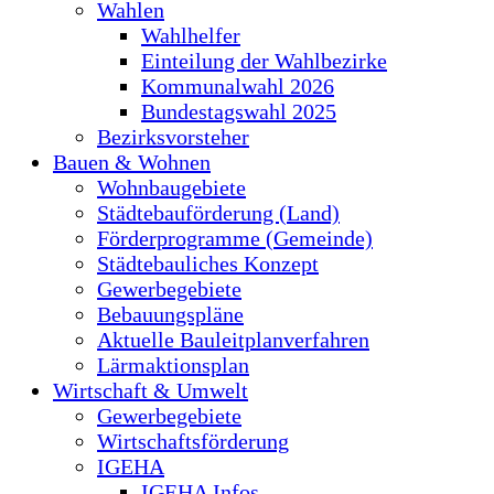
Wahlen
Wahlhelfer
Einteilung der Wahlbezirke
Kommunalwahl 2026
Bundestagswahl 2025
Bezirksvorsteher
Bauen & Wohnen
Wohnbaugebiete
Städtebauförderung (Land)
Förderprogramme (Gemeinde)
Städtebauliches Konzept
Gewerbegebiete
Bebauungspläne
Aktuelle Bauleitplanverfahren
Lärmaktionsplan
Wirtschaft & Umwelt
Gewerbegebiete
Wirtschaftsförderung
IGEHA
IGEHA Infos