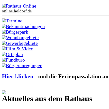
Rathaus Online
online.holdorf.de
Termine
Bekanntmachungen
Bürgerpark
Wohnbaugebiete
Gewerbegebiete
Film & Video
Ortsplan
Fundbüro
Bürgeranregungen
Hier klicken
- und die Ferienpassaktion au
Aktuelles aus dem Rathaus