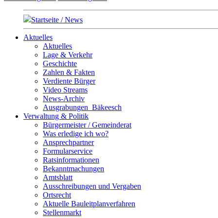
Startseite / News
Aktuelles
Aktuelles
Lage & Verkehr
Geschichte
Zahlen & Fakten
Verdiente Bürger
Video Streams
News-Archiv
Ausgrabungen_Bäkeesch
Verwaltung & Politik
Bürgermeister / Gemeinderat
Was erledige ich wo?
Ansprechpartner
Formularservice
Ratsinformationen
Bekanntmachungen
Amtsblatt
Ausschreibungen und Vergaben
Ortsrecht
Aktuelle Bauleitplanverfahren
Stellenmarkt