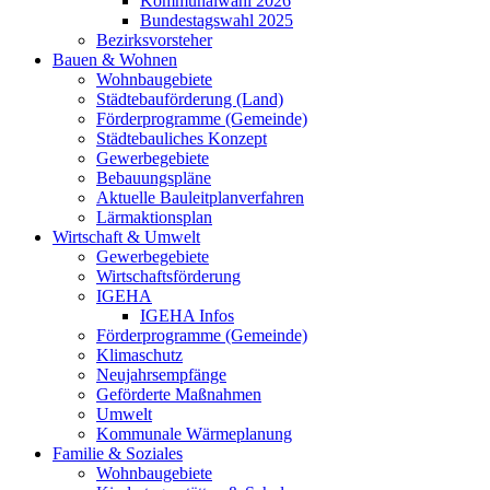
Kommunalwahl 2026
Bundestagswahl 2025
Bezirksvorsteher
Bauen & Wohnen
Wohnbaugebiete
Städtebauförderung (Land)
Förderprogramme (Gemeinde)
Städtebauliches Konzept
Gewerbegebiete
Bebauungspläne
Aktuelle Bauleitplanverfahren
Lärmaktionsplan
Wirtschaft & Umwelt
Gewerbegebiete
Wirtschaftsförderung
IGEHA
IGEHA Infos
Förderprogramme (Gemeinde)
Klimaschutz
Neujahrsempfänge
Geförderte Maßnahmen
Umwelt
Kommunale Wärmeplanung
Familie & Soziales
Wohnbaugebiete