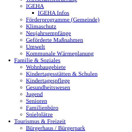
IGEHA
IGEHA Infos
Förderprogramme (Gemeinde)
Klimaschutz
Neujahrsempfänge
Geförderte Maßnahmen
Umwelt
Kommunale Wärmeplanung
Familie & Soziales
Wohnbaugebiete
Kindertagesstätten & Schulen
Kindertagespflege
Gesundheitswesen
Jugend
Senioren
Familienbüro
Spielplätze
Tourismus & Freizeit
Bürgerhaus / Bürgerpark