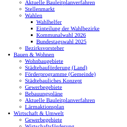
Aktuelle Bauleitplanverfahren
Stellenmarkt
Wahlen
Wahlhelfer
Einteilung der Wahlbezirke
Kommunalwahl 2026
Bundestagswahl 2025
Bezirksvorsteher
Bauen & Wohnen
Wohnbaugebiete
Städtebauförderung (Land)
Förderprogramme (Gemeinde)
Städtebauliches Konzept
Gewerbegebiete
Bebauungspläne
Aktuelle Bauleitplanverfahren
Lärmaktionsplan
Wirtschaft & Umwelt
Gewerbegebiete
Wirtschaftsförderung