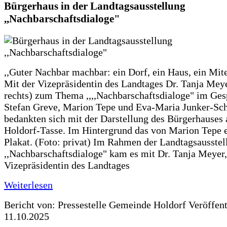
Bürgerhaus in der Landtagsausstellung
,,Nachbarschaftsdialoge"
,,Guter Nachbar machbar: ein Dorf, ein Haus, ein Mit
Mit der Vizepräsidentin des Landtages Dr. Tanja Meye
rechts) zum Thema ,,,,Nachbarschaftsdialoge" im Ges
Stefan Greve, Marion Tepe und Eva-Maria Junker-Sc
bedankten sich mit der Darstellung des Bürgerhauses 
Holdorf-Tasse. Im Hintergrund das von Marion Tepe e
Plakat. (Foto: privat) Im Rahmen der Landtagsausstel
,,Nachbarschaftsdialoge" kam es mit Dr. Tanja Meyer,
Vizepräsidentin des Landtages
Weiterlesen
Bericht von: Pressestelle Gemeinde Holdorf
Veröffen
11.10.2025