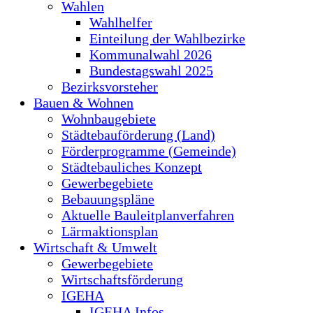
Wahlen
Wahlhelfer
Einteilung der Wahlbezirke
Kommunalwahl 2026
Bundestagswahl 2025
Bezirksvorsteher
Bauen & Wohnen
Wohnbaugebiete
Städtebauförderung (Land)
Förderprogramme (Gemeinde)
Städtebauliches Konzept
Gewerbegebiete
Bebauungspläne
Aktuelle Bauleitplanverfahren
Lärmaktionsplan
Wirtschaft & Umwelt
Gewerbegebiete
Wirtschaftsförderung
IGEHA
IGEHA Infos