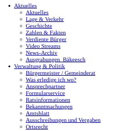
Aktuelles
Aktuelles
Lage & Verkehr
Geschichte
Zahlen & Fakten
Verdiente Bürger
Video Streams
News-Archiv
Ausgrabungen_Bäkeesch
Verwaltung & Politik
Bürgermeister / Gemeinderat
Was erledige ich wo?
Ansprechpartner
Formularservice
Ratsinformationen
Bekanntmachungen
Amtsblatt
Ausschreibungen und Vergaben
Ortsrecht