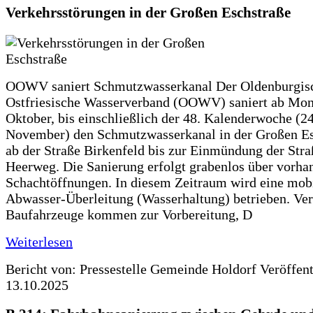
Verkehrsstörungen in der Großen Eschstraße
OOWV saniert Schmutzwasserkanal Der Oldenburgis
Ostfriesische Wasserverband (OOWV) saniert ab Mon
Oktober, bis einschließlich der 48. Kalenderwoche (24
November) den Schmutzwasserkanal in der Großen Es
ab der Straße Birkenfeld bis zur Einmündung der Str
Heerweg. Die Sanierung erfolgt grabenlos über vorha
Schachtöffnungen. In diesem Zeitraum wird eine mob
Abwasser-Überleitung (Wasserhaltung) betrieben. Ve
Baufahrzeuge kommen zur Vorbereitung, D
Weiterlesen
Bericht von: Pressestelle Gemeinde Holdorf
Veröffen
13.10.2025