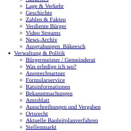
Lage & Verkehr
Geschichte
Zahlen & Fakten
Verdiente Bürger
Video Streams
News-Archiv
Ausgrabungen_Bäkeesch
Verwaltung & Politik
Bürgermeister / Gemeinderat
Was erledige ich wo?
Ansprechpartner
Formularservice
Ratsinformationen
Bekanntmachungen
Amtsblatt
Ausschreibungen und Vergaben
Ortsrecht
Aktuelle Bauleitplanverfahren
Stellenmarkt