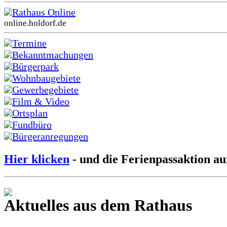
Rathaus Online
online.holdorf.de
Termine
Bekanntmachungen
Bürgerpark
Wohnbaugebiete
Gewerbegebiete
Film & Video
Ortsplan
Fundbüro
Bürgeranregungen
Hier klicken
- und die Ferienpassaktion au
Aktuelles aus dem Rathaus