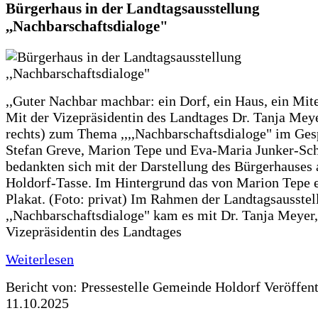
Bürgerhaus in der Landtagsausstellung
,,Nachbarschaftsdialoge"
,,Guter Nachbar machbar: ein Dorf, ein Haus, ein Mit
Mit der Vizepräsidentin des Landtages Dr. Tanja Meye
rechts) zum Thema ,,,,Nachbarschaftsdialoge" im Ges
Stefan Greve, Marion Tepe und Eva-Maria Junker-Sc
bedankten sich mit der Darstellung des Bürgerhauses 
Holdorf-Tasse. Im Hintergrund das von Marion Tepe e
Plakat. (Foto: privat) Im Rahmen der Landtagsausstel
,,Nachbarschaftsdialoge" kam es mit Dr. Tanja Meyer,
Vizepräsidentin des Landtages
Weiterlesen
Bericht von: Pressestelle Gemeinde Holdorf
Veröffen
11.10.2025