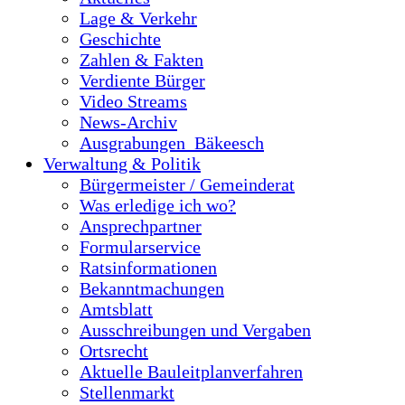
Lage & Verkehr
Geschichte
Zahlen & Fakten
Verdiente Bürger
Video Streams
News-Archiv
Ausgrabungen_Bäkeesch
Verwaltung & Politik
Bürgermeister / Gemeinderat
Was erledige ich wo?
Ansprechpartner
Formularservice
Ratsinformationen
Bekanntmachungen
Amtsblatt
Ausschreibungen und Vergaben
Ortsrecht
Aktuelle Bauleitplanverfahren
Stellenmarkt