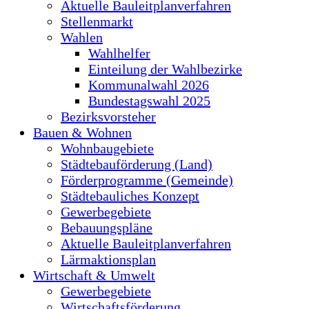
Aktuelle Bauleitplanverfahren
Stellenmarkt
Wahlen
Wahlhelfer
Einteilung der Wahlbezirke
Kommunalwahl 2026
Bundestagswahl 2025
Bezirksvorsteher
Bauen & Wohnen
Wohnbaugebiete
Städtebauförderung (Land)
Förderprogramme (Gemeinde)
Städtebauliches Konzept
Gewerbegebiete
Bebauungspläne
Aktuelle Bauleitplanverfahren
Lärmaktionsplan
Wirtschaft & Umwelt
Gewerbegebiete
Wirtschaftsförderung