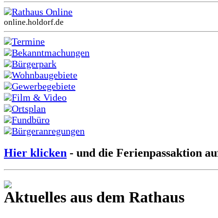
Rathaus Online
online.holdorf.de
Termine
Bekanntmachungen
Bürgerpark
Wohnbaugebiete
Gewerbegebiete
Film & Video
Ortsplan
Fundbüro
Bürgeranregungen
Hier klicken
- und die Ferienpassaktion au
Aktuelles aus dem Rathaus