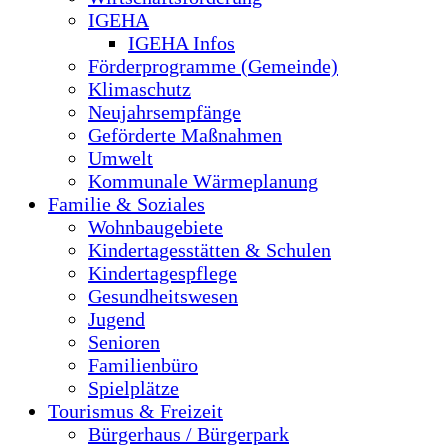
IGEHA
IGEHA Infos
Förderprogramme (Gemeinde)
Klimaschutz
Neujahrsempfänge
Geförderte Maßnahmen
Umwelt
Kommunale Wärmeplanung
Familie & Soziales
Wohnbaugebiete
Kindertagesstätten & Schulen
Kindertagespflege
Gesundheitswesen
Jugend
Senioren
Familienbüro
Spielplätze
Tourismus & Freizeit
Bürgerhaus / Bürgerpark