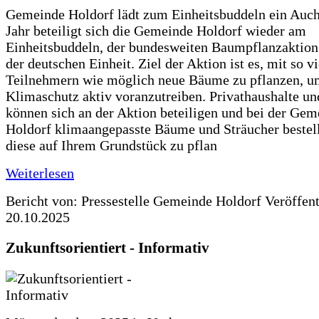
Gemeinde Holdorf lädt zum Einheitsbuddeln ein Auch
Jahr beteiligt sich die Gemeinde Holdorf wieder am
Einheitsbuddeln, der bundesweiten Baumpflanzaktio
der deutschen Einheit. Ziel der Aktion ist es, mit so v
Teilnehmern wie möglich neue Bäume zu pflanzen, u
Klimaschutz aktiv voranzutreiben. Privathaushalte un
können sich an der Aktion beteiligen und bei der Gem
Holdorf klimaangepasste Bäume und Sträucher bestel
diese auf Ihrem Grundstück zu pflan
Weiterlesen
Bericht von: Pressestelle Gemeinde Holdorf
Veröffen
20.10.2025
Zukunftsorientiert - Informativ