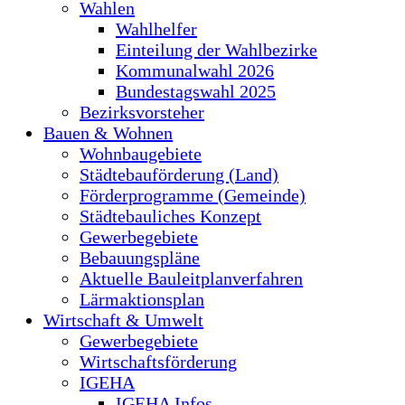
Wahlen
Wahlhelfer
Einteilung der Wahlbezirke
Kommunalwahl 2026
Bundestagswahl 2025
Bezirksvorsteher
Bauen & Wohnen
Wohnbaugebiete
Städtebauförderung (Land)
Förderprogramme (Gemeinde)
Städtebauliches Konzept
Gewerbegebiete
Bebauungspläne
Aktuelle Bauleitplanverfahren
Lärmaktionsplan
Wirtschaft & Umwelt
Gewerbegebiete
Wirtschaftsförderung
IGEHA
IGEHA Infos