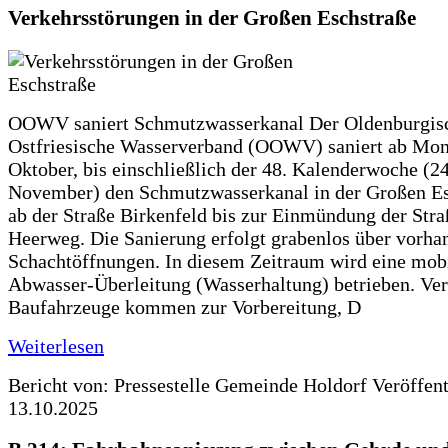
Verkehrsstörungen in der Großen Eschstraße
OOWV saniert Schmutzwasserkanal Der Oldenburgis
Ostfriesische Wasserverband (OOWV) saniert ab Mon
Oktober, bis einschließlich der 48. Kalenderwoche (24
November) den Schmutzwasserkanal in der Großen Es
ab der Straße Birkenfeld bis zur Einmündung der Str
Heerweg. Die Sanierung erfolgt grabenlos über vorha
Schachtöffnungen. In diesem Zeitraum wird eine mob
Abwasser-Überleitung (Wasserhaltung) betrieben. Ve
Baufahrzeuge kommen zur Vorbereitung, D
Weiterlesen
Bericht von: Pressestelle Gemeinde Holdorf
Veröffen
13.10.2025