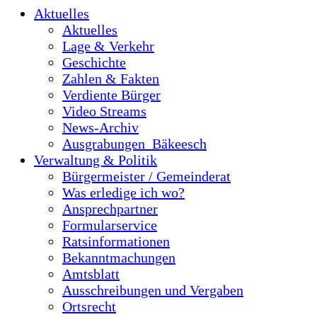
Aktuelles
Aktuelles
Lage & Verkehr
Geschichte
Zahlen & Fakten
Verdiente Bürger
Video Streams
News-Archiv
Ausgrabungen_Bäkeesch
Verwaltung & Politik
Bürgermeister / Gemeinderat
Was erledige ich wo?
Ansprechpartner
Formularservice
Ratsinformationen
Bekanntmachungen
Amtsblatt
Ausschreibungen und Vergaben
Ortsrecht