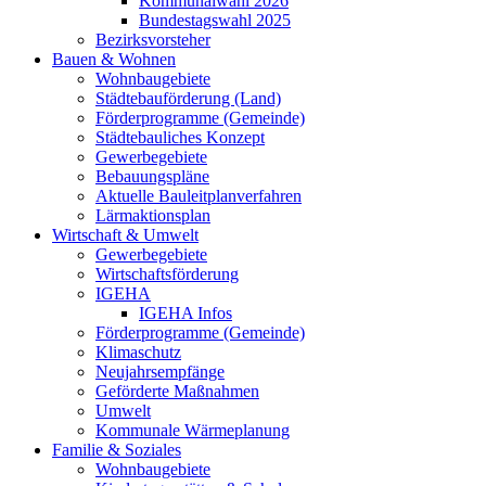
Kommunalwahl 2026
Bundestagswahl 2025
Bezirksvorsteher
Bauen & Wohnen
Wohnbaugebiete
Städtebauförderung (Land)
Förderprogramme (Gemeinde)
Städtebauliches Konzept
Gewerbegebiete
Bebauungspläne
Aktuelle Bauleitplanverfahren
Lärmaktionsplan
Wirtschaft & Umwelt
Gewerbegebiete
Wirtschaftsförderung
IGEHA
IGEHA Infos
Förderprogramme (Gemeinde)
Klimaschutz
Neujahrsempfänge
Geförderte Maßnahmen
Umwelt
Kommunale Wärmeplanung
Familie & Soziales
Wohnbaugebiete