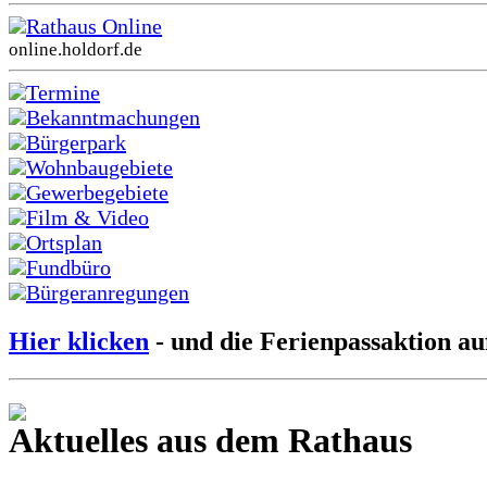
Rathaus Online
online.holdorf.de
Termine
Bekanntmachungen
Bürgerpark
Wohnbaugebiete
Gewerbegebiete
Film & Video
Ortsplan
Fundbüro
Bürgeranregungen
Hier klicken
- und die Ferienpassaktion au
Aktuelles aus dem Rathaus