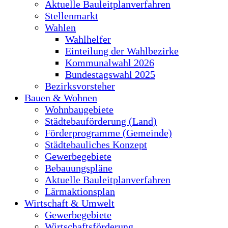
Aktuelle Bauleitplanverfahren
Stellenmarkt
Wahlen
Wahlhelfer
Einteilung der Wahlbezirke
Kommunalwahl 2026
Bundestagswahl 2025
Bezirksvorsteher
Bauen & Wohnen
Wohnbaugebiete
Städtebauförderung (Land)
Förderprogramme (Gemeinde)
Städtebauliches Konzept
Gewerbegebiete
Bebauungspläne
Aktuelle Bauleitplanverfahren
Lärmaktionsplan
Wirtschaft & Umwelt
Gewerbegebiete
Wirtschaftsförderung