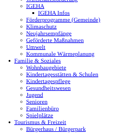
IGEHA
IGEHA Infos
Förderprogramme (Gemeinde)
Klimaschutz
Neujahrsempfänge
Geförderte Maßnahmen
Umwelt
Kommunale Wärmeplanung
Familie & Soziales
Wohnbaugebiete
Kindertagesstätten & Schulen
Kindertagespflege
Gesundheitswesen
Jugend
Senioren
Familienbüro
Spielplätze
Tourismus & Freizeit
Bürgerhaus / Bürgerpark