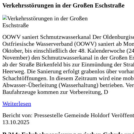
Verkehrsstörungen in der Großen Eschstraße
OOWV saniert Schmutzwasserkanal Der Oldenburgis
Ostfriesische Wasserverband (OOWV) saniert ab Mon
Oktober, bis einschließlich der 48. Kalenderwoche (24
November) den Schmutzwasserkanal in der Großen Es
ab der Straße Birkenfeld bis zur Einmündung der Str
Heerweg. Die Sanierung erfolgt grabenlos über vorha
Schachtöffnungen. In diesem Zeitraum wird eine mob
Abwasser-Überleitung (Wasserhaltung) betrieben. Ve
Baufahrzeuge kommen zur Vorbereitung, D
Weiterlesen
Bericht von: Pressestelle Gemeinde Holdorf
Veröffen
13.10.2025