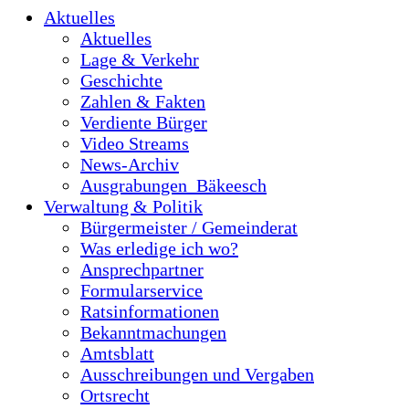
Aktuelles
Aktuelles
Lage & Verkehr
Geschichte
Zahlen & Fakten
Verdiente Bürger
Video Streams
News-Archiv
Ausgrabungen_Bäkeesch
Verwaltung & Politik
Bürgermeister / Gemeinderat
Was erledige ich wo?
Ansprechpartner
Formularservice
Ratsinformationen
Bekanntmachungen
Amtsblatt
Ausschreibungen und Vergaben
Ortsrecht