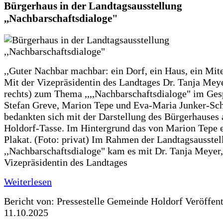
Bürgerhaus in der Landtagsausstellung
,,Nachbarschaftsdialoge"
,,Guter Nachbar machbar: ein Dorf, ein Haus, ein Mit
Mit der Vizepräsidentin des Landtages Dr. Tanja Meye
rechts) zum Thema ,,,,Nachbarschaftsdialoge" im Ges
Stefan Greve, Marion Tepe und Eva-Maria Junker-Sc
bedankten sich mit der Darstellung des Bürgerhauses 
Holdorf-Tasse. Im Hintergrund das von Marion Tepe e
Plakat. (Foto: privat) Im Rahmen der Landtagsausstel
,,Nachbarschaftsdialoge" kam es mit Dr. Tanja Meyer,
Vizepräsidentin des Landtages
Weiterlesen
Bericht von: Pressestelle Gemeinde Holdorf
Veröffen
11.10.2025