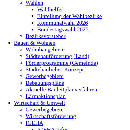
Wahlen
Wahlhelfer
Einteilung der Wahlbezirke
Kommunalwahl 2026
Bundestagswahl 2025
Bezirksvorsteher
Bauen & Wohnen
Wohnbaugebiete
Städtebauförderung (Land)
Förderprogramme (Gemeinde)
Städtebauliches Konzept
Gewerbegebiete
Bebauungspläne
Aktuelle Bauleitplanverfahren
Lärmaktionsplan
Wirtschaft & Umwelt
Gewerbegebiete
Wirtschaftsförderung
IGEHA
IGEHA Infos