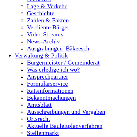
Lage & Verkehr
Geschichte
Zahlen & Fakten
Verdiente Bürger
Video Streams
News-Archiv
Ausgrabungen_Bäkeesch
Verwaltung & Politik
Bürgermeister / Gemeinderat
Was erledige ich wo?
Ansprechpartner
Formularservice
Ratsinformationen
Bekanntmachungen
Amtsblatt
Ausschreibungen und Vergaben
Ortsrecht
Aktuelle Bauleitplanverfahren
Stellenmarkt