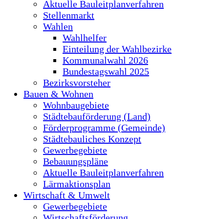
Aktuelle Bauleitplanverfahren
Stellenmarkt
Wahlen
Wahlhelfer
Einteilung der Wahlbezirke
Kommunalwahl 2026
Bundestagswahl 2025
Bezirksvorsteher
Bauen & Wohnen
Wohnbaugebiete
Städtebauförderung (Land)
Förderprogramme (Gemeinde)
Städtebauliches Konzept
Gewerbegebiete
Bebauungspläne
Aktuelle Bauleitplanverfahren
Lärmaktionsplan
Wirtschaft & Umwelt
Gewerbegebiete
Wirtschaftsförderung