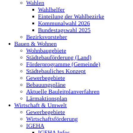
Wahlen
Wahlhelfer
Einteilung der Wahlbezirke
Kommunalwahl 2026
Bundestagswahl 2025
Bezirksvorsteher
Bauen & Wohnen
Wohnbaugebiete
Städtebauförderung (Land)
Förderprogramme (Gemeinde)
Städtebauliches Konzept
Gewerbegebiete
Bebauungspläne
Aktuelle Bauleitplanverfahren
Lärmaktionsplan
Wirtschaft & Umwelt
Gewerbegebiete
Wirtschaftsförderung
IGEHA
IGEHA Infos