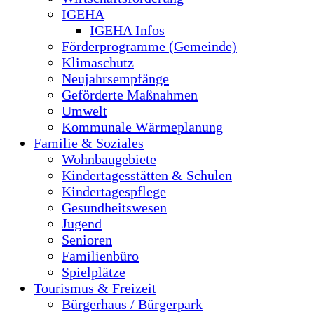
IGEHA
IGEHA Infos
Förderprogramme (Gemeinde)
Klimaschutz
Neujahrsempfänge
Geförderte Maßnahmen
Umwelt
Kommunale Wärmeplanung
Familie & Soziales
Wohnbaugebiete
Kindertagesstätten & Schulen
Kindertagespflege
Gesundheitswesen
Jugend
Senioren
Familienbüro
Spielplätze
Tourismus & Freizeit
Bürgerhaus / Bürgerpark