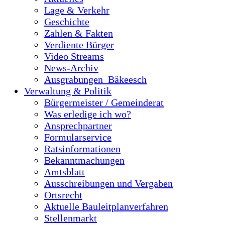
Lage & Verkehr
Geschichte
Zahlen & Fakten
Verdiente Bürger
Video Streams
News-Archiv
Ausgrabungen_Bäkeesch
Verwaltung & Politik
Bürgermeister / Gemeinderat
Was erledige ich wo?
Ansprechpartner
Formularservice
Ratsinformationen
Bekanntmachungen
Amtsblatt
Ausschreibungen und Vergaben
Ortsrecht
Aktuelle Bauleitplanverfahren
Stellenmarkt