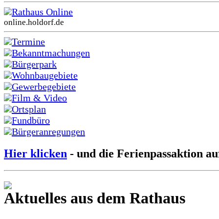
Rathaus Online
online.holdorf.de
Termine
Bekanntmachungen
Bürgerpark
Wohnbaugebiete
Gewerbegebiete
Film & Video
Ortsplan
Fundbüro
Bürgeranregungen
Hier klicken
- und die Ferienpassaktion au
Aktuelles aus dem Rathaus