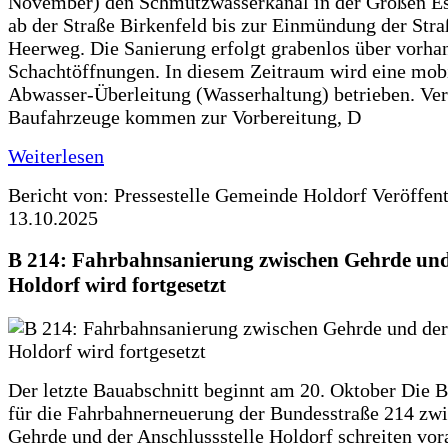
November) den Schmutzwasserkanal in der Großen Es
ab der Straße Birkenfeld bis zur Einmündung der Str
Heerweg. Die Sanierung erfolgt grabenlos über vorha
Schachtöffnungen. In diesem Zeitraum wird eine mob
Abwasser-Überleitung (Wasserhaltung) betrieben. Ve
Baufahrzeuge kommen zur Vorbereitung, D
Weiterlesen
Bericht von: Pressestelle Gemeinde Holdorf
Veröffen
13.10.2025
B 214: Fahrbahnsanierung zwischen Gehrde und
Holdorf wird fortgesetzt
Der letzte Bauabschnitt beginnt am 20. Oktober Die 
für die Fahrbahnerneuerung der Bundesstraße 214 zw
Gehrde und der Anschlussstelle Holdorf schreiten vor