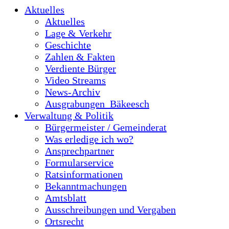
Aktuelles
Aktuelles
Lage & Verkehr
Geschichte
Zahlen & Fakten
Verdiente Bürger
Video Streams
News-Archiv
Ausgrabungen_Bäkeesch
Verwaltung & Politik
Bürgermeister / Gemeinderat
Was erledige ich wo?
Ansprechpartner
Formularservice
Ratsinformationen
Bekanntmachungen
Amtsblatt
Ausschreibungen und Vergaben
Ortsrecht