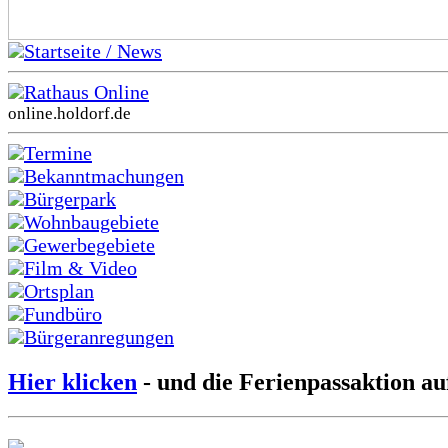
Startseite / News
Rathaus Online
online.holdorf.de
Termine
Bekanntmachungen
Bürgerpark
Wohnbaugebiete
Gewerbegebiete
Film & Video
Ortsplan
Fundbüro
Bürgeranregungen
Hier klicken
- und die Ferienpassaktion au