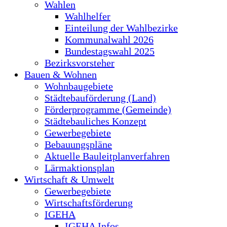
Wahlen
Wahlhelfer
Einteilung der Wahlbezirke
Kommunalwahl 2026
Bundestagswahl 2025
Bezirksvorsteher
Bauen & Wohnen
Wohnbaugebiete
Städtebauförderung (Land)
Förderprogramme (Gemeinde)
Städtebauliches Konzept
Gewerbegebiete
Bebauungspläne
Aktuelle Bauleitplanverfahren
Lärmaktionsplan
Wirtschaft & Umwelt
Gewerbegebiete
Wirtschaftsförderung
IGEHA
IGEHA Infos