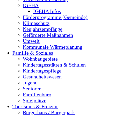
IGEHA
IGEHA Infos
Förderprogramme (Gemeinde)
Klimaschutz
Neujahrsempfänge
Geförderte Maßnahmen
Umwelt
Kommunale Wärmeplanung
Familie & Soziales
Wohnbaugebiete
Kindertagesstätten & Schulen
Kindertagespflege
Gesundheitswesen
Jugend
Senioren
Familienbüro
Spielplätze
Tourismus & Freizeit
Bürgerhaus / Bürgerpark