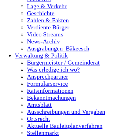
Lage & Verkehr
Geschichte
Zahlen & Fakten
Verdiente Bürger
Video Streams
News-Archiv
Ausgrabungen_Bäkeesch
Verwaltung & Politik
Bürgermeister / Gemeinderat
Was erledige ich wo?
Ansprechpartner
Formularservice
Ratsinformationen
Bekanntmachungen
Amtsblatt
Ausschreibungen und Vergaben
Ortsrecht
Aktuelle Bauleitplanverfahren
Stellenmarkt