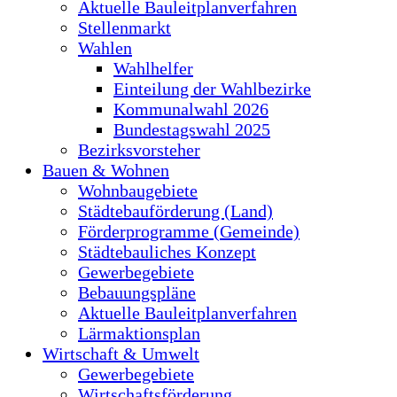
Aktuelle Bauleitplanverfahren
Stellenmarkt
Wahlen
Wahlhelfer
Einteilung der Wahlbezirke
Kommunalwahl 2026
Bundestagswahl 2025
Bezirksvorsteher
Bauen & Wohnen
Wohnbaugebiete
Städtebauförderung (Land)
Förderprogramme (Gemeinde)
Städtebauliches Konzept
Gewerbegebiete
Bebauungspläne
Aktuelle Bauleitplanverfahren
Lärmaktionsplan
Wirtschaft & Umwelt
Gewerbegebiete
Wirtschaftsförderung