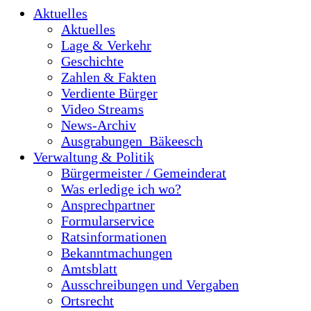
Aktuelles
Aktuelles
Lage & Verkehr
Geschichte
Zahlen & Fakten
Verdiente Bürger
Video Streams
News-Archiv
Ausgrabungen_Bäkeesch
Verwaltung & Politik
Bürgermeister / Gemeinderat
Was erledige ich wo?
Ansprechpartner
Formularservice
Ratsinformationen
Bekanntmachungen
Amtsblatt
Ausschreibungen und Vergaben
Ortsrecht