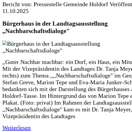
Bericht von: Pressestelle Gemeinde Holdorf
Veröffen
11.10.2025
Bürgerhaus in der Landtagsausstellung
,,Nachbarschaftsdialoge"
,,Guter Nachbar machbar: ein Dorf, ein Haus, ein Mit
Mit der Vizepräsidentin des Landtages Dr. Tanja Meye
rechts) zum Thema ,,,,Nachbarschaftsdialoge" im Ges
Stefan Greve, Marion Tepe und Eva-Maria Junker-Sc
bedankten sich mit der Darstellung des Bürgerhauses 
Holdorf-Tasse. Im Hintergrund das von Marion Tepe e
Plakat. (Foto: privat) Im Rahmen der Landtagsausstel
,,Nachbarschaftsdialoge" kam es mit Dr. Tanja Meyer,
Vizepräsidentin des Landtages
Weiterlesen