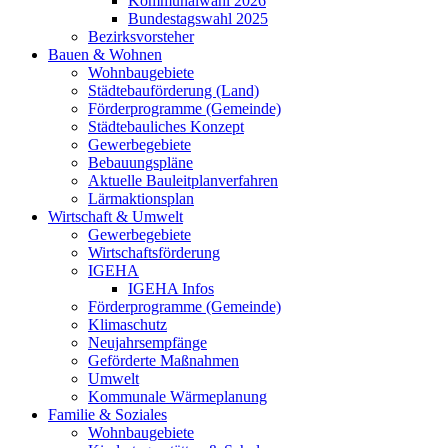
Kommunalwahl 2026
Bundestagswahl 2025
Bezirksvorsteher
Bauen & Wohnen
Wohnbaugebiete
Städtebauförderung (Land)
Förderprogramme (Gemeinde)
Städtebauliches Konzept
Gewerbegebiete
Bebauungspläne
Aktuelle Bauleitplanverfahren
Lärmaktionsplan
Wirtschaft & Umwelt
Gewerbegebiete
Wirtschaftsförderung
IGEHA
IGEHA Infos
Förderprogramme (Gemeinde)
Klimaschutz
Neujahrsempfänge
Geförderte Maßnahmen
Umwelt
Kommunale Wärmeplanung
Familie & Soziales
Wohnbaugebiete