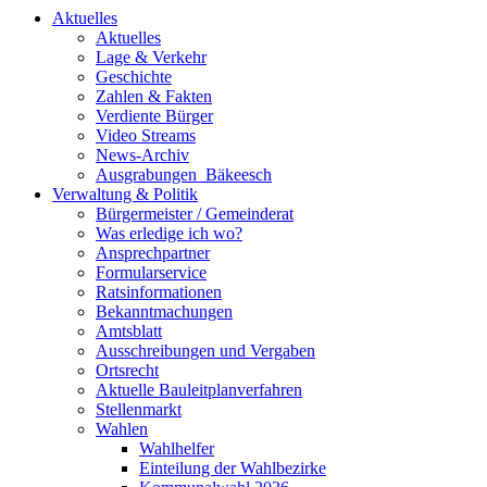
Aktuelles
Aktuelles
Lage & Verkehr
Geschichte
Zahlen & Fakten
Verdiente Bürger
Video Streams
News-Archiv
Ausgrabungen_Bäkeesch
Verwaltung & Politik
Bürgermeister / Gemeinderat
Was erledige ich wo?
Ansprechpartner
Formularservice
Ratsinformationen
Bekanntmachungen
Amtsblatt
Ausschreibungen und Vergaben
Ortsrecht
Aktuelle Bauleitplanverfahren
Stellenmarkt
Wahlen
Wahlhelfer
Einteilung der Wahlbezirke