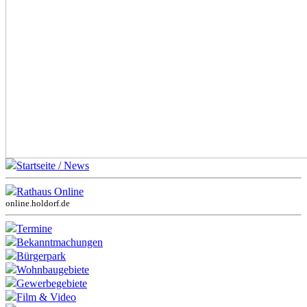
Startseite / News
Rathaus Online
online.holdorf.de
Termine
Bekanntmachungen
Bürgerpark
Wohnbaugebiete
Gewerbegebiete
Film & Video