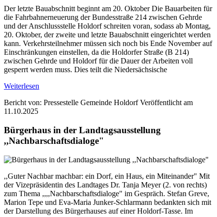
Der letzte Bauabschnitt beginnt am 20. Oktober Die Bauarbeiten für
die Fahrbahnerneuerung der Bundesstraße 214 zwischen Gehrde
und der Anschlussstelle Holdorf schreiten voran, sodass ab Montag,
20. Oktober, der zweite und letzte Bauabschnitt eingerichtet werden
kann. Verkehrsteilnehmer müssen sich noch bis Ende November auf
Einschränkungen einstellen, da die Holdorfer Straße (B 214)
zwischen Gehrde und Holdorf für die Dauer der Arbeiten voll
gesperrt werden muss. Dies teilt die Niedersächsische
Weiterlesen
Bericht von: Pressestelle Gemeinde Holdorf
Veröffentlicht am
11.10.2025
Bürgerhaus in der Landtagsausstellung
,,Nachbarschaftsdialoge"
,,Guter Nachbar machbar: ein Dorf, ein Haus, ein Miteinander" Mit
der Vizepräsidentin des Landtages Dr. Tanja Meyer (2. von rechts)
zum Thema ,,,,Nachbarschaftsdialoge" im Gespräch. Stefan Greve,
Marion Tepe und Eva-Maria Junker-Schlarmann bedankten sich mit
der Darstellung des Bürgerhauses auf einer Holdorf-Tasse. Im