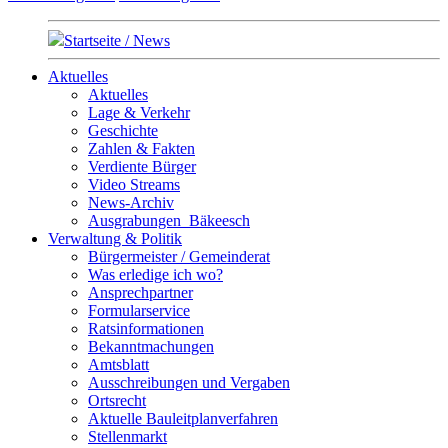
Startseite / News
Aktuelles
Aktuelles
Lage & Verkehr
Geschichte
Zahlen & Fakten
Verdiente Bürger
Video Streams
News-Archiv
Ausgrabungen_Bäkeesch
Verwaltung & Politik
Bürgermeister / Gemeinderat
Was erledige ich wo?
Ansprechpartner
Formularservice
Ratsinformationen
Bekanntmachungen
Amtsblatt
Ausschreibungen und Vergaben
Ortsrecht
Aktuelle Bauleitplanverfahren
Stellenmarkt