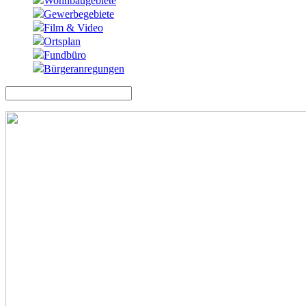
Wohnbaugebiete
Gewerbegebiete
Film & Video
Ortsplan
Fundbüro
Bürgeranregungen