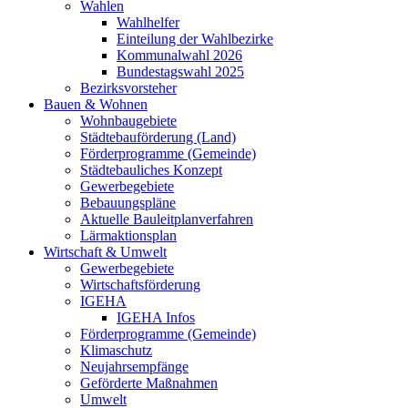
Wahlen
Wahlhelfer
Einteilung der Wahlbezirke
Kommunalwahl 2026
Bundestagswahl 2025
Bezirksvorsteher
Bauen & Wohnen
Wohnbaugebiete
Städtebauförderung (Land)
Förderprogramme (Gemeinde)
Städtebauliches Konzept
Gewerbegebiete
Bebauungspläne
Aktuelle Bauleitplanverfahren
Lärmaktionsplan
Wirtschaft & Umwelt
Gewerbegebiete
Wirtschaftsförderung
IGEHA
IGEHA Infos
Förderprogramme (Gemeinde)
Klimaschutz
Neujahrsempfänge
Geförderte Maßnahmen
Umwelt