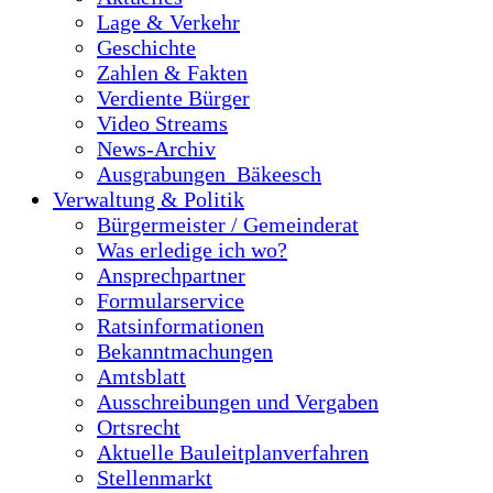
Lage & Verkehr
Geschichte
Zahlen & Fakten
Verdiente Bürger
Video Streams
News-Archiv
Ausgrabungen_Bäkeesch
Verwaltung & Politik
Bürgermeister / Gemeinderat
Was erledige ich wo?
Ansprechpartner
Formularservice
Ratsinformationen
Bekanntmachungen
Amtsblatt
Ausschreibungen und Vergaben
Ortsrecht
Aktuelle Bauleitplanverfahren
Stellenmarkt