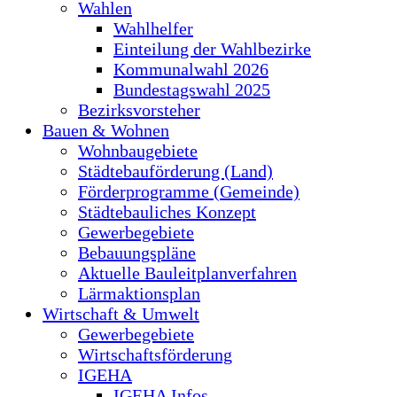
Wahlen
Wahlhelfer
Einteilung der Wahlbezirke
Kommunalwahl 2026
Bundestagswahl 2025
Bezirksvorsteher
Bauen & Wohnen
Wohnbaugebiete
Städtebauförderung (Land)
Förderprogramme (Gemeinde)
Städtebauliches Konzept
Gewerbegebiete
Bebauungspläne
Aktuelle Bauleitplanverfahren
Lärmaktionsplan
Wirtschaft & Umwelt
Gewerbegebiete
Wirtschaftsförderung
IGEHA
IGEHA Infos