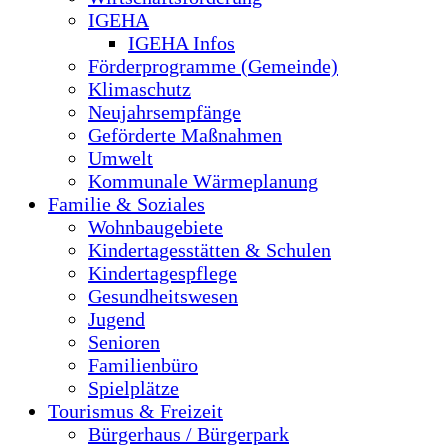
IGEHA
IGEHA Infos
Förderprogramme (Gemeinde)
Klimaschutz
Neujahrsempfänge
Geförderte Maßnahmen
Umwelt
Kommunale Wärmeplanung
Familie & Soziales
Wohnbaugebiete
Kindertagesstätten & Schulen
Kindertagespflege
Gesundheitswesen
Jugend
Senioren
Familienbüro
Spielplätze
Tourismus & Freizeit
Bürgerhaus / Bürgerpark