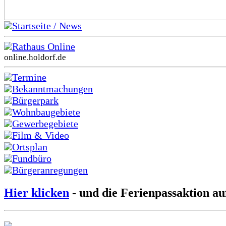
Startseite / News
Rathaus Online
online.holdorf.de
Termine
Bekanntmachungen
Bürgerpark
Wohnbaugebiete
Gewerbegebiete
Film & Video
Ortsplan
Fundbüro
Bürgeranregungen
Hier klicken
- und die Ferienpassaktion au