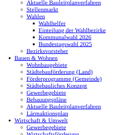
Aktuelle Bauleitplanverfahren
Stellenmarkt
Wahlen
Wahlhelfer
Einteilung der Wahlbezirke
Kommunalwahl 2026
Bundestagswahl 2025
Bezirksvorsteher
Bauen & Wohnen
Wohnbaugebiete
Städtebauförderung (Land)
Förderprogramme (Gemeinde)
Städtebauliches Konzept
Gewerbegebiete
Bebauungspläne
Aktuelle Bauleitplanverfahren
Lärmaktionsplan
Wirtschaft & Umwelt
Gewerbegebiete
Wirtschaftsförderung