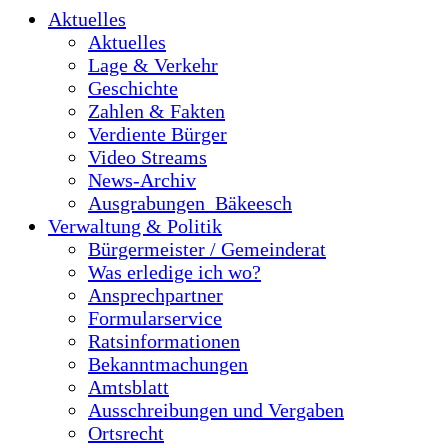
Aktuelles
Aktuelles
Lage & Verkehr
Geschichte
Zahlen & Fakten
Verdiente Bürger
Video Streams
News-Archiv
Ausgrabungen_Bäkeesch
Verwaltung & Politik
Bürgermeister / Gemeinderat
Was erledige ich wo?
Ansprechpartner
Formularservice
Ratsinformationen
Bekanntmachungen
Amtsblatt
Ausschreibungen und Vergaben
Ortsrecht