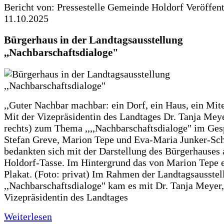
Bericht von: Pressestelle Gemeinde Holdorf
Veröffen
11.10.2025
Bürgerhaus in der Landtagsausstellung
,,Nachbarschaftsdialoge"
,,Guter Nachbar machbar: ein Dorf, ein Haus, ein Mit
Mit der Vizepräsidentin des Landtages Dr. Tanja Meye
rechts) zum Thema ,,,,Nachbarschaftsdialoge" im Ges
Stefan Greve, Marion Tepe und Eva-Maria Junker-Sc
bedankten sich mit der Darstellung des Bürgerhauses 
Holdorf-Tasse. Im Hintergrund das von Marion Tepe e
Plakat. (Foto: privat) Im Rahmen der Landtagsausstel
,,Nachbarschaftsdialoge" kam es mit Dr. Tanja Meyer,
Vizepräsidentin des Landtages
Weiterlesen