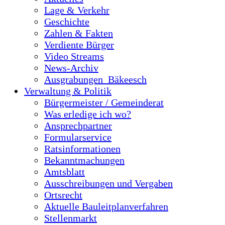
Lage & Verkehr
Geschichte
Zahlen & Fakten
Verdiente Bürger
Video Streams
News-Archiv
Ausgrabungen_Bäkeesch
Verwaltung & Politik
Bürgermeister / Gemeinderat
Was erledige ich wo?
Ansprechpartner
Formularservice
Ratsinformationen
Bekanntmachungen
Amtsblatt
Ausschreibungen und Vergaben
Ortsrecht
Aktuelle Bauleitplanverfahren
Stellenmarkt