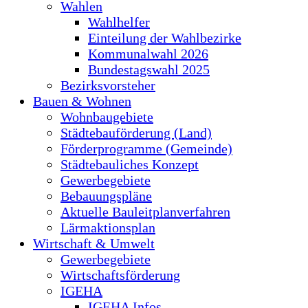
Wahlen
Wahlhelfer
Einteilung der Wahlbezirke
Kommunalwahl 2026
Bundestagswahl 2025
Bezirksvorsteher
Bauen & Wohnen
Wohnbaugebiete
Städtebauförderung (Land)
Förderprogramme (Gemeinde)
Städtebauliches Konzept
Gewerbegebiete
Bebauungspläne
Aktuelle Bauleitplanverfahren
Lärmaktionsplan
Wirtschaft & Umwelt
Gewerbegebiete
Wirtschaftsförderung
IGEHA
IGEHA Infos