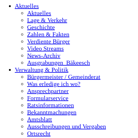
Aktuelles
Aktuelles
Lage & Verkehr
Geschichte
Zahlen & Fakten
Verdiente Bürger
Video Streams
News-Archiv
Ausgrabungen_Bäkeesch
Verwaltung & Politik
Bürgermeister / Gemeinderat
Was erledige ich wo?
Ansprechpartner
Formularservice
Ratsinformationen
Bekanntmachungen
Amtsblatt
Ausschreibungen und Vergaben
Ortsrecht