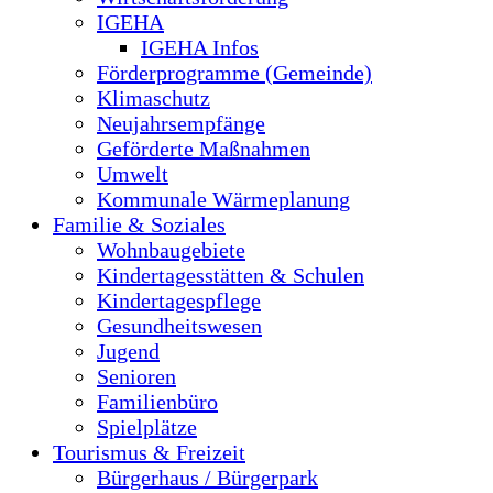
IGEHA
IGEHA Infos
Förderprogramme (Gemeinde)
Klimaschutz
Neujahrsempfänge
Geförderte Maßnahmen
Umwelt
Kommunale Wärmeplanung
Familie & Soziales
Wohnbaugebiete
Kindertagesstätten & Schulen
Kindertagespflege
Gesundheitswesen
Jugend
Senioren
Familienbüro
Spielplätze
Tourismus & Freizeit
Bürgerhaus / Bürgerpark