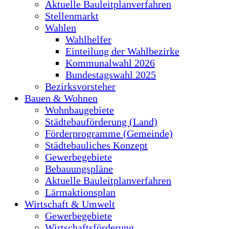
Aktuelle Bauleitplanverfahren
Stellenmarkt
Wahlen
Wahlhelfer
Einteilung der Wahlbezirke
Kommunalwahl 2026
Bundestagswahl 2025
Bezirksvorsteher
Bauen & Wohnen
Wohnbaugebiete
Städtebauförderung (Land)
Förderprogramme (Gemeinde)
Städtebauliches Konzept
Gewerbegebiete
Bebauungspläne
Aktuelle Bauleitplanverfahren
Lärmaktionsplan
Wirtschaft & Umwelt
Gewerbegebiete
Wirtschaftsförderung