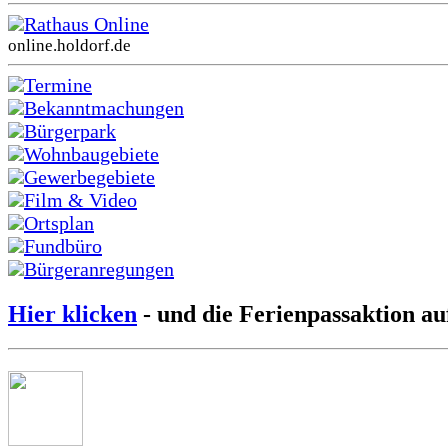
Rathaus Online
online.holdorf.de
Termine
Bekanntmachungen
Bürgerpark
Wohnbaugebiete
Gewerbegebiete
Film & Video
Ortsplan
Fundbüro
Bürgeranregungen
Hier klicken
- und die Ferienpassaktion au