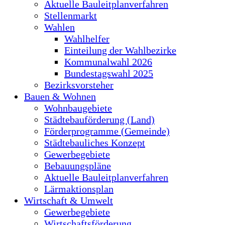
Aktuelle Bauleitplanverfahren
Stellenmarkt
Wahlen
Wahlhelfer
Einteilung der Wahlbezirke
Kommunalwahl 2026
Bundestagswahl 2025
Bezirksvorsteher
Bauen & Wohnen
Wohnbaugebiete
Städtebauförderung (Land)
Förderprogramme (Gemeinde)
Städtebauliches Konzept
Gewerbegebiete
Bebauungspläne
Aktuelle Bauleitplanverfahren
Lärmaktionsplan
Wirtschaft & Umwelt
Gewerbegebiete
Wirtschaftsförderung