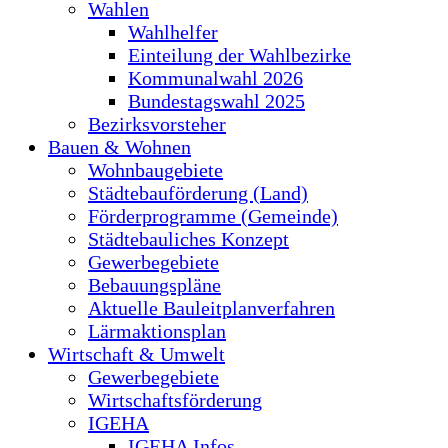
Wahlen
Wahlhelfer
Einteilung der Wahlbezirke
Kommunalwahl 2026
Bundestagswahl 2025
Bezirksvorsteher
Bauen & Wohnen
Wohnbaugebiete
Städtebauförderung (Land)
Förderprogramme (Gemeinde)
Städtebauliches Konzept
Gewerbegebiete
Bebauungspläne
Aktuelle Bauleitplanverfahren
Lärmaktionsplan
Wirtschaft & Umwelt
Gewerbegebiete
Wirtschaftsförderung
IGEHA
IGEHA Infos