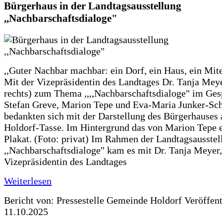
Bürgerhaus in der Landtagsausstellung
,,Nachbarschaftsdialoge"
,,Guter Nachbar machbar: ein Dorf, ein Haus, ein Mit
Mit der Vizepräsidentin des Landtages Dr. Tanja Meye
rechts) zum Thema ,,,,Nachbarschaftsdialoge" im Ges
Stefan Greve, Marion Tepe und Eva-Maria Junker-Sc
bedankten sich mit der Darstellung des Bürgerhauses 
Holdorf-Tasse. Im Hintergrund das von Marion Tepe e
Plakat. (Foto: privat) Im Rahmen der Landtagsausstel
,,Nachbarschaftsdialoge" kam es mit Dr. Tanja Meyer,
Vizepräsidentin des Landtages
Weiterlesen
Bericht von: Pressestelle Gemeinde Holdorf
Veröffen
11.10.2025