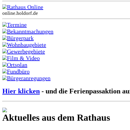
Rathaus Online
online.holdorf.de
Termine
Bekanntmachungen
Bürgerpark
Wohnbaugebiete
Gewerbegebiete
Film & Video
Ortsplan
Fundbüro
Bürgeranregungen
Hier klicken
- und die Ferienpassaktion au
Aktuelles aus dem Rathaus