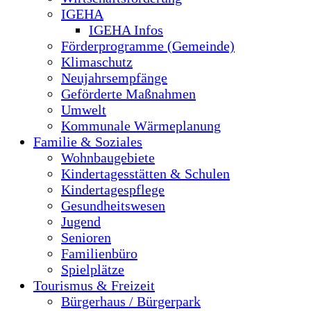
IGEHA
IGEHA Infos
Förderprogramme (Gemeinde)
Klimaschutz
Neujahrsempfänge
Geförderte Maßnahmen
Umwelt
Kommunale Wärmeplanung
Familie & Soziales
Wohnbaugebiete
Kindertagesstätten & Schulen
Kindertagespflege
Gesundheitswesen
Jugend
Senioren
Familienbüro
Spielplätze
Tourismus & Freizeit
Bürgerhaus / Bürgerpark