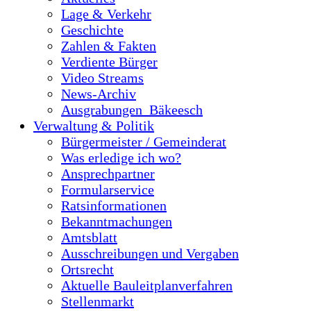
Lage & Verkehr
Geschichte
Zahlen & Fakten
Verdiente Bürger
Video Streams
News-Archiv
Ausgrabungen_Bäkeesch
Verwaltung & Politik
Bürgermeister / Gemeinderat
Was erledige ich wo?
Ansprechpartner
Formularservice
Ratsinformationen
Bekanntmachungen
Amtsblatt
Ausschreibungen und Vergaben
Ortsrecht
Aktuelle Bauleitplanverfahren
Stellenmarkt