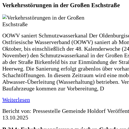
Verkehrsstörungen in der Großen Eschstraße
OOWV saniert Schmutzwasserkanal Der Oldenburgis
Ostfriesische Wasserverband (OOWV) saniert ab Mon
Oktober, bis einschließlich der 48. Kalenderwoche (24
November) den Schmutzwasserkanal in der Großen Es
ab der Straße Birkenfeld bis zur Einmündung der Str
Heerweg. Die Sanierung erfolgt grabenlos über vorha
Schachtöffnungen. In diesem Zeitraum wird eine mob
Abwasser-Überleitung (Wasserhaltung) betrieben. Ve
Baufahrzeuge kommen zur Vorbereitung, D
Weiterlesen
Bericht von: Pressestelle Gemeinde Holdorf
Veröffen
13.10.2025