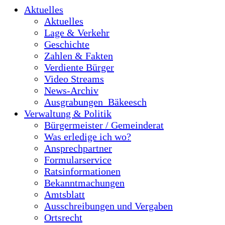
Aktuelles
Aktuelles
Lage & Verkehr
Geschichte
Zahlen & Fakten
Verdiente Bürger
Video Streams
News-Archiv
Ausgrabungen_Bäkeesch
Verwaltung & Politik
Bürgermeister / Gemeinderat
Was erledige ich wo?
Ansprechpartner
Formularservice
Ratsinformationen
Bekanntmachungen
Amtsblatt
Ausschreibungen und Vergaben
Ortsrecht