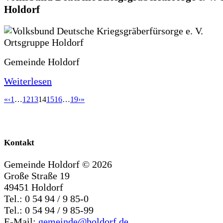
Holdorf
Gemeinde Holdorf
Weiterlesen
«
‹
1
…
12
13
14
15
16
…
19
›
»
Kontakt
Gemeinde Holdorf ©
2026
Große Straße 19
49451 Holdorf
Tel.: 0 54 94 / 9 85-0
Tel.: 0 54 94 / 9 85-99
E-Mail:
gemeinde@holdorf.de