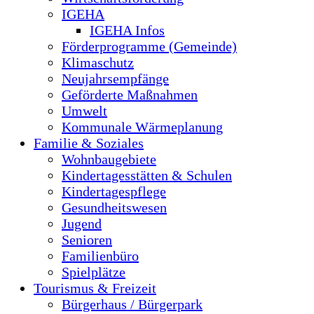
IGEHA
IGEHA Infos
Förderprogramme (Gemeinde)
Klimaschutz
Neujahrsempfänge
Geförderte Maßnahmen
Umwelt
Kommunale Wärmeplanung
Familie & Soziales
Wohnbaugebiete
Kindertagesstätten & Schulen
Kindertagespflege
Gesundheitswesen
Jugend
Senioren
Familienbüro
Spielplätze
Tourismus & Freizeit
Bürgerhaus / Bürgerpark