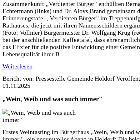
Zusammenkunft ,,Verdienter Bürger" enthüllten Bern
Echtermann (links) und Dr. Aloys Brand gemeinsam d
Erinnerungstafel ,,Verdienten Bürger" im Treppenauf
Rathauses, die jetzt mit ihren Namensschildern ergän
(Foto: Vollmer) Bürgermeister Dr. Wolfgang Krug (re
bei der anschließenden Kaffeetafel, dass ehrenamtlich
das Elixier für die positive Entwicklung einer Gemei
Lebensqualität ihrer B
Weiterlesen
Bericht von: Pressestelle Gemeinde Holdorf
Veröffen
01.11.2025
,,Wein, Weib und was auch immer"
Erstes Weintasting im Bürgerhaus ,,Wein, Weib und w
immer" - ein genussvoller Abend in Holdorf: Die bei