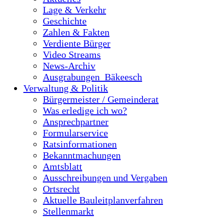
Lage & Verkehr
Geschichte
Zahlen & Fakten
Verdiente Bürger
Video Streams
News-Archiv
Ausgrabungen_Bäkeesch
Verwaltung & Politik
Bürgermeister / Gemeinderat
Was erledige ich wo?
Ansprechpartner
Formularservice
Ratsinformationen
Bekanntmachungen
Amtsblatt
Ausschreibungen und Vergaben
Ortsrecht
Aktuelle Bauleitplanverfahren
Stellenmarkt