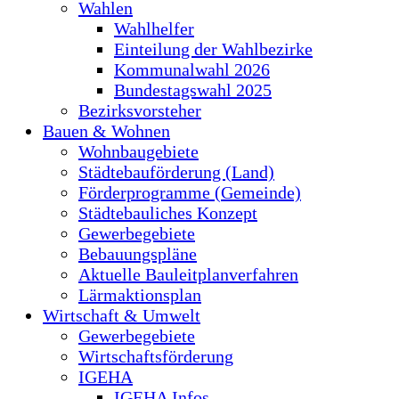
Wahlen
Wahlhelfer
Einteilung der Wahlbezirke
Kommunalwahl 2026
Bundestagswahl 2025
Bezirksvorsteher
Bauen & Wohnen
Wohnbaugebiete
Städtebauförderung (Land)
Förderprogramme (Gemeinde)
Städtebauliches Konzept
Gewerbegebiete
Bebauungspläne
Aktuelle Bauleitplanverfahren
Lärmaktionsplan
Wirtschaft & Umwelt
Gewerbegebiete
Wirtschaftsförderung
IGEHA
IGEHA Infos