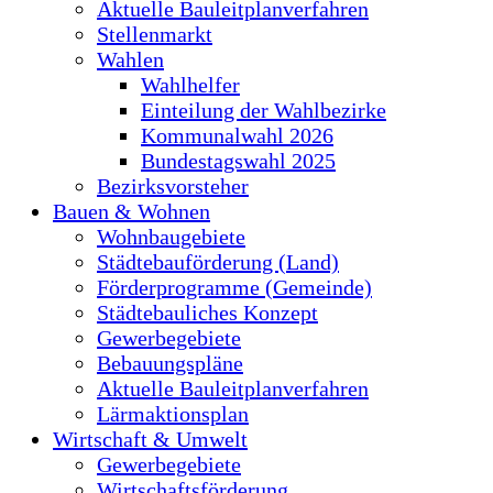
Aktuelle Bauleitplanverfahren
Stellenmarkt
Wahlen
Wahlhelfer
Einteilung der Wahlbezirke
Kommunalwahl 2026
Bundestagswahl 2025
Bezirksvorsteher
Bauen & Wohnen
Wohnbaugebiete
Städtebauförderung (Land)
Förderprogramme (Gemeinde)
Städtebauliches Konzept
Gewerbegebiete
Bebauungspläne
Aktuelle Bauleitplanverfahren
Lärmaktionsplan
Wirtschaft & Umwelt
Gewerbegebiete
Wirtschaftsförderung