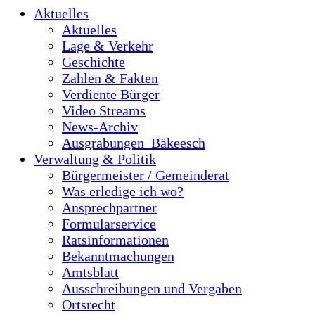
Aktuelles
Aktuelles
Lage & Verkehr
Geschichte
Zahlen & Fakten
Verdiente Bürger
Video Streams
News-Archiv
Ausgrabungen_Bäkeesch
Verwaltung & Politik
Bürgermeister / Gemeinderat
Was erledige ich wo?
Ansprechpartner
Formularservice
Ratsinformationen
Bekanntmachungen
Amtsblatt
Ausschreibungen und Vergaben
Ortsrecht