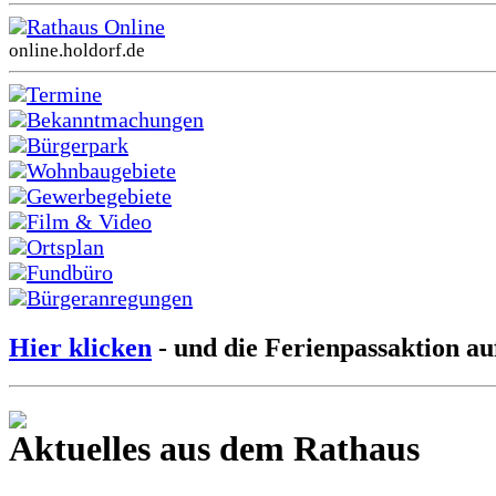
Rathaus Online
online.holdorf.de
Termine
Bekanntmachungen
Bürgerpark
Wohnbaugebiete
Gewerbegebiete
Film & Video
Ortsplan
Fundbüro
Bürgeranregungen
Hier klicken
- und die Ferienpassaktion au
Aktuelles aus dem Rathaus