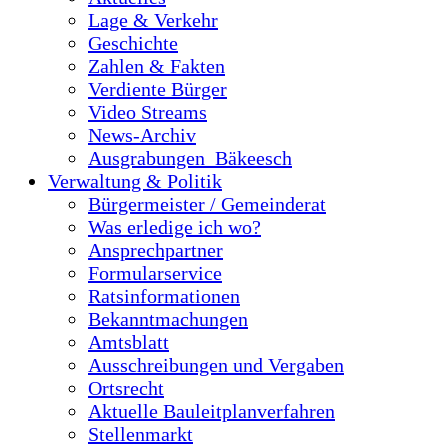
Lage & Verkehr
Geschichte
Zahlen & Fakten
Verdiente Bürger
Video Streams
News-Archiv
Ausgrabungen_Bäkeesch
Verwaltung & Politik
Bürgermeister / Gemeinderat
Was erledige ich wo?
Ansprechpartner
Formularservice
Ratsinformationen
Bekanntmachungen
Amtsblatt
Ausschreibungen und Vergaben
Ortsrecht
Aktuelle Bauleitplanverfahren
Stellenmarkt