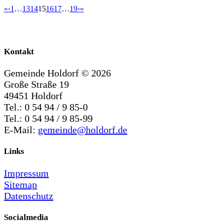
«
‹
1
…
13
14
15
16
17
…
19
›
»
Kontakt
Gemeinde Holdorf ©
2026
Große Straße 19
49451 Holdorf
Tel.: 0 54 94 / 9 85-0
Tel.: 0 54 94 / 9 85-99
E-Mail:
gemeinde@holdorf.de
Links
Impressum
Sitemap
Datenschutz
Socialmedia