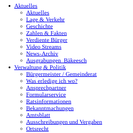
Aktuelles
Aktuelles
Lage & Verkehr
Geschichte
Zahlen & Fakten
Verdiente Bürger
Video Streams
News-Archiv
Ausgrabungen_Bäkeesch
Verwaltung & Politik
Bürgermeister / Gemeinderat
Was erledige ich wo?
Ansprechpartner
Formularservice
Ratsinformationen
Bekanntmachungen
Amtsblatt
Ausschreibungen und Vergaben
Ortsrecht