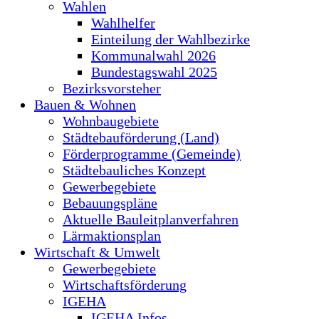
Wahlen
Wahlhelfer
Einteilung der Wahlbezirke
Kommunalwahl 2026
Bundestagswahl 2025
Bezirksvorsteher
Bauen & Wohnen
Wohnbaugebiete
Städtebauförderung (Land)
Förderprogramme (Gemeinde)
Städtebauliches Konzept
Gewerbegebiete
Bebauungspläne
Aktuelle Bauleitplanverfahren
Lärmaktionsplan
Wirtschaft & Umwelt
Gewerbegebiete
Wirtschaftsförderung
IGEHA
IGEHA Infos