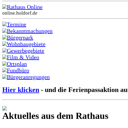
Rathaus Online
online.holdorf.de
Termine
Bekanntmachungen
Bürgerpark
Wohnbaugebiete
Gewerbegebiete
Film & Video
Ortsplan
Fundbüro
Bürgeranregungen
Hier klicken
- und die Ferienpassaktion au
Aktuelles aus dem Rathaus