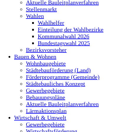
Aktuelle Bauleitplanverfahren
Stellenmarkt
Wahlen
Wahlhelfer
Einteilung der Wahlbezirke
Kommunalwahl 2026
Bundestagswahl 2025
Bezirksvorsteher
Bauen & Wohnen
Wohnbaugebiete
Städtebauförderung (Land)
Förderprogramme (Gemeinde)
Städtebauliches Konzept
Gewerbegebiete
Bebauungspläne
Aktuelle Bauleitplanverfahren
Lärmaktionsplan
Wirtschaft & Umwelt
Gewerbegebiete
Wirtschaftsförderung