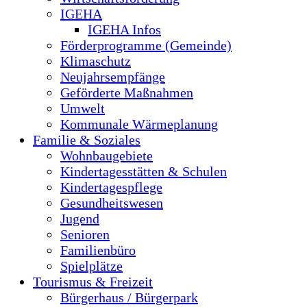
IGEHA
IGEHA Infos
Förderprogramme (Gemeinde)
Klimaschutz
Neujahrsempfänge
Geförderte Maßnahmen
Umwelt
Kommunale Wärmeplanung
Familie & Soziales
Wohnbaugebiete
Kindertagesstätten & Schulen
Kindertagespflege
Gesundheitswesen
Jugend
Senioren
Familienbüro
Spielplätze
Tourismus & Freizeit
Bürgerhaus / Bürgerpark