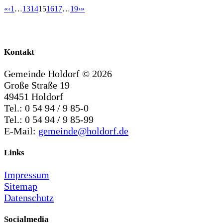
«
‹
1
…
13
14
15
16
17
…
19
›
»
Kontakt
Gemeinde Holdorf ©
2026
Große Straße 19
49451 Holdorf
Tel.: 0 54 94 / 9 85-0
Tel.: 0 54 94 / 9 85-99
E-Mail:
gemeinde@holdorf.de
Links
Impressum
Sitemap
Datenschutz
Socialmedia