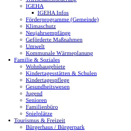
IGEHA
IGEHA Infos
Förderprogramme (Gemeinde)
Klimaschutz
Neujahrsempfänge
Geförderte Maßnahmen
Umwelt
Kommunale Wärmeplanung
Familie & Soziales
Wohnbaugebiete
Kindertagesstätten & Schulen
Kindertagespflege
Gesundheitswesen
Jugend
Senioren
Familienbüro
Spielplätze
Tourismus & Freizeit
Bürgerhaus / Bürgerpark