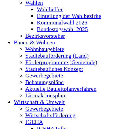
Wahlen
Wahlhelfer
Einteilung der Wahlbezirke
Kommunalwahl 2026
Bundestagswahl 2025
Bezirksvorsteher
Bauen & Wohnen
Wohnbaugebiete
Städtebauförderung (Land)
Förderprogramme (Gemeinde)
Städtebauliches Konzept
Gewerbegebiete
Bebauungspläne
Aktuelle Bauleitplanverfahren
Lärmaktionsplan
Wirtschaft & Umwelt
Gewerbegebiete
Wirtschaftsförderung
IGEHA
IGEHA Infos