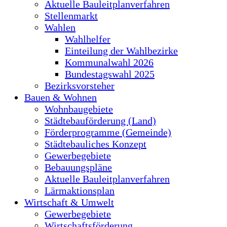
Aktuelle Bauleitplanverfahren
Stellenmarkt
Wahlen
Wahlhelfer
Einteilung der Wahlbezirke
Kommunalwahl 2026
Bundestagswahl 2025
Bezirksvorsteher
Bauen & Wohnen
Wohnbaugebiete
Städtebauförderung (Land)
Förderprogramme (Gemeinde)
Städtebauliches Konzept
Gewerbegebiete
Bebauungspläne
Aktuelle Bauleitplanverfahren
Lärmaktionsplan
Wirtschaft & Umwelt
Gewerbegebiete
Wirtschaftsförderung