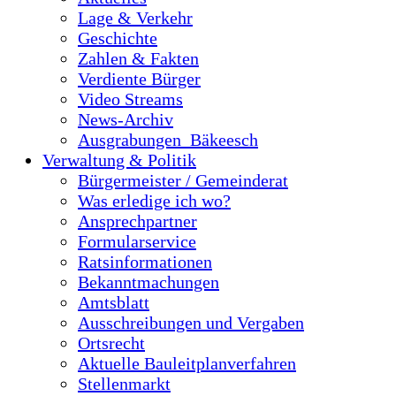
Lage & Verkehr
Geschichte
Zahlen & Fakten
Verdiente Bürger
Video Streams
News-Archiv
Ausgrabungen_Bäkeesch
Verwaltung & Politik
Bürgermeister / Gemeinderat
Was erledige ich wo?
Ansprechpartner
Formularservice
Ratsinformationen
Bekanntmachungen
Amtsblatt
Ausschreibungen und Vergaben
Ortsrecht
Aktuelle Bauleitplanverfahren
Stellenmarkt