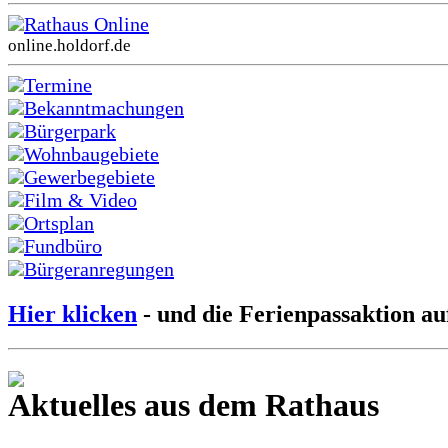
Rathaus Online
online.holdorf.de
Termine
Bekanntmachungen
Bürgerpark
Wohnbaugebiete
Gewerbegebiete
Film & Video
Ortsplan
Fundbüro
Bürgeranregungen
Hier klicken
- und die Ferienpassaktion au
Aktuelles aus dem Rathaus