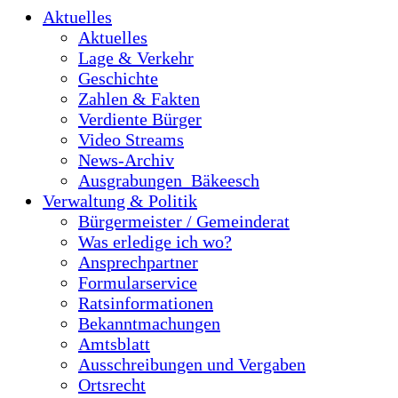
Aktuelles
Aktuelles
Lage & Verkehr
Geschichte
Zahlen & Fakten
Verdiente Bürger
Video Streams
News-Archiv
Ausgrabungen_Bäkeesch
Verwaltung & Politik
Bürgermeister / Gemeinderat
Was erledige ich wo?
Ansprechpartner
Formularservice
Ratsinformationen
Bekanntmachungen
Amtsblatt
Ausschreibungen und Vergaben
Ortsrecht