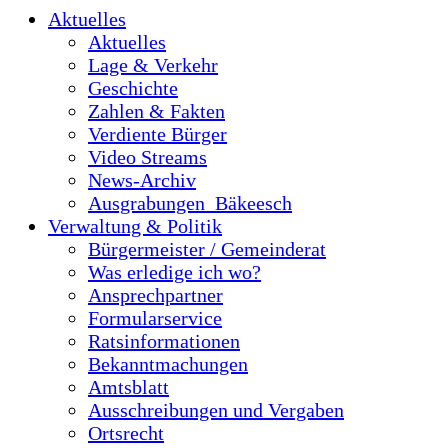
Aktuelles
Aktuelles
Lage & Verkehr
Geschichte
Zahlen & Fakten
Verdiente Bürger
Video Streams
News-Archiv
Ausgrabungen_Bäkeesch
Verwaltung & Politik
Bürgermeister / Gemeinderat
Was erledige ich wo?
Ansprechpartner
Formularservice
Ratsinformationen
Bekanntmachungen
Amtsblatt
Ausschreibungen und Vergaben
Ortsrecht