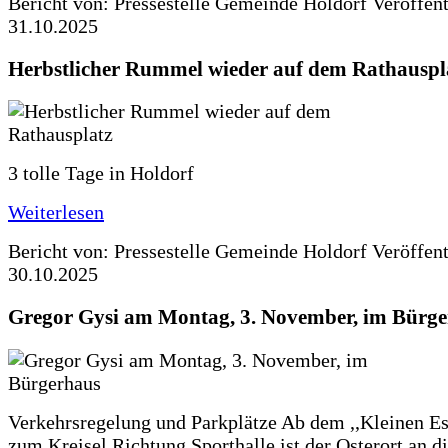
Bericht von: Pressestelle Gemeinde Holdorf
Veröffen
31.10.2025
Herbstlicher Rummel wieder auf dem Rathauspl
3 tolle Tage in Holdorf
Weiterlesen
Bericht von: Pressestelle Gemeinde Holdorf
Veröffen
30.10.2025
Gregor Gysi am Montag, 3. November, im Bürg
Verkehrsregelung und Parkplätze Ab dem ,,Kleinen Es
zum Kreisel Richtung Sporthalle ist der Osterort an 