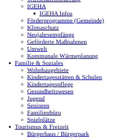
IGEHA
IGEHA Infos
Förderprogramme (Gemeinde)
Klimaschutz
Neujahrsempfänge
Geförderte Maßnahmen
Umwelt
Kommunale Wärmeplanung
Familie & Soziales
Wohnbaugebiete
Kindertagesstätten & Schulen
Kindertagespflege
Gesundheitswesen
Jugend
Senioren
Familienbüro
Spielplätze
Tourismus & Freizeit
Bürgerhaus / Bürgerpark