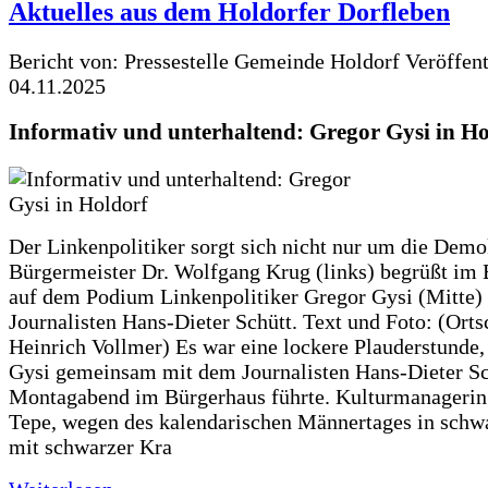
Aktuelles aus dem Holdorfer Dorfleben
Bericht von: Pressestelle Gemeinde Holdorf
Veröffen
04.11.2025
Informativ und unterhaltend: Gregor Gysi in Ho
Der Linkenpolitiker sorgt sich nicht nur um die Demo
Bürgermeister Dr. Wolfgang Krug (links) begrüßt im
auf dem Podium Linkenpolitiker Gregor Gysi (Mitte)
Journalisten Hans-Dieter Schütt. Text und Foto: (Orts
Heinrich Vollmer) Es war eine lockere Plauderstunde,
Gysi gemeinsam mit dem Journalisten Hans-Dieter S
Montagabend im Bürgerhaus führte. Kulturmanageri
Tepe, wegen des kalendarischen Männertages in sch
mit schwarzer Kra