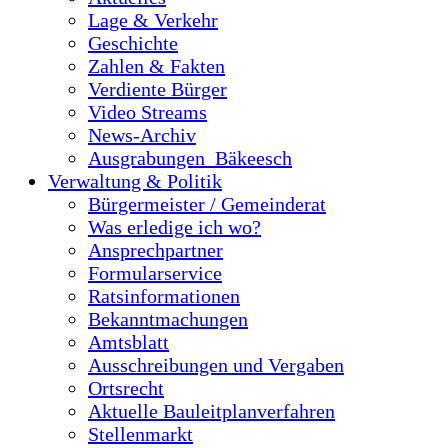
Lage & Verkehr
Geschichte
Zahlen & Fakten
Verdiente Bürger
Video Streams
News-Archiv
Ausgrabungen_Bäkeesch
Verwaltung & Politik
Bürgermeister / Gemeinderat
Was erledige ich wo?
Ansprechpartner
Formularservice
Ratsinformationen
Bekanntmachungen
Amtsblatt
Ausschreibungen und Vergaben
Ortsrecht
Aktuelle Bauleitplanverfahren
Stellenmarkt