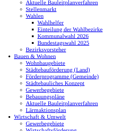
Aktuelle Bauleitplanverfahren
Stellenmarkt
Wahlen
Wahlhelfer
Einteilung der Wahlbezirke
Kommunalwahl 2026
Bundestagswahl 2025
Bezirksvorsteher
Bauen & Wohnen
Wohnbaugebiete
Städtebauförderung (Land)
Förderprogramme (Gemeinde)
Städtebauliches Konzept
Gewerbegebiete
Bebauungspläne
Aktuelle Bauleitplanverfahren
Lärmaktionsplan
Wirtschaft & Umwelt
Gewerbegebiete
Wirtschaftsförderung