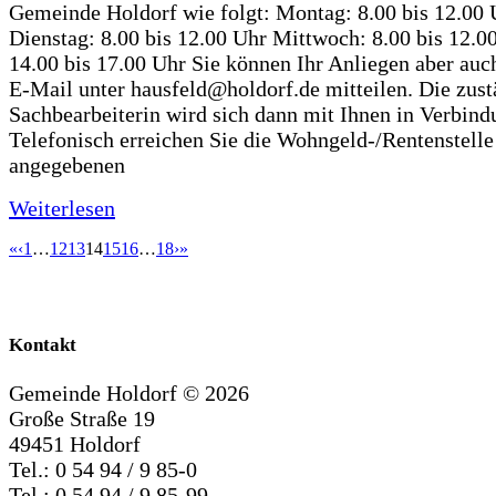
Gemeinde Holdorf wie folgt: Montag: 8.00 bis 12.00 
Dienstag: 8.00 bis 12.00 Uhr Mittwoch: 8.00 bis 12.0
14.00 bis 17.00 Uhr Sie können Ihr Anliegen aber auc
E-Mail unter hausfeld@holdorf.de mitteilen. Die zus
Sachbearbeiterin wird sich dann mit Ihnen in Verbind
Telefonisch erreichen Sie die Wohngeld-/Rentenstelle
angegebenen
Weiterlesen
«
‹
1
…
12
13
14
15
16
…
18
›
»
Kontakt
Gemeinde Holdorf ©
2026
Große Straße 19
49451 Holdorf
Tel.: 0 54 94 / 9 85-0
Tel.: 0 54 94 / 9 85-99