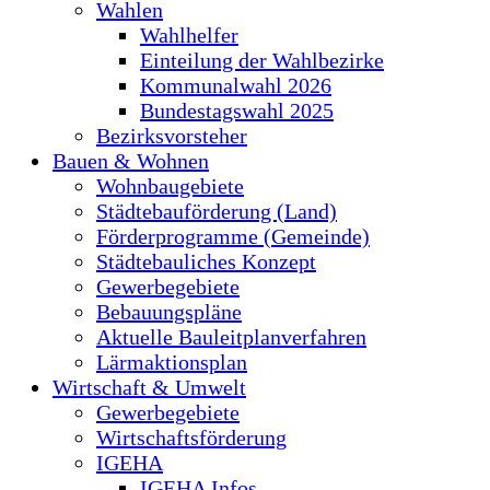
Wahlen
Wahlhelfer
Einteilung der Wahlbezirke
Kommunalwahl 2026
Bundestagswahl 2025
Bezirksvorsteher
Bauen & Wohnen
Wohnbaugebiete
Städtebauförderung (Land)
Förderprogramme (Gemeinde)
Städtebauliches Konzept
Gewerbegebiete
Bebauungspläne
Aktuelle Bauleitplanverfahren
Lärmaktionsplan
Wirtschaft & Umwelt
Gewerbegebiete
Wirtschaftsförderung
IGEHA
IGEHA Infos