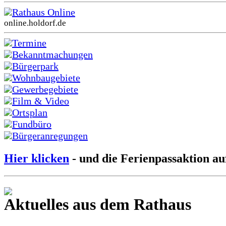
Rathaus Online
online.holdorf.de
Termine
Bekanntmachungen
Bürgerpark
Wohnbaugebiete
Gewerbegebiete
Film & Video
Ortsplan
Fundbüro
Bürgeranregungen
Hier klicken
- und die Ferienpassaktion au
Aktuelles aus dem Rathaus