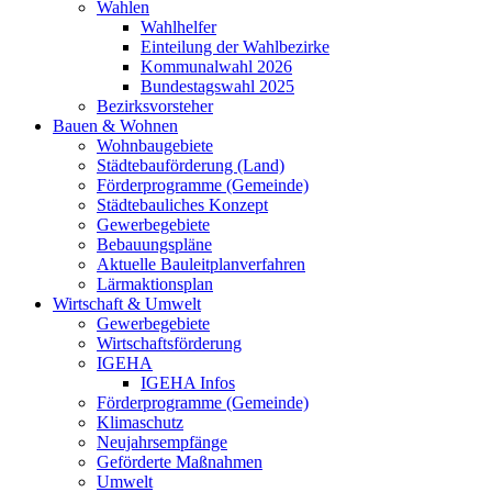
Wahlen
Wahlhelfer
Einteilung der Wahlbezirke
Kommunalwahl 2026
Bundestagswahl 2025
Bezirksvorsteher
Bauen & Wohnen
Wohnbaugebiete
Städtebauförderung (Land)
Förderprogramme (Gemeinde)
Städtebauliches Konzept
Gewerbegebiete
Bebauungspläne
Aktuelle Bauleitplanverfahren
Lärmaktionsplan
Wirtschaft & Umwelt
Gewerbegebiete
Wirtschaftsförderung
IGEHA
IGEHA Infos
Förderprogramme (Gemeinde)
Klimaschutz
Neujahrsempfänge
Geförderte Maßnahmen
Umwelt