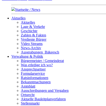
Startseite / News
Aktuelles
Aktuelles
Lage & Verkehr
Geschichte
Zahlen & Fakten
Verdiente Bürger
Video Streams
News-Archiv
Ausgrabungen_Bäkeesch
Verwaltung & Politik
Bürgermeister / Gemeinderat
Was erledige ich wo?
Ansprechpartner
Formularservice
Ratsinformationen
Bekanntmachungen
Amtsblatt
Ausschreibungen und Vergaben
Ortsrecht
Aktuelle Bauleitplanverfahren
Stellenmarkt