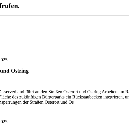
frufen.
2025
 und Ostring
asserverband führt an den Straßen Osterort und Ostring Arbeiten am 
äche des zukünftigen Bürgerparks ein Rückstaubecken integrieren, um 
nsperrungen der Straßen Osterort und Os
2025