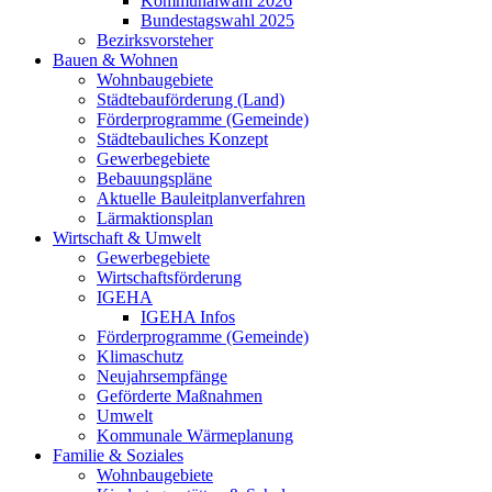
Kommunalwahl 2026
Bundestagswahl 2025
Bezirksvorsteher
Bauen & Wohnen
Wohnbaugebiete
Städtebauförderung (Land)
Förderprogramme (Gemeinde)
Städtebauliches Konzept
Gewerbegebiete
Bebauungspläne
Aktuelle Bauleitplanverfahren
Lärmaktionsplan
Wirtschaft & Umwelt
Gewerbegebiete
Wirtschaftsförderung
IGEHA
IGEHA Infos
Förderprogramme (Gemeinde)
Klimaschutz
Neujahrsempfänge
Geförderte Maßnahmen
Umwelt
Kommunale Wärmeplanung
Familie & Soziales
Wohnbaugebiete