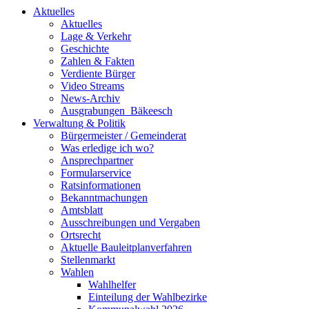
Aktuelles
Aktuelles
Lage & Verkehr
Geschichte
Zahlen & Fakten
Verdiente Bürger
Video Streams
News-Archiv
Ausgrabungen_Bäkeesch
Verwaltung & Politik
Bürgermeister / Gemeinderat
Was erledige ich wo?
Ansprechpartner
Formularservice
Ratsinformationen
Bekanntmachungen
Amtsblatt
Ausschreibungen und Vergaben
Ortsrecht
Aktuelle Bauleitplanverfahren
Stellenmarkt
Wahlen
Wahlhelfer
Einteilung der Wahlbezirke