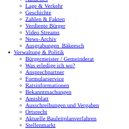
Lage & Verkehr
Geschichte
Zahlen & Fakten
Verdiente Bürger
Video Streams
News-Archiv
Ausgrabungen_Bäkeesch
Verwaltung & Politik
Bürgermeister / Gemeinderat
Was erledige ich wo?
Ansprechpartner
Formularservice
Ratsinformationen
Bekanntmachungen
Amtsblatt
Ausschreibungen und Vergaben
Ortsrecht
Aktuelle Bauleitplanverfahren
Stellenmarkt