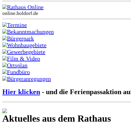
Rathaus Online
online.holdorf.de
Termine
Bekanntmachungen
Bürgerpark
Wohnbaugebiete
Gewerbegebiete
Film & Video
Ortsplan
Fundbüro
Bürgeranregungen
Hier klicken
- und die Ferienpassaktion au
Aktuelles aus dem Rathaus