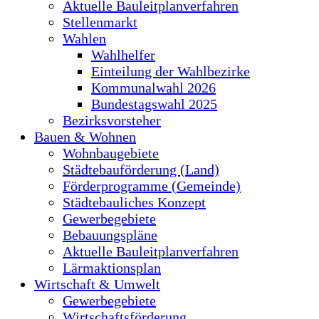
Aktuelle Bauleitplanverfahren
Stellenmarkt
Wahlen
Wahlhelfer
Einteilung der Wahlbezirke
Kommunalwahl 2026
Bundestagswahl 2025
Bezirksvorsteher
Bauen & Wohnen
Wohnbaugebiete
Städtebauförderung (Land)
Förderprogramme (Gemeinde)
Städtebauliches Konzept
Gewerbegebiete
Bebauungspläne
Aktuelle Bauleitplanverfahren
Lärmaktionsplan
Wirtschaft & Umwelt
Gewerbegebiete
Wirtschaftsförderung