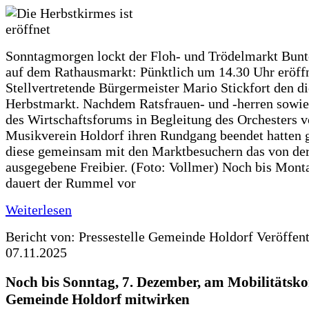
Sonntagmorgen lockt der Floh- und Trödelmarkt Bunt
auf dem Rathausmarkt: Pünktlich um 14.30 Uhr eröffn
Stellvertretende Bürgermeister Mario Stickfort den di
Herbstmarkt. Nachdem Ratsfrauen- und -herren sowie
des Wirtschaftsforums in Begleitung des Orchesters 
Musikverein Holdorf ihren Rundgang beendet hatten 
diese gemeinsam mit den Marktbesuchern das von d
ausgegebene Freibier. (Foto: Vollmer) Noch bis Mon
dauert der Rummel vor
Weiterlesen
Bericht von: Pressestelle Gemeinde Holdorf
Veröffen
07.11.2025
Noch bis Sonntag, 7. Dezember, am Mobilitätsko
Gemeinde Holdorf mitwirken