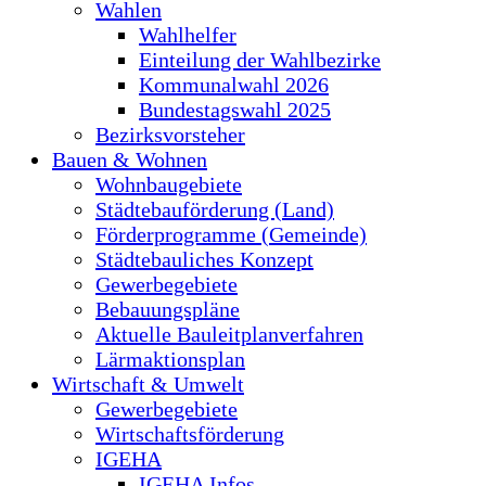
Wahlen
Wahlhelfer
Einteilung der Wahlbezirke
Kommunalwahl 2026
Bundestagswahl 2025
Bezirksvorsteher
Bauen & Wohnen
Wohnbaugebiete
Städtebauförderung (Land)
Förderprogramme (Gemeinde)
Städtebauliches Konzept
Gewerbegebiete
Bebauungspläne
Aktuelle Bauleitplanverfahren
Lärmaktionsplan
Wirtschaft & Umwelt
Gewerbegebiete
Wirtschaftsförderung
IGEHA
IGEHA Infos