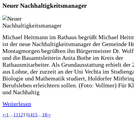
Neuer Nachhaltigkeitsmanager
Michael Heitmann im Rathaus begrüßt Michael Heitm
ist der neue Nachhaltigkeitsmanager der Gemeinde H
Montagmorgen begrüßten ihn Bürgermeister Dr. Wol
und die Bauamtsleiterin Anita Bothe im Kreis der
Rathausmitarbeiter. Als Grundausstattung erhielt der 
aus Lohne, der zurzeit an der Uni Vechta im Studien
Biologie und Mathematik studiert, Holdorfer Mitbring
Berufsleben erleichtern sollen. (Foto: Vollmer) Für K
und Nachhaltig
Weiterlesen
«
‹
1
…
11
12
13
14
15
…
18
›
»