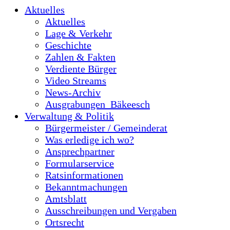
Aktuelles
Aktuelles
Lage & Verkehr
Geschichte
Zahlen & Fakten
Verdiente Bürger
Video Streams
News-Archiv
Ausgrabungen_Bäkeesch
Verwaltung & Politik
Bürgermeister / Gemeinderat
Was erledige ich wo?
Ansprechpartner
Formularservice
Ratsinformationen
Bekanntmachungen
Amtsblatt
Ausschreibungen und Vergaben
Ortsrecht