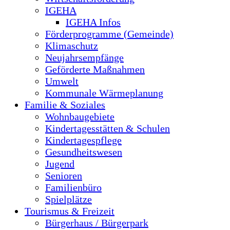
IGEHA
IGEHA Infos
Förderprogramme (Gemeinde)
Klimaschutz
Neujahrsempfänge
Geförderte Maßnahmen
Umwelt
Kommunale Wärmeplanung
Familie & Soziales
Wohnbaugebiete
Kindertagesstätten & Schulen
Kindertagespflege
Gesundheitswesen
Jugend
Senioren
Familienbüro
Spielplätze
Tourismus & Freizeit
Bürgerhaus / Bürgerpark