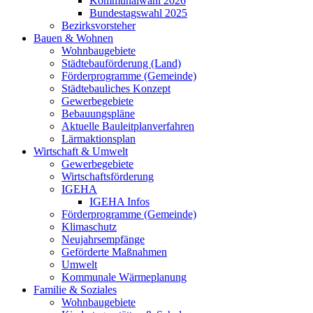
Kommunalwahl 2026
Bundestagswahl 2025
Bezirksvorsteher
Bauen & Wohnen
Wohnbaugebiete
Städtebauförderung (Land)
Förderprogramme (Gemeinde)
Städtebauliches Konzept
Gewerbegebiete
Bebauungspläne
Aktuelle Bauleitplanverfahren
Lärmaktionsplan
Wirtschaft & Umwelt
Gewerbegebiete
Wirtschaftsförderung
IGEHA
IGEHA Infos
Förderprogramme (Gemeinde)
Klimaschutz
Neujahrsempfänge
Geförderte Maßnahmen
Umwelt
Kommunale Wärmeplanung
Familie & Soziales
Wohnbaugebiete