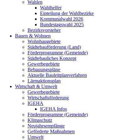
Wahlen
Wahlhelfer
Einteilung der Wahlbezirke
Kommunalwahl 2026
Bundestagswahl 2025
Bezirksvorsteher
Bauen & Wohnen
Wohnbaugebiete
Städtebauförderung (Land)
Förderprogramme (Gemeinde)
Städtebauliches Konzept
Gewerbegebiete
Bebauungspläne
Aktuelle Bauleitplanverfahren
Lärmaktionsplan
Wirtschaft & Umwelt
Gewerbegebiete
Wirtschaftsförderung
IGEHA
IGEHA Infos
Förderprogramme (Gemeinde)
Klimaschutz
Neujahrsempfänge
Geförderte Maßnahmen
Umwelt