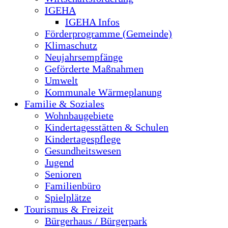
IGEHA
IGEHA Infos
Förderprogramme (Gemeinde)
Klimaschutz
Neujahrsempfänge
Geförderte Maßnahmen
Umwelt
Kommunale Wärmeplanung
Familie & Soziales
Wohnbaugebiete
Kindertagesstätten & Schulen
Kindertagespflege
Gesundheitswesen
Jugend
Senioren
Familienbüro
Spielplätze
Tourismus & Freizeit
Bürgerhaus / Bürgerpark