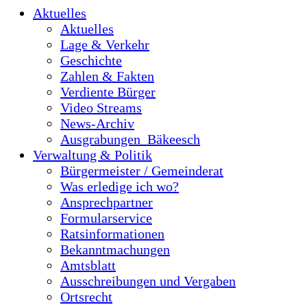
Aktuelles
Aktuelles
Lage & Verkehr
Geschichte
Zahlen & Fakten
Verdiente Bürger
Video Streams
News-Archiv
Ausgrabungen_Bäkeesch
Verwaltung & Politik
Bürgermeister / Gemeinderat
Was erledige ich wo?
Ansprechpartner
Formularservice
Ratsinformationen
Bekanntmachungen
Amtsblatt
Ausschreibungen und Vergaben
Ortsrecht