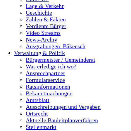
Lage & Verkehr
Geschichte
Zahlen & Fakten
Verdiente Bürger
Video Streams
News-Archiv
Ausgrabungen_Bäkeesch
Verwaltung & Politik
Bürgermeister / Gemeinderat
Was erledige ich wo?
Ansprechpartner
Formularservice
Ratsinformationen
Bekanntmachungen
Amtsblatt
Ausschreibungen und Vergaben
Ortsrecht
Aktuelle Bauleitplanverfahren
Stellenmarkt