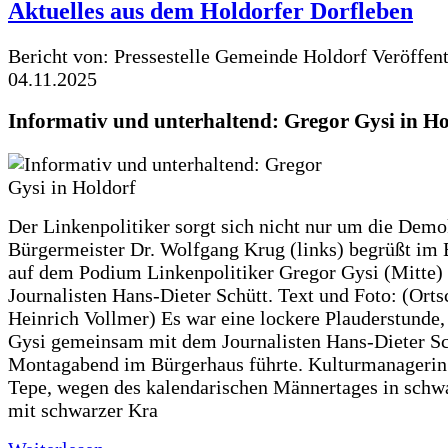
Aktuelles aus dem Holdorfer Dorfleben
Bericht von: Pressestelle Gemeinde Holdorf
Veröffen
04.11.2025
Informativ und unterhaltend: Gregor Gysi in Ho
Der Linkenpolitiker sorgt sich nicht nur um die Demo
Bürgermeister Dr. Wolfgang Krug (links) begrüßt im
auf dem Podium Linkenpolitiker Gregor Gysi (Mitte)
Journalisten Hans-Dieter Schütt. Text und Foto: (Orts
Heinrich Vollmer) Es war eine lockere Plauderstunde,
Gysi gemeinsam mit dem Journalisten Hans-Dieter S
Montagabend im Bürgerhaus führte. Kulturmanageri
Tepe, wegen des kalendarischen Männertages in sch
mit schwarzer Kra