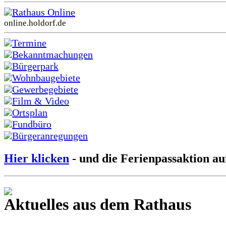
Rathaus Online
online.holdorf.de
Termine
Bekanntmachungen
Bürgerpark
Wohnbaugebiete
Gewerbegebiete
Film & Video
Ortsplan
Fundbüro
Bürgeranregungen
Hier klicken
- und die Ferienpassaktion au
Aktuelles aus dem Rathaus