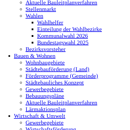
Aktuelle Bauleitplanverfahren
Stellenmarkt
Wahlen
Wahlhelfer
Einteilung der Wahlbezirke
Kommunalwahl 2026
Bundestagswahl 2025
Bezirksvorsteher
Bauen & Wohnen
Wohnbaugebiete
Städtebauförderung (Land)
Förderprogramme (Gemeinde)
Städtebauliches Konzept
Gewerbegebiete
Bebauungspläne
Aktuelle Bauleitplanverfahren
Lärmaktionsplan
Wirtschaft & Umwelt
Gewerbegebiete
Wirtschaftsförderung