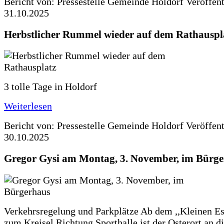
Bericht von: Pressestelle Gemeinde Holdorf
Veröffen
31.10.2025
Herbstlicher Rummel wieder auf dem Rathauspl
3 tolle Tage in Holdorf
Weiterlesen
Bericht von: Pressestelle Gemeinde Holdorf
Veröffen
30.10.2025
Gregor Gysi am Montag, 3. November, im Bürg
Verkehrsregelung und Parkplätze Ab dem ,,Kleinen Es
zum Kreisel Richtung Sporthalle ist der Osterort an 