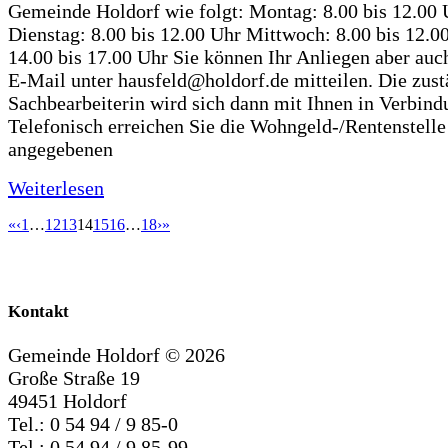
Gemeinde Holdorf wie folgt: Montag: 8.00 bis 12.00 
Dienstag: 8.00 bis 12.00 Uhr Mittwoch: 8.00 bis 12.0
14.00 bis 17.00 Uhr Sie können Ihr Anliegen aber auc
E-Mail unter hausfeld@holdorf.de mitteilen. Die zus
Sachbearbeiterin wird sich dann mit Ihnen in Verbind
Telefonisch erreichen Sie die Wohngeld-/Rentenstelle
angegebenen
Weiterlesen
«
‹
1
…
12
13
14
15
16
…
18
›
»
Kontakt
Gemeinde Holdorf ©
2026
Große Straße 19
49451 Holdorf
Tel.: 0 54 94 / 9 85-0
Tel.: 0 54 94 / 9 85-99