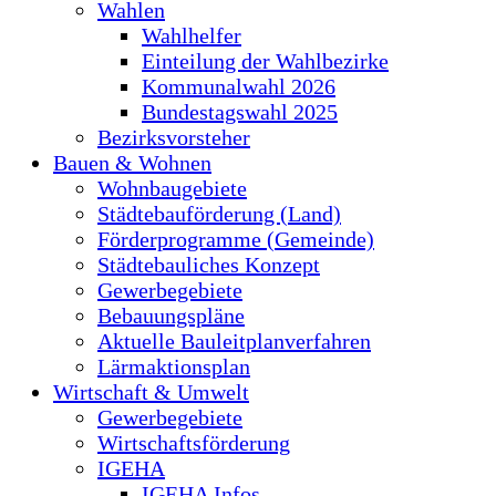
Wahlen
Wahlhelfer
Einteilung der Wahlbezirke
Kommunalwahl 2026
Bundestagswahl 2025
Bezirksvorsteher
Bauen & Wohnen
Wohnbaugebiete
Städtebauförderung (Land)
Förderprogramme (Gemeinde)
Städtebauliches Konzept
Gewerbegebiete
Bebauungspläne
Aktuelle Bauleitplanverfahren
Lärmaktionsplan
Wirtschaft & Umwelt
Gewerbegebiete
Wirtschaftsförderung
IGEHA
IGEHA Infos