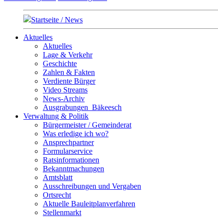
Startseite / News
Aktuelles
Aktuelles
Lage & Verkehr
Geschichte
Zahlen & Fakten
Verdiente Bürger
Video Streams
News-Archiv
Ausgrabungen_Bäkeesch
Verwaltung & Politik
Bürgermeister / Gemeinderat
Was erledige ich wo?
Ansprechpartner
Formularservice
Ratsinformationen
Bekanntmachungen
Amtsblatt
Ausschreibungen und Vergaben
Ortsrecht
Aktuelle Bauleitplanverfahren
Stellenmarkt