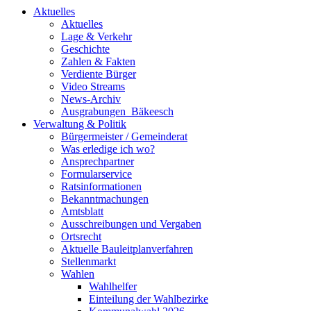
Aktuelles
Aktuelles
Lage & Verkehr
Geschichte
Zahlen & Fakten
Verdiente Bürger
Video Streams
News-Archiv
Ausgrabungen_Bäkeesch
Verwaltung & Politik
Bürgermeister / Gemeinderat
Was erledige ich wo?
Ansprechpartner
Formularservice
Ratsinformationen
Bekanntmachungen
Amtsblatt
Ausschreibungen und Vergaben
Ortsrecht
Aktuelle Bauleitplanverfahren
Stellenmarkt
Wahlen
Wahlhelfer
Einteilung der Wahlbezirke