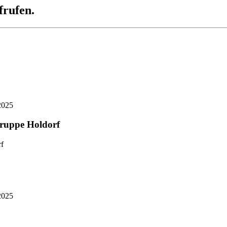
frufen.
2025
gruppe Holdorf
2025