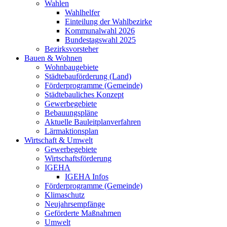
Wahlen
Wahlhelfer
Einteilung der Wahlbezirke
Kommunalwahl 2026
Bundestagswahl 2025
Bezirksvorsteher
Bauen & Wohnen
Wohnbaugebiete
Städtebauförderung (Land)
Förderprogramme (Gemeinde)
Städtebauliches Konzept
Gewerbegebiete
Bebauungspläne
Aktuelle Bauleitplanverfahren
Lärmaktionsplan
Wirtschaft & Umwelt
Gewerbegebiete
Wirtschaftsförderung
IGEHA
IGEHA Infos
Förderprogramme (Gemeinde)
Klimaschutz
Neujahrsempfänge
Geförderte Maßnahmen
Umwelt