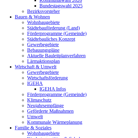
Kommunalwahl 2026
Bundestagswahl 2025
Bezirksvorsteher
Bauen & Wohnen
Wohnbaugebiete
Städtebauförderung (Land)
Förderprogramme (Gemeinde)
Städtebauliches Konzept
Gewerbegebiete
Bebauungspläne
Aktuelle Bauleitplanverfahren
Lärmaktionsplan
Wirtschaft & Umwelt
Gewerbegebiete
Wirtschaftsförderung
IGEHA
IGEHA Infos
Förderprogramme (Gemeinde)
Klimaschutz
Neujahrsempfänge
Geförderte Maßnahmen
Umwelt
Kommunale Wärmeplanung
Familie & Soziales
Wohnbaugebiete