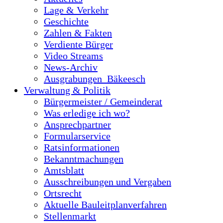
Lage & Verkehr
Geschichte
Zahlen & Fakten
Verdiente Bürger
Video Streams
News-Archiv
Ausgrabungen_Bäkeesch
Verwaltung & Politik
Bürgermeister / Gemeinderat
Was erledige ich wo?
Ansprechpartner
Formularservice
Ratsinformationen
Bekanntmachungen
Amtsblatt
Ausschreibungen und Vergaben
Ortsrecht
Aktuelle Bauleitplanverfahren
Stellenmarkt