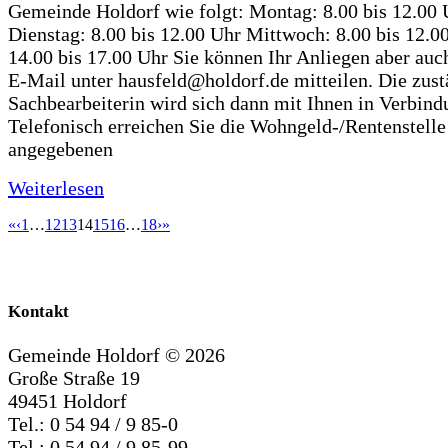
Gemeinde Holdorf wie folgt: Montag: 8.00 bis 12.00 
Dienstag: 8.00 bis 12.00 Uhr Mittwoch: 8.00 bis 12.0
14.00 bis 17.00 Uhr Sie können Ihr Anliegen aber auc
E-Mail unter hausfeld@holdorf.de mitteilen. Die zus
Sachbearbeiterin wird sich dann mit Ihnen in Verbind
Telefonisch erreichen Sie die Wohngeld-/Rentenstelle
angegebenen
Weiterlesen
«
‹
1
…
12
13
14
15
16
…
18
›
»
Kontakt
Gemeinde Holdorf ©
2026
Große Straße 19
49451 Holdorf
Tel.: 0 54 94 / 9 85-0
Tel.: 0 54 94 / 9 85-99