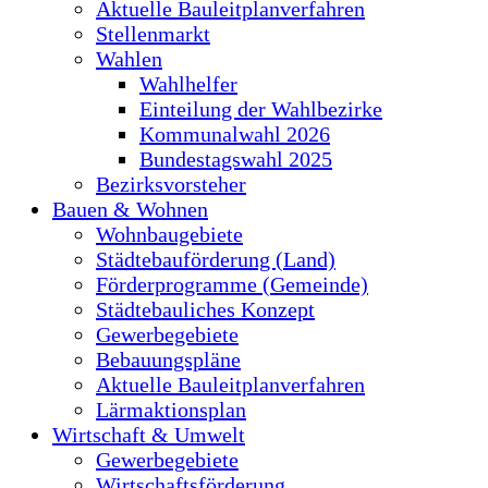
Aktuelle Bauleitplanverfahren
Stellenmarkt
Wahlen
Wahlhelfer
Einteilung der Wahlbezirke
Kommunalwahl 2026
Bundestagswahl 2025
Bezirksvorsteher
Bauen & Wohnen
Wohnbaugebiete
Städtebauförderung (Land)
Förderprogramme (Gemeinde)
Städtebauliches Konzept
Gewerbegebiete
Bebauungspläne
Aktuelle Bauleitplanverfahren
Lärmaktionsplan
Wirtschaft & Umwelt
Gewerbegebiete
Wirtschaftsförderung