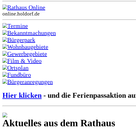
Rathaus Online
online.holdorf.de
Termine
Bekanntmachungen
Bürgerpark
Wohnbaugebiete
Gewerbegebiete
Film & Video
Ortsplan
Fundbüro
Bürgeranregungen
Hier klicken
- und die Ferienpassaktion au
Aktuelles aus dem Rathaus