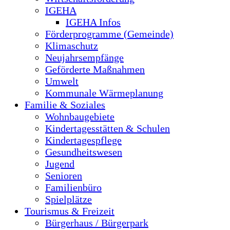
IGEHA
IGEHA Infos
Förderprogramme (Gemeinde)
Klimaschutz
Neujahrsempfänge
Geförderte Maßnahmen
Umwelt
Kommunale Wärmeplanung
Familie & Soziales
Wohnbaugebiete
Kindertagesstätten & Schulen
Kindertagespflege
Gesundheitswesen
Jugend
Senioren
Familienbüro
Spielplätze
Tourismus & Freizeit
Bürgerhaus / Bürgerpark