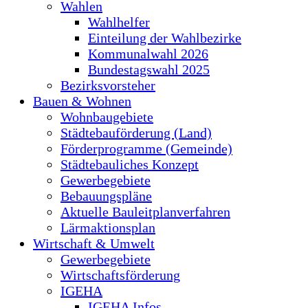
Wahlen
Wahlhelfer
Einteilung der Wahlbezirke
Kommunalwahl 2026
Bundestagswahl 2025
Bezirksvorsteher
Bauen & Wohnen
Wohnbaugebiete
Städtebauförderung (Land)
Förderprogramme (Gemeinde)
Städtebauliches Konzept
Gewerbegebiete
Bebauungspläne
Aktuelle Bauleitplanverfahren
Lärmaktionsplan
Wirtschaft & Umwelt
Gewerbegebiete
Wirtschaftsförderung
IGEHA
IGEHA Infos