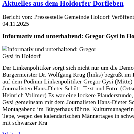
Aktuelles aus dem Holdorfer Dorfleben
Bericht von: Pressestelle Gemeinde Holdorf
Veröffen
04.11.2025
Informativ und unterhaltend: Gregor Gysi in Ho
Der Linkenpolitiker sorgt sich nicht nur um die Demo
Bürgermeister Dr. Wolfgang Krug (links) begrüßt im
auf dem Podium Linkenpolitiker Gregor Gysi (Mitte)
Journalisten Hans-Dieter Schütt. Text und Foto: (Orts
Heinrich Vollmer) Es war eine lockere Plauderstunde,
Gysi gemeinsam mit dem Journalisten Hans-Dieter S
Montagabend im Bürgerhaus führte. Kulturmanageri
Tepe, wegen des kalendarischen Männertages in sch
mit schwarzer Kra