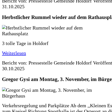
Bericht von: Pressestelle Gemeinde Holdorf
Veröffen
31.10.2025
Herbstlicher Rummel wieder auf dem Rathauspl
3 tolle Tage in Holdorf
Weiterlesen
Bericht von: Pressestelle Gemeinde Holdorf
Veröffen
30.10.2025
Gregor Gysi am Montag, 3. November, im Bürg
Verkehrsregelung und Parkplätze Ab dem ,,Kleinen Es
zum Kreisel Richtung Sporthalle ist der Osterort an 