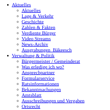
Aktuelles
Aktuelles
Lage & Verkehr
Geschichte
Zahlen & Fakten
Verdiente Bürger
Video Streams
News-Archiv
Ausgrabungen_Bäkeesch
Verwaltung & Politik
Bürgermeister / Gemeinderat
Was erledige ich wo?
Ansprechpartner
Formularservice
Ratsinformationen
Bekanntmachungen
Amtsblatt
Ausschreibungen und Vergaben
Ortsrecht