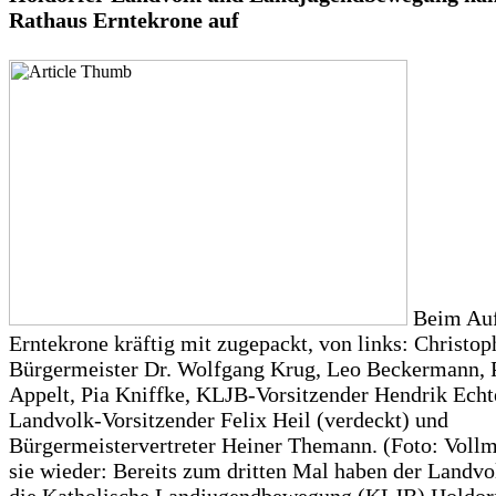
Rathaus Erntekrone auf
Beim Auf
Erntekrone kräftig mit zugepackt, von links: Christop
Bürgermeister Dr. Wolfgang Krug, Leo Beckermann, P
Appelt, Pia Kniffke, KLJB-Vorsitzender Hendrik Ech
Landvolk-Vorsitzender Felix Heil (verdeckt) und
Bürgermeistervertreter Heiner Themann. (Foto: Vollm
sie wieder: Bereits zum dritten Mal haben der Landvo
die Katholische Landjugendbewegung (KLJB) Holdorf