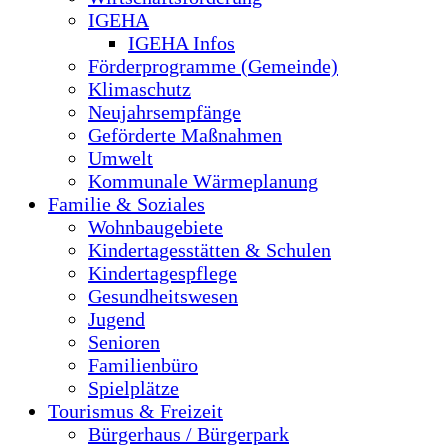
IGEHA
IGEHA Infos
Förderprogramme (Gemeinde)
Klimaschutz
Neujahrsempfänge
Geförderte Maßnahmen
Umwelt
Kommunale Wärmeplanung
Familie & Soziales
Wohnbaugebiete
Kindertagesstätten & Schulen
Kindertagespflege
Gesundheitswesen
Jugend
Senioren
Familienbüro
Spielplätze
Tourismus & Freizeit
Bürgerhaus / Bürgerpark