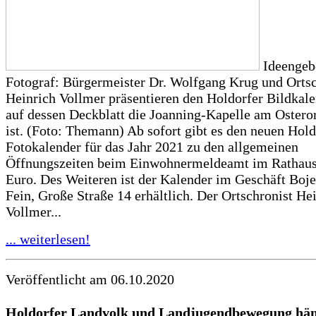
Ideengeb
Fotograf: Bürgermeister Dr. Wolfgang Krug und Ortsc
Heinrich Vollmer präsentieren den Holdorfer Bildkal
auf dessen Deckblatt die Joanning-Kapelle am Osteror
ist. (Foto: Themann) Ab sofort gibt es den neuen Hold
Fotokalender für das Jahr 2021 zu den allgemeinen
Öffnungszeiten beim Einwohnermeldeamt im Rathaus 
Euro. Des Weiteren ist der Kalender im Geschäft Boje
Fein, Große Straße 14 erhältlich. Der Ortschronist He
Vollmer...
... weiterlesen!
Veröffentlicht am 06.10.2020
Holdorfer Landvolk und Landjugendbewegung hä