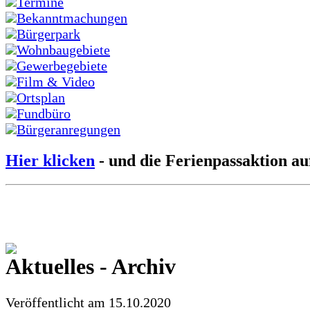
Termine
Bekanntmachungen
Bürgerpark
Wohnbaugebiete
Gewerbegebiete
Film & Video
Ortsplan
Fundbüro
Bürgeranregungen
Hier klicken
- und die Ferienpassaktion au
Aktuelles - Archiv
Veröffentlicht am 15.10.2020