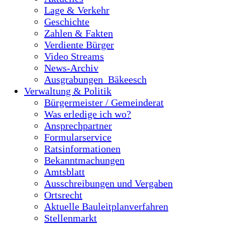
Lage & Verkehr
Geschichte
Zahlen & Fakten
Verdiente Bürger
Video Streams
News-Archiv
Ausgrabungen_Bäkeesch
Verwaltung & Politik
Bürgermeister / Gemeinderat
Was erledige ich wo?
Ansprechpartner
Formularservice
Ratsinformationen
Bekanntmachungen
Amtsblatt
Ausschreibungen und Vergaben
Ortsrecht
Aktuelle Bauleitplanverfahren
Stellenmarkt