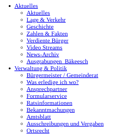
Aktuelles
Aktuelles
Lage & Verkehr
Geschichte
Zahlen & Fakten
Verdiente Bürger
Video Streams
News-Archiv
Ausgrabungen_Bäkeesch
Verwaltung & Politik
Bürgermeister / Gemeinderat
Was erledige ich wo?
Ansprechpartner
Formularservice
Ratsinformationen
Bekanntmachungen
Amtsblatt
Ausschreibungen und Vergaben
Ortsrecht