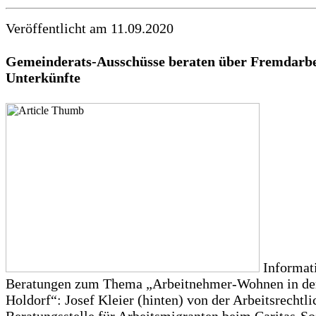
Veröffentlicht am 11.09.2020
Gemeinderats-Ausschüsse beraten über Fremdarbe
Unterkünfte
Informat
Beratungen zum Thema „Arbeitnehmer-Wohnen in d
Holdorf“: Josef Kleier (hinten) von der Arbeitsrechtl
Beratungsstelle für Arbeitsmigranten beim Caritas-So