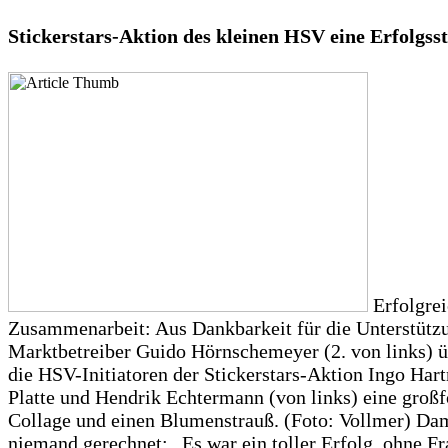
Stickerstars-Aktion des kleinen HSV eine Erfolgss
Erfolgre
Zusammenarbeit: Aus Dankbarkeit für die Unterstütz
Marktbetreiber Guido Hörnschemeyer (2. von links) ü
die HSV-Initiatoren der Stickerstars-Aktion Ingo Har
Platte und Hendrik Echtermann (von links) eine groß
Collage und einen Blumenstrauß. (Foto: Vollmer) Dam
niemand gerechnet: „Es war ein toller Erfolg, ohne Fr