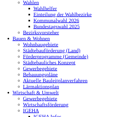
Wahlen
Wahlhelfer
Einteilung der Wahlbezirke
Kommunalwahl 2026
Bundestagswahl 2025
Bezirksvorsteher
Bauen & Wohnen
Wohnbaugebiete
Städtebauförderung (Land)
Förderprogramme (Gemeinde)
Städtebauliches Konzept
Gewerbegebiete
Bebauungspläne
Aktuelle Bauleitplanverfahren
Lärmaktionsplan
Wirtschaft & Umwelt
Gewerbegebiete
Wirtschaftsförderung
IGEHA
IGEHA Infos