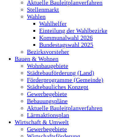
Aktuelle Bauleitplanverfahren
Stellenmarkt
Wahlen
Wahlhelfer
Einteilung der Wahlbezirke
Kommunalwahl 2026
Bundestagswahl 2025
Bezirksvorsteher
Bauen & Wohnen
Wohnbaugebiete
Städtebauförderung (Land)
Förderprogramme (Gemeinde)
Städtebauliches Konzept
Gewerbegebiete
Bebauungspläne
Aktuelle Bauleitplanverfahren
Lärmaktionsplan
Wirtschaft & Umwelt
Gewerbegebiete
Wirtschaftsförderung