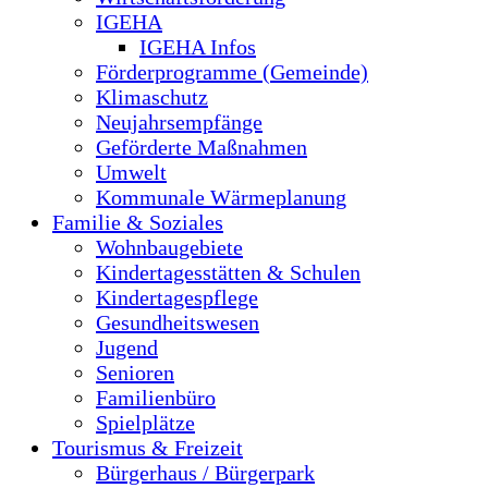
IGEHA
IGEHA Infos
Förderprogramme (Gemeinde)
Klimaschutz
Neujahrsempfänge
Geförderte Maßnahmen
Umwelt
Kommunale Wärmeplanung
Familie & Soziales
Wohnbaugebiete
Kindertagesstätten & Schulen
Kindertagespflege
Gesundheitswesen
Jugend
Senioren
Familienbüro
Spielplätze
Tourismus & Freizeit
Bürgerhaus / Bürgerpark