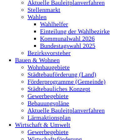
Aktuelle Bauleitplanverfahren
Stellenmarkt
Wahlen
Wahlhelfer
Einteilung der Wahlbezirke
Kommunalwahl 2026
Bundestagswahl 2025
Bezirksvorsteher
Bauen & Wohnen
Wohnbaugebiete
Städtebauförderung (Land)
Förderprogramme (Gemeinde)
Städtebauliches Konzept
Gewerbegebiete
Bebauungspläne
Aktuelle Bauleitplanverfahren
Lärmaktionsplan
Wirtschaft & Umwelt
Gewerbegebiete
Wirtschaftsförderung