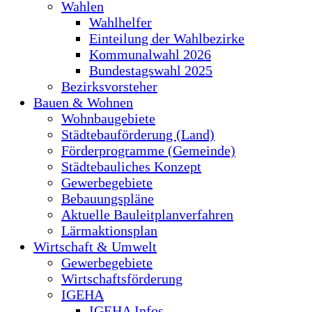
Wahlen
Wahlhelfer
Einteilung der Wahlbezirke
Kommunalwahl 2026
Bundestagswahl 2025
Bezirksvorsteher
Bauen & Wohnen
Wohnbaugebiete
Städtebauförderung (Land)
Förderprogramme (Gemeinde)
Städtebauliches Konzept
Gewerbegebiete
Bebauungspläne
Aktuelle Bauleitplanverfahren
Lärmaktionsplan
Wirtschaft & Umwelt
Gewerbegebiete
Wirtschaftsförderung
IGEHA
IGEHA Infos