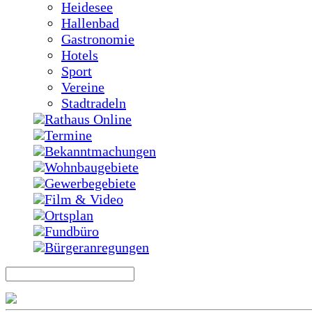
Heidesee
Hallenbad
Gastronomie
Hotels
Sport
Vereine
Stadtradeln
Rathaus Online
Termine
Bekanntmachungen
Wohnbaugebiete
Gewerbegebiete
Film & Video
Ortsplan
Fundbüro
Bürgeranregungen