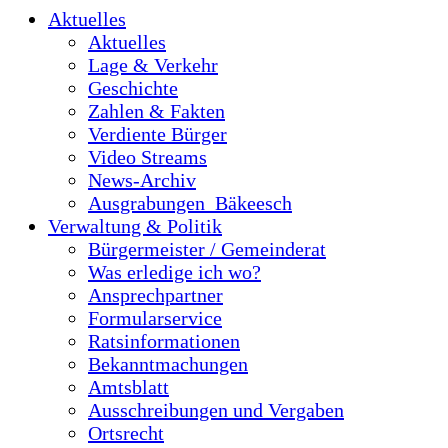
Aktuelles
Aktuelles
Lage & Verkehr
Geschichte
Zahlen & Fakten
Verdiente Bürger
Video Streams
News-Archiv
Ausgrabungen_Bäkeesch
Verwaltung & Politik
Bürgermeister / Gemeinderat
Was erledige ich wo?
Ansprechpartner
Formularservice
Ratsinformationen
Bekanntmachungen
Amtsblatt
Ausschreibungen und Vergaben
Ortsrecht