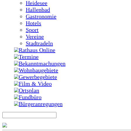
Heidesee
Hallenbad
Gastronomie
Hotels
Sport
Vereine
Stadtradeln
Rathaus Online
Termine
Bekanntmachungen
Wohnbaugebiete
Gewerbegebiete
Film & Video
Ortsplan
Fundbüro
Bürgeranregungen