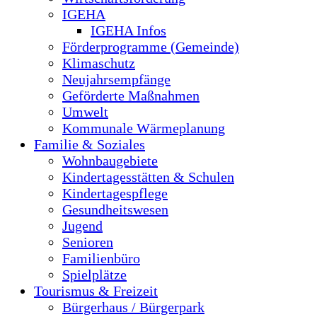
IGEHA
IGEHA Infos
Förderprogramme (Gemeinde)
Klimaschutz
Neujahrsempfänge
Geförderte Maßnahmen
Umwelt
Kommunale Wärmeplanung
Familie & Soziales
Wohnbaugebiete
Kindertagesstätten & Schulen
Kindertagespflege
Gesundheitswesen
Jugend
Senioren
Familienbüro
Spielplätze
Tourismus & Freizeit
Bürgerhaus / Bürgerpark