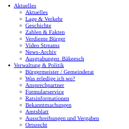
Aktuelles
Aktuelles
Lage & Verkehr
Geschichte
Zahlen & Fakten
Verdiente Bürger
Video Streams
News-Archiv
Ausgrabungen_Bäkeesch
Verwaltung & Politik
Bürgermeister / Gemeinderat
Was erledige ich wo?
Ansprechpartner
Formularservice
Ratsinformationen
Bekanntmachungen
Amtsblatt
Ausschreibungen und Vergaben
Ortsrecht