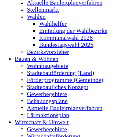
Aktuelle Bauleitplanverfahren
Stellenmarkt
Wahlen
Wahlhelfer
Einteilung der Wahlbezirke
Kommunalwahl 2026
Bundestagswahl 2025
Bezirksvorsteher
Bauen & Wohnen
Wohnbaugebiete
Städtebauförderung (Land)
Förderprogramme (Gemeinde)
Städtebauliches Konzept
Gewerbegebiete
Bebauungspläne
Aktuelle Bauleitplanverfahren
Lärmaktionsplan
Wirtschaft & Umwelt
Gewerbegebiete
Wirtschaftsförderung