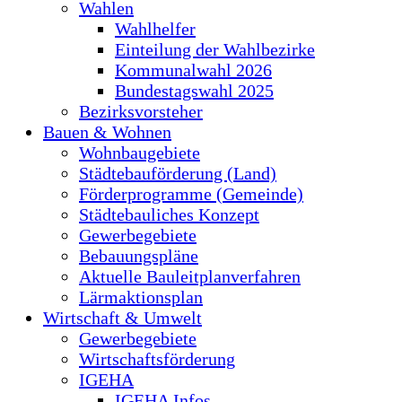
Wahlen
Wahlhelfer
Einteilung der Wahlbezirke
Kommunalwahl 2026
Bundestagswahl 2025
Bezirksvorsteher
Bauen & Wohnen
Wohnbaugebiete
Städtebauförderung (Land)
Förderprogramme (Gemeinde)
Städtebauliches Konzept
Gewerbegebiete
Bebauungspläne
Aktuelle Bauleitplanverfahren
Lärmaktionsplan
Wirtschaft & Umwelt
Gewerbegebiete
Wirtschaftsförderung
IGEHA
IGEHA Infos