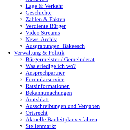
Lage & Verkehr
Geschichte
Zahlen & Fakten
Verdiente Bürger
Video Streams
News-Archiv
Ausgrabungen_Bäkeesch
Verwaltung & Politik
Bürgermeister / Gemeinderat
Was erledige ich wo?
Ansprechpartner
Formularservice
Ratsinformationen
Bekanntmachungen
Amtsblatt
Ausschreibungen und Vergaben
Ortsrecht
Aktuelle Bauleitplanverfahren
Stellenmarkt