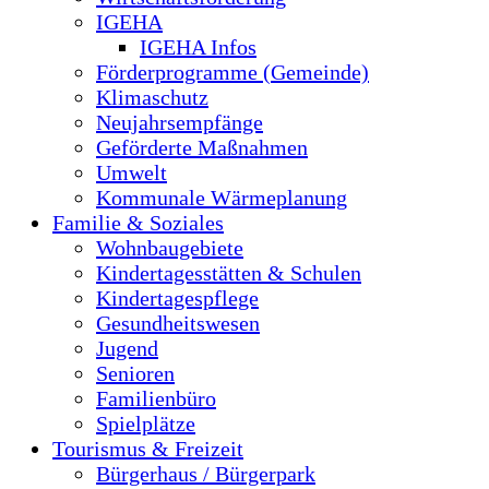
IGEHA
IGEHA Infos
Förderprogramme (Gemeinde)
Klimaschutz
Neujahrsempfänge
Geförderte Maßnahmen
Umwelt
Kommunale Wärmeplanung
Familie & Soziales
Wohnbaugebiete
Kindertagesstätten & Schulen
Kindertagespflege
Gesundheitswesen
Jugend
Senioren
Familienbüro
Spielplätze
Tourismus & Freizeit
Bürgerhaus / Bürgerpark