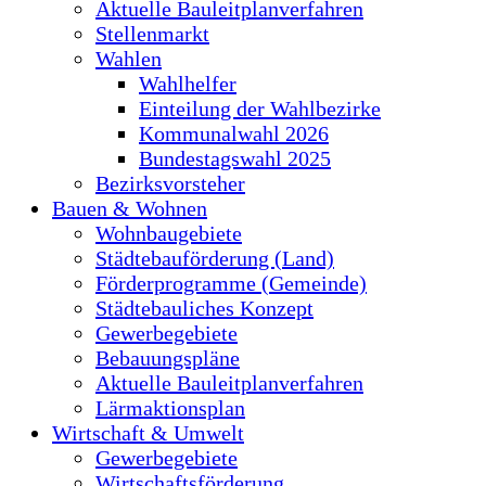
Aktuelle Bauleitplanverfahren
Stellenmarkt
Wahlen
Wahlhelfer
Einteilung der Wahlbezirke
Kommunalwahl 2026
Bundestagswahl 2025
Bezirksvorsteher
Bauen & Wohnen
Wohnbaugebiete
Städtebauförderung (Land)
Förderprogramme (Gemeinde)
Städtebauliches Konzept
Gewerbegebiete
Bebauungspläne
Aktuelle Bauleitplanverfahren
Lärmaktionsplan
Wirtschaft & Umwelt
Gewerbegebiete
Wirtschaftsförderung