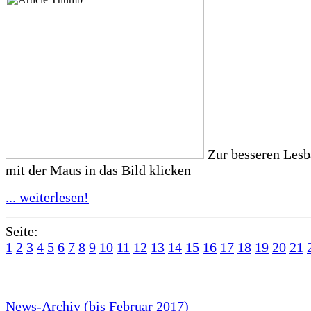
Zur besseren Lesba
mit der Maus in das Bild klicken
... weiterlesen!
Seite:
1
2
3
4
5
6
7
8
9
10
11
12
13
14
15
16
17
18
19
20
21
News-Archiv (bis Februar 2017)