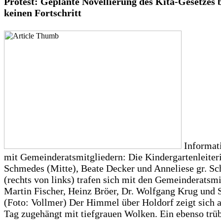
Protest: Geplante Novellierung des Kita-Gesetzes 
keinen Fortschritt
Informat
mit Gemeinderatsmitgliedern: Die Kindergartenleiter
Schmedes (Mitte), Beate Decker und Anneliese gr. S
(rechts von links) trafen sich mit den Gemeinderatsmi
Martin Fischer, Heinz Bröer, Dr. Wolfgang Krug und S
(Foto: Vollmer) Der Himmel über Holdorf zeigt sich 
Tag zugehängt mit tiefgrauen Wolken. Ein ebenso trü