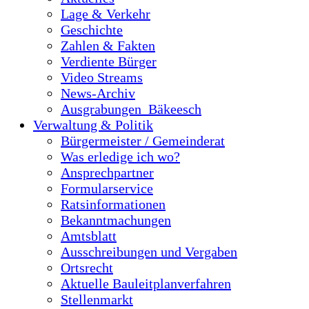
Lage & Verkehr
Geschichte
Zahlen & Fakten
Verdiente Bürger
Video Streams
News-Archiv
Ausgrabungen_Bäkeesch
Verwaltung & Politik
Bürgermeister / Gemeinderat
Was erledige ich wo?
Ansprechpartner
Formularservice
Ratsinformationen
Bekanntmachungen
Amtsblatt
Ausschreibungen und Vergaben
Ortsrecht
Aktuelle Bauleitplanverfahren
Stellenmarkt