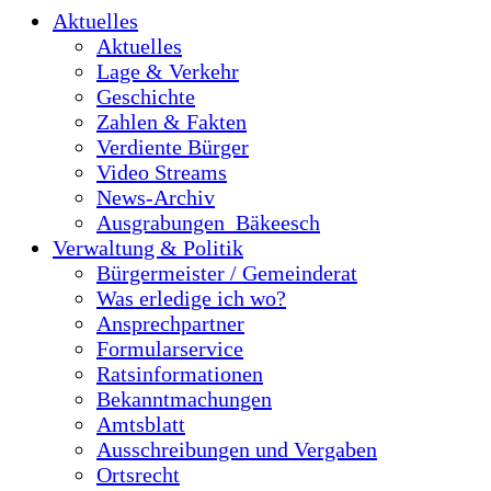
Aktuelles
Aktuelles
Lage & Verkehr
Geschichte
Zahlen & Fakten
Verdiente Bürger
Video Streams
News-Archiv
Ausgrabungen_Bäkeesch
Verwaltung & Politik
Bürgermeister / Gemeinderat
Was erledige ich wo?
Ansprechpartner
Formularservice
Ratsinformationen
Bekanntmachungen
Amtsblatt
Ausschreibungen und Vergaben
Ortsrecht