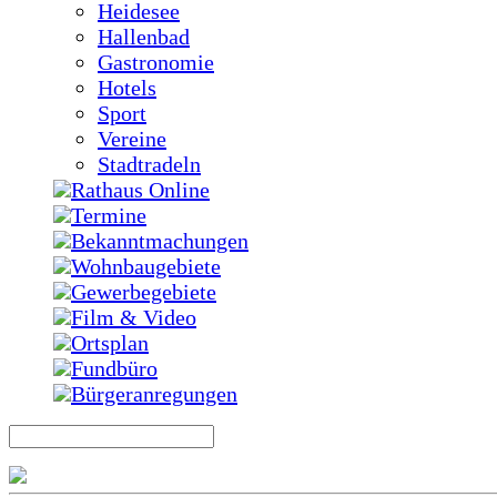
Heidesee
Hallenbad
Gastronomie
Hotels
Sport
Vereine
Stadtradeln
Rathaus Online
Termine
Bekanntmachungen
Wohnbaugebiete
Gewerbegebiete
Film & Video
Ortsplan
Fundbüro
Bürgeranregungen