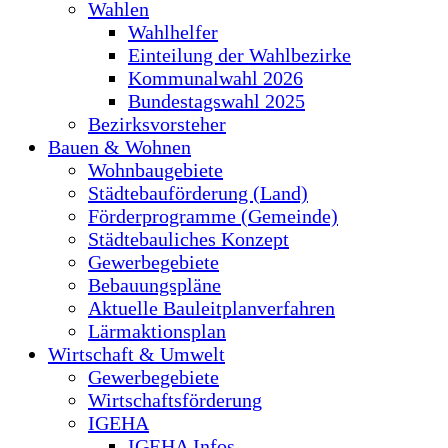
Wahlen
Wahlhelfer
Einteilung der Wahlbezirke
Kommunalwahl 2026
Bundestagswahl 2025
Bezirksvorsteher
Bauen & Wohnen
Wohnbaugebiete
Städtebauförderung (Land)
Förderprogramme (Gemeinde)
Städtebauliches Konzept
Gewerbegebiete
Bebauungspläne
Aktuelle Bauleitplanverfahren
Lärmaktionsplan
Wirtschaft & Umwelt
Gewerbegebiete
Wirtschaftsförderung
IGEHA
IGEHA Infos