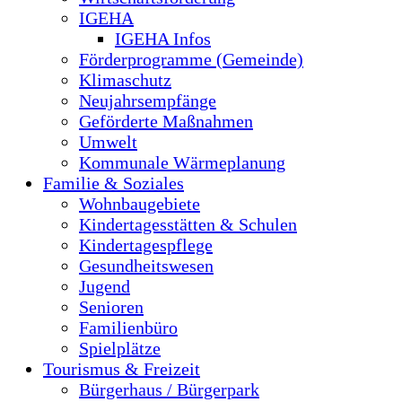
IGEHA
IGEHA Infos
Förderprogramme (Gemeinde)
Klimaschutz
Neujahrsempfänge
Geförderte Maßnahmen
Umwelt
Kommunale Wärmeplanung
Familie & Soziales
Wohnbaugebiete
Kindertagesstätten & Schulen
Kindertagespflege
Gesundheitswesen
Jugend
Senioren
Familienbüro
Spielplätze
Tourismus & Freizeit
Bürgerhaus / Bürgerpark