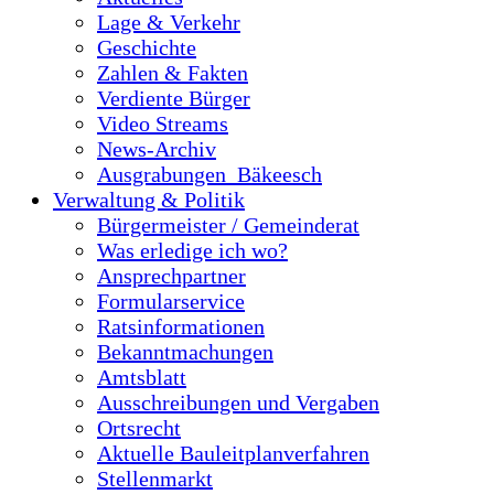
Lage & Verkehr
Geschichte
Zahlen & Fakten
Verdiente Bürger
Video Streams
News-Archiv
Ausgrabungen_Bäkeesch
Verwaltung & Politik
Bürgermeister / Gemeinderat
Was erledige ich wo?
Ansprechpartner
Formularservice
Ratsinformationen
Bekanntmachungen
Amtsblatt
Ausschreibungen und Vergaben
Ortsrecht
Aktuelle Bauleitplanverfahren
Stellenmarkt