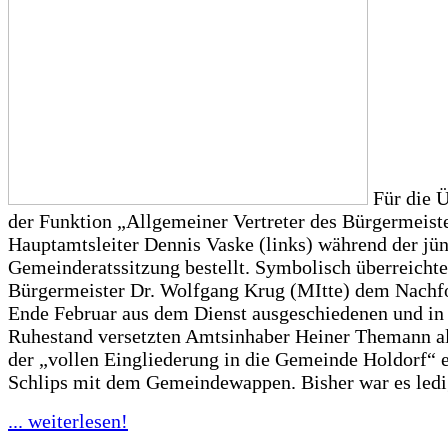
Für die 
der Funktion „Allgemeiner Vertreter des Bürgermeist
Hauptamtsleiter Dennis Vaske (links) während der jü
Gemeinderatssitzung bestellt. Symbolisch überreicht
Bürgermeister Dr. Wolfgang Krug (MItte) dem Nachfo
Ende Februar aus dem Dienst ausgeschiedenen und in
Ruhestand versetzten Amtsinhaber Heiner Themann a
der „vollen Eingliederung in die Gemeinde Holdorf“ e
Schlips mit dem Gemeindewappen. Bisher war es ledig
... weiterlesen!