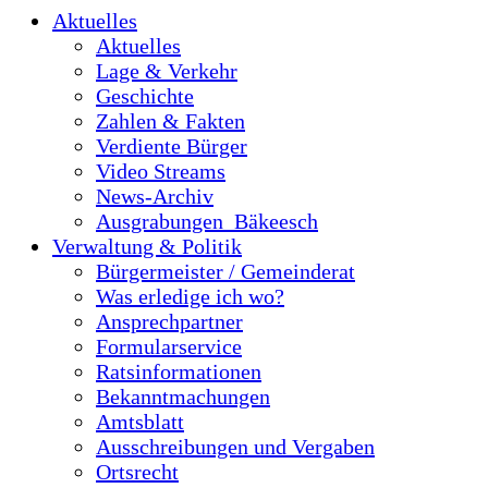
Aktuelles
Aktuelles
Lage & Verkehr
Geschichte
Zahlen & Fakten
Verdiente Bürger
Video Streams
News-Archiv
Ausgrabungen_Bäkeesch
Verwaltung & Politik
Bürgermeister / Gemeinderat
Was erledige ich wo?
Ansprechpartner
Formularservice
Ratsinformationen
Bekanntmachungen
Amtsblatt
Ausschreibungen und Vergaben
Ortsrecht