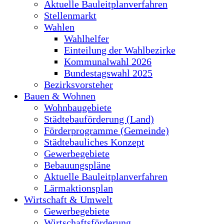
Aktuelle Bauleitplanverfahren
Stellenmarkt
Wahlen
Wahlhelfer
Einteilung der Wahlbezirke
Kommunalwahl 2026
Bundestagswahl 2025
Bezirksvorsteher
Bauen & Wohnen
Wohnbaugebiete
Städtebauförderung (Land)
Förderprogramme (Gemeinde)
Städtebauliches Konzept
Gewerbegebiete
Bebauungspläne
Aktuelle Bauleitplanverfahren
Lärmaktionsplan
Wirtschaft & Umwelt
Gewerbegebiete
Wirtschaftsförderung