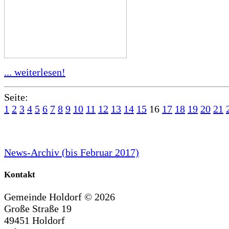
... weiterlesen!
Seite:
1
2
3
4
5
6
7
8
9
10
11
12
13
14
15
16
17
18
19
20
21
News-Archiv (bis Februar 2017)
Kontakt
Gemeinde Holdorf ©
2026
Große Straße 19
49451 Holdorf