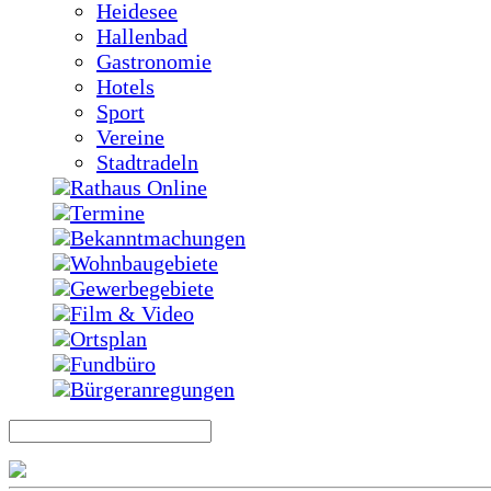
Heidesee
Hallenbad
Gastronomie
Hotels
Sport
Vereine
Stadtradeln
Rathaus Online
Termine
Bekanntmachungen
Wohnbaugebiete
Gewerbegebiete
Film & Video
Ortsplan
Fundbüro
Bürgeranregungen