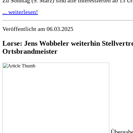
Zu Sonntag (9. März) sind alle Interessierten ab 13 Uhr
... weiterlesen!
Veröffentlicht am 06.03.2025
Lorse: Jens Wobbeler weiterhin Stellvertr
Ortsbrandmeister
Übergabe