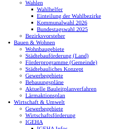
Wahlen
Wahlhelfer
Einteilung der Wahlbezirke
Kommunalwahl 2026
Bundestagswahl 2025
Bezirksvorsteher
Bauen & Wohnen
Wohnbaugebiete
Städtebauförderung (Land)
Förderprogramme (Gemeinde)
Städtebauliches Konzept
Gewerbegebiete
Bebauungspläne
Aktuelle Bauleitplanverfahren
Lärmaktionsplan
Wirtschaft & Umwelt
Gewerbegebiete
Wirtschaftsförderung
IGEHA
IGEHA Infos