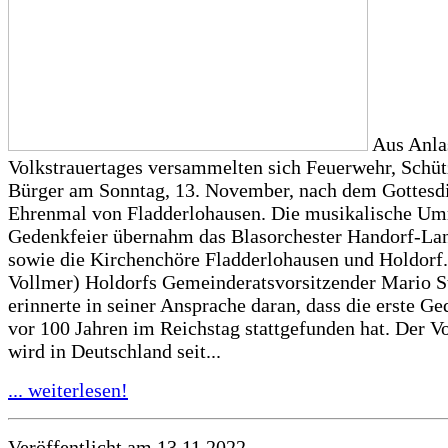
Aus Anla
Volkstrauertages versammelten sich Feuerwehr, Schü
Bürger am Sonntag, 13. November, nach dem Gottesd
Ehrenmal von Fladderlohausen. Die musikalische U
Gedenkfeier übernahm das Blasorchester Handorf-La
sowie die Kirchenchöre Fladderlohausen und Holdorf.
Vollmer) Holdorfs Gemeinderatsvorsitzender Mario St
erinnerte in seiner Ansprache daran, dass die erste G
vor 100 Jahren im Reichstag stattgefunden hat. Der V
wird in Deutschland seit...
... weiterlesen!
Veröffentlicht am 13.11.2022