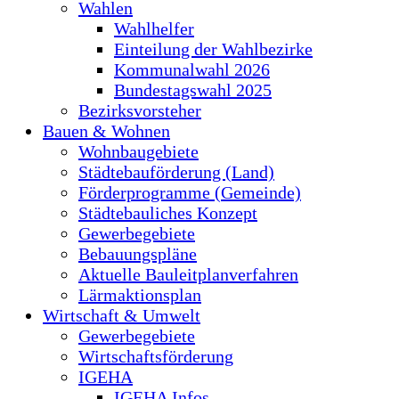
Wahlen
Wahlhelfer
Einteilung der Wahlbezirke
Kommunalwahl 2026
Bundestagswahl 2025
Bezirksvorsteher
Bauen & Wohnen
Wohnbaugebiete
Städtebauförderung (Land)
Förderprogramme (Gemeinde)
Städtebauliches Konzept
Gewerbegebiete
Bebauungspläne
Aktuelle Bauleitplanverfahren
Lärmaktionsplan
Wirtschaft & Umwelt
Gewerbegebiete
Wirtschaftsförderung
IGEHA
IGEHA Infos