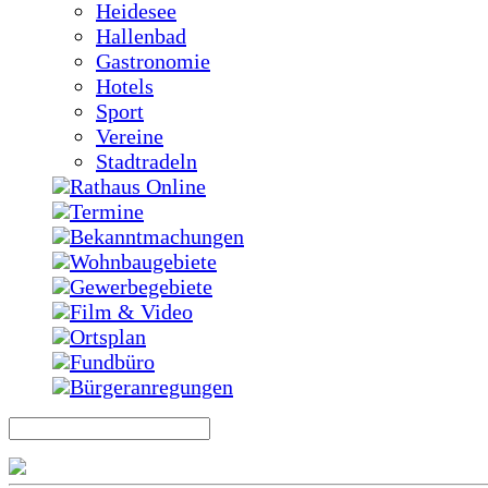
Heidesee
Hallenbad
Gastronomie
Hotels
Sport
Vereine
Stadtradeln
Rathaus Online
Termine
Bekanntmachungen
Wohnbaugebiete
Gewerbegebiete
Film & Video
Ortsplan
Fundbüro
Bürgeranregungen