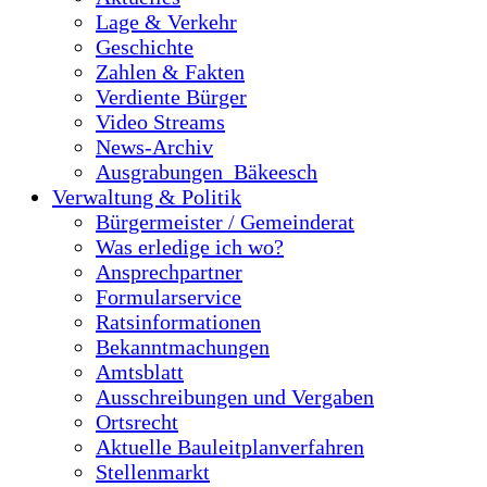
Lage & Verkehr
Geschichte
Zahlen & Fakten
Verdiente Bürger
Video Streams
News-Archiv
Ausgrabungen_Bäkeesch
Verwaltung & Politik
Bürgermeister / Gemeinderat
Was erledige ich wo?
Ansprechpartner
Formularservice
Ratsinformationen
Bekanntmachungen
Amtsblatt
Ausschreibungen und Vergaben
Ortsrecht
Aktuelle Bauleitplanverfahren
Stellenmarkt