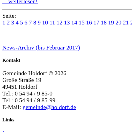
... weiterlesen!
Seite:
1
2
3
4
5
6
7
8
9
10
11
12
13
14
15
16
17
18
19
20
21
News-Archiv (bis Februar 2017)
Kontakt
Gemeinde Holdorf ©
2026
Große Straße 19
49451 Holdorf
Tel.: 0 54 94 / 9 85-0
Tel.: 0 54 94 / 9 85-99
E-Mail:
gemeinde@holdorf.de
Links