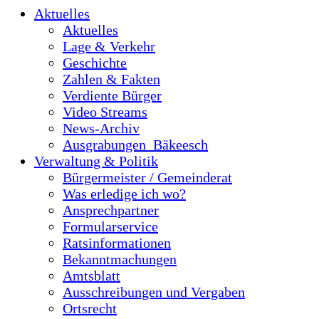
Aktuelles
Aktuelles
Lage & Verkehr
Geschichte
Zahlen & Fakten
Verdiente Bürger
Video Streams
News-Archiv
Ausgrabungen_Bäkeesch
Verwaltung & Politik
Bürgermeister / Gemeinderat
Was erledige ich wo?
Ansprechpartner
Formularservice
Ratsinformationen
Bekanntmachungen
Amtsblatt
Ausschreibungen und Vergaben
Ortsrecht