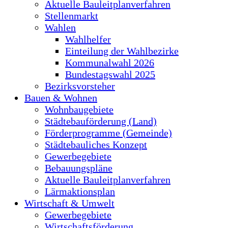
Aktuelle Bauleitplanverfahren
Stellenmarkt
Wahlen
Wahlhelfer
Einteilung der Wahlbezirke
Kommunalwahl 2026
Bundestagswahl 2025
Bezirksvorsteher
Bauen & Wohnen
Wohnbaugebiete
Städtebauförderung (Land)
Förderprogramme (Gemeinde)
Städtebauliches Konzept
Gewerbegebiete
Bebauungspläne
Aktuelle Bauleitplanverfahren
Lärmaktionsplan
Wirtschaft & Umwelt
Gewerbegebiete
Wirtschaftsförderung