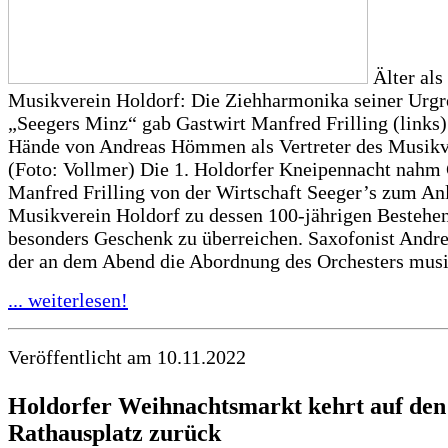
Älter als
Musikverein Holdorf: Die Ziehharmonika seiner Urg
„Seegers Minz“ gab Gastwirt Manfred Frilling (links)
Hände von Andreas Hömmen als Vertreter des Musikv
(Foto: Vollmer) Die 1. Holdorfer Kneipennacht nahm 
Manfred Frilling von der Wirtschaft Seeger’s zum An
Musikverein Holdorf zu dessen 100-jährigen Bestehen
besonders Geschenk zu überreichen. Saxofonist And
der an dem Abend die Abordnung des Orchesters musik
... weiterlesen!
Veröffentlicht am 10.11.2022
Holdorfer Weihnachtsmarkt kehrt auf den
Rathausplatz zurück