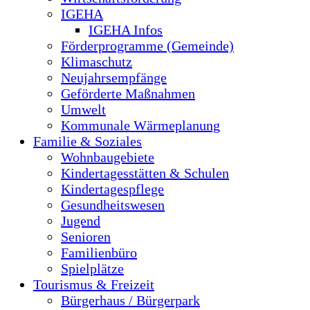
IGEHA
IGEHA Infos
Förderprogramme (Gemeinde)
Klimaschutz
Neujahrsempfänge
Geförderte Maßnahmen
Umwelt
Kommunale Wärmeplanung
Familie & Soziales
Wohnbaugebiete
Kindertagesstätten & Schulen
Kindertagespflege
Gesundheitswesen
Jugend
Senioren
Familienbüro
Spielplätze
Tourismus & Freizeit
Bürgerhaus / Bürgerpark