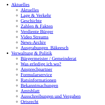
Aktuelles
Aktuelles
Lage & Verkehr
Geschichte
Zahlen & Fakten
Verdiente Bürger
Video Streams
News-Archiv
Ausgrabungen_Bäkeesch
Verwaltung & Politik
Bürgermeister / Gemeinderat
Was erledige ich wo?
Ansprechpartner
Formularservice
Ratsinformationen
Bekanntmachungen
Amtsblatt
Ausschreibungen und Vergaben
Ortsrecht