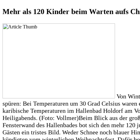
Mehr als 120 Kinder beim Warten aufs Ch
Von Winte
spüren: Bei Temperaturen um 30 Grad Celsius waren 
karibische Temperaturen im Hallenbad Holdorf am Vo
Heiligabends. (Foto: Vollmer)Beim Blick aus der gro
Fensterwand des Hallenbades bot sich den mehr 120 
Gästen ein tristes Bild. Weder Schnee noch blauer H
kündigten vom winterlichen Weihnachtsfest. Dafür bo