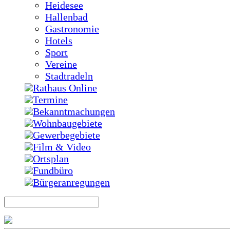
Heidesee
Hallenbad
Gastronomie
Hotels
Sport
Vereine
Stadtradeln
Rathaus Online
Termine
Bekanntmachungen
Wohnbaugebiete
Gewerbegebiete
Film & Video
Ortsplan
Fundbüro
Bürgeranregungen