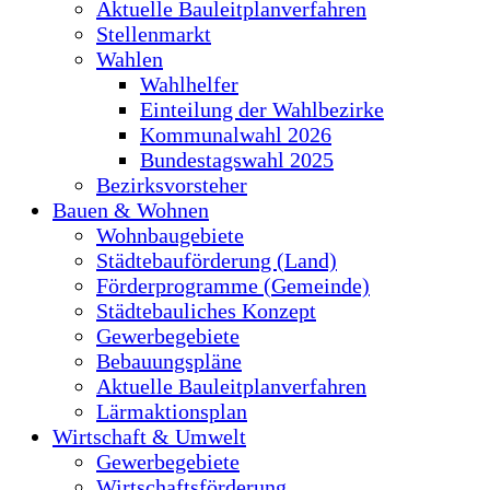
Aktuelle Bauleitplanverfahren
Stellenmarkt
Wahlen
Wahlhelfer
Einteilung der Wahlbezirke
Kommunalwahl 2026
Bundestagswahl 2025
Bezirksvorsteher
Bauen & Wohnen
Wohnbaugebiete
Städtebauförderung (Land)
Förderprogramme (Gemeinde)
Städtebauliches Konzept
Gewerbegebiete
Bebauungspläne
Aktuelle Bauleitplanverfahren
Lärmaktionsplan
Wirtschaft & Umwelt
Gewerbegebiete
Wirtschaftsförderung