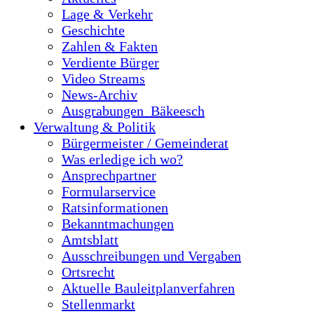
Lage & Verkehr
Geschichte
Zahlen & Fakten
Verdiente Bürger
Video Streams
News-Archiv
Ausgrabungen_Bäkeesch
Verwaltung & Politik
Bürgermeister / Gemeinderat
Was erledige ich wo?
Ansprechpartner
Formularservice
Ratsinformationen
Bekanntmachungen
Amtsblatt
Ausschreibungen und Vergaben
Ortsrecht
Aktuelle Bauleitplanverfahren
Stellenmarkt