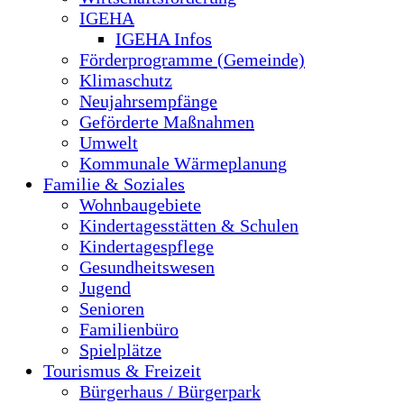
IGEHA
IGEHA Infos
Förderprogramme (Gemeinde)
Klimaschutz
Neujahrsempfänge
Geförderte Maßnahmen
Umwelt
Kommunale Wärmeplanung
Familie & Soziales
Wohnbaugebiete
Kindertagesstätten & Schulen
Kindertagespflege
Gesundheitswesen
Jugend
Senioren
Familienbüro
Spielplätze
Tourismus & Freizeit
Bürgerhaus / Bürgerpark