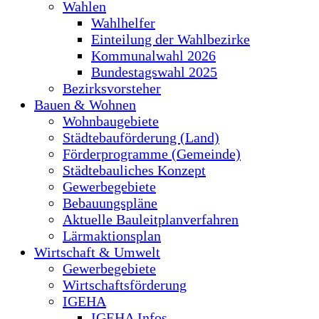
Wahlen
Wahlhelfer
Einteilung der Wahlbezirke
Kommunalwahl 2026
Bundestagswahl 2025
Bezirksvorsteher
Bauen & Wohnen
Wohnbaugebiete
Städtebauförderung (Land)
Förderprogramme (Gemeinde)
Städtebauliches Konzept
Gewerbegebiete
Bebauungspläne
Aktuelle Bauleitplanverfahren
Lärmaktionsplan
Wirtschaft & Umwelt
Gewerbegebiete
Wirtschaftsförderung
IGEHA
IGEHA Infos