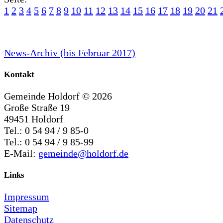
1
2
3
4
5
6
7
8
9
10
11
12
13
14
15
16
17
18
19
20
21
News-Archiv (bis Februar 2017)
Kontakt
Gemeinde Holdorf ©
2026
Große Straße 19
49451 Holdorf
Tel.: 0 54 94 / 9 85-0
Tel.: 0 54 94 / 9 85-99
E-Mail:
gemeinde@holdorf.de
Links
Impressum
Sitemap
Datenschutz