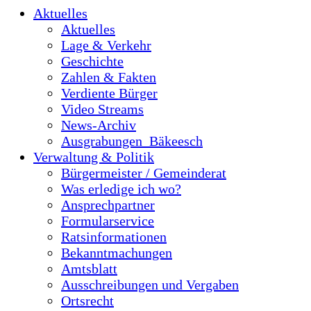
Aktuelles
Aktuelles
Lage & Verkehr
Geschichte
Zahlen & Fakten
Verdiente Bürger
Video Streams
News-Archiv
Ausgrabungen_Bäkeesch
Verwaltung & Politik
Bürgermeister / Gemeinderat
Was erledige ich wo?
Ansprechpartner
Formularservice
Ratsinformationen
Bekanntmachungen
Amtsblatt
Ausschreibungen und Vergaben
Ortsrecht