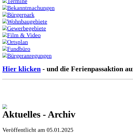
Termine
Bekanntmachungen
Bürgerpark
Wohnbaugebiete
Gewerbegebiete
Film & Video
Ortsplan
Fundbüro
Bürgeranregungen
Hier klicken
- und die Ferienpassaktion au
Aktuelles - Archiv
Veröffentlicht am 05.01.2025