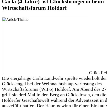
Carla (4 Jahre) ist Glücksbringerin beim
Wirtschaftsforum Holdorf
Glücklich
Die vierjährige Carla Landwehr spielte wiederholt de
Glücksengel bei der Weihnachtshauptverlosung des
Wirtschaftsforums (WiFo) Holdorf. Am Abend des 2
griff sie drei Mal in den Berg an Glückslosen, den di
Holderfer Geschäftswelt während der Adventszeit in 
ausgefüllt hatten. Der Hauptgewinn für einen Einkauf