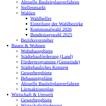
Aktuelle Bauleitplanverfahren
Stellenmarkt
Wahlen
Wahlhelfer
Einteilung der Wahlbezirke
Kommunalwahl 2026
Bundestagswahl 2025
Bezirksvorsteher
Bauen & Wohnen
Wohnbaugebiete
Städtebauförderung (Land)
Förderprogramme (Gemeinde)
Städtebauliches Konzept
Gewerbegebiete
Bebauungspläne
Aktuelle Bauleitplanverfahren
Lärmaktionsplan
Wirtschaft & Umwelt
Gewerbegebiete
Wirtschaftsförderung