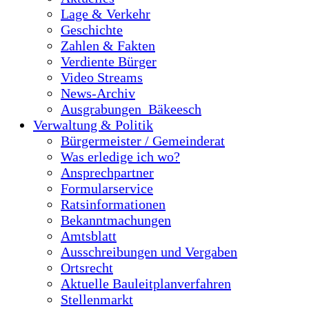
Lage & Verkehr
Geschichte
Zahlen & Fakten
Verdiente Bürger
Video Streams
News-Archiv
Ausgrabungen_Bäkeesch
Verwaltung & Politik
Bürgermeister / Gemeinderat
Was erledige ich wo?
Ansprechpartner
Formularservice
Ratsinformationen
Bekanntmachungen
Amtsblatt
Ausschreibungen und Vergaben
Ortsrecht
Aktuelle Bauleitplanverfahren
Stellenmarkt