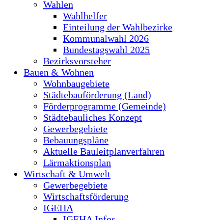
Wahlen
Wahlhelfer
Einteilung der Wahlbezirke
Kommunalwahl 2026
Bundestagswahl 2025
Bezirksvorsteher
Bauen & Wohnen
Wohnbaugebiete
Städtebauförderung (Land)
Förderprogramme (Gemeinde)
Städtebauliches Konzept
Gewerbegebiete
Bebauungspläne
Aktuelle Bauleitplanverfahren
Lärmaktionsplan
Wirtschaft & Umwelt
Gewerbegebiete
Wirtschaftsförderung
IGEHA
IGEHA Infos