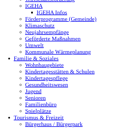
IGEHA
IGEHA Infos
Förderprogramme (Gemeinde)
Klimaschutz
Neujahrsempfänge
Geförderte Maßnahmen
Umwelt
Kommunale Wärmeplanung
Familie & Soziales
Wohnbaugebiete
Kindertagesstätten & Schulen
Kindertagespflege
Gesundheitswesen
Jugend
Senioren
Familienbüro
Spielplätze
Tourismus & Freizeit
Bürgerhaus / Bürgerpark