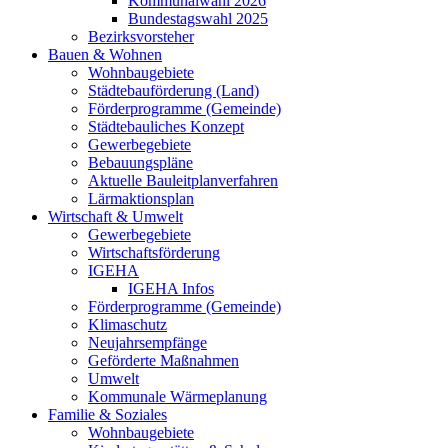
Kommunalwahl 2026
Bundestagswahl 2025
Bezirksvorsteher
Bauen & Wohnen
Wohnbaugebiete
Städtebauförderung (Land)
Förderprogramme (Gemeinde)
Städtebauliches Konzept
Gewerbegebiete
Bebauungspläne
Aktuelle Bauleitplanverfahren
Lärmaktionsplan
Wirtschaft & Umwelt
Gewerbegebiete
Wirtschaftsförderung
IGEHA
IGEHA Infos
Förderprogramme (Gemeinde)
Klimaschutz
Neujahrsempfänge
Geförderte Maßnahmen
Umwelt
Kommunale Wärmeplanung
Familie & Soziales
Wohnbaugebiete