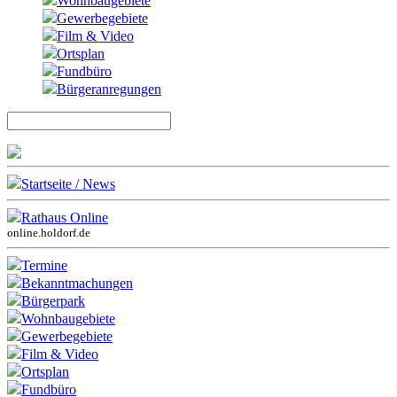
Wohnbaugebiete
Gewerbegebiete
Film & Video
Ortsplan
Fundbüro
Bürgeranregungen
Startseite / News
Rathaus Online
online.holdorf.de
Termine
Bekanntmachungen
Bürgerpark
Wohnbaugebiete
Gewerbegebiete
Film & Video
Ortsplan
Fundbüro