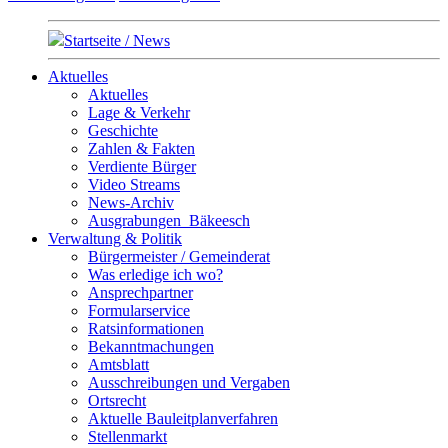
Startseite / News
Aktuelles
Aktuelles
Lage & Verkehr
Geschichte
Zahlen & Fakten
Verdiente Bürger
Video Streams
News-Archiv
Ausgrabungen_Bäkeesch
Verwaltung & Politik
Bürgermeister / Gemeinderat
Was erledige ich wo?
Ansprechpartner
Formularservice
Ratsinformationen
Bekanntmachungen
Amtsblatt
Ausschreibungen und Vergaben
Ortsrecht
Aktuelle Bauleitplanverfahren
Stellenmarkt