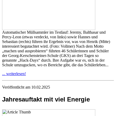
Automatischer Müllsammler im Testlauf: Jeremy, Balthasar und
Percy-Leon (etwas verdeckt, von links) sowie Hannes und
Sebastian (rechts) führen ihr Ergebnis vor, was von Henrik (Mitte)
interessiert begutachtet wird. (Foto: Vollmer) Nach dem Motto
„machen und ausprobieren“ führten 46 Schülerinnen und Schüler
der Georg-Kerschensteiner-Schule (GKS) an drei Tagen so
genannte „Hack-Days“ durch. Ihre Aufgabe war es, sich in der
Schule umzugucken, wo es Bereiche gibt, die das Schülerleben...
... weiterlesen!
Veröffentlicht am 10.02.2025
Jahresauftakt mit viel Energie