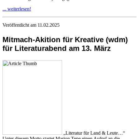
... weiterlesen!
Veröffentlicht am 11.02.2025
Mitmach-Akition für Kreative (wdm)
für Literaturabend am 13. März
„Literatur für Land & Leute…“
Unter diesem Motto startet Marion Tepe einen Aufruf an die