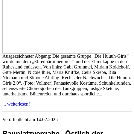
Ausgezeichneter Abgang: Die gesamte Gruppe „Die Huuuh-Girls“
wurde mit dem „Ehrennärrinnenpreis“ und der Ehrenkappe in den
Ruhestand entlassen. Von links: Gabi Grummel, Miriam Koldehoff,
Gitte Mertin, Nicole Ihler, Maria Kniffke, Celia Skreba, Rita
Niemann und Simone Ahrling. Rechts der Nachwuchs „Die Huuuh-
Girls 2.0“. (Foto: Vollmer) Fantasievolle Kostüme, Schunkelrunden,
sehenswerte Choreografien der Tanzgruppen, lustige Sketche,
unterhaltsame Büttenreden und durchaus sportliche...
... weiterlesen!
Veröffentlicht am 14.02.2025
Bauplatzvergabe „Östlich der