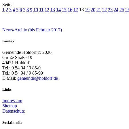
Seite:
1
2
3
4
5
6
7
8
9
10
11
12
13
14
15
16
17
18
19
20
21
22
23
24
25
2
News-Archiv (bis Februar 2017)
Kontakt
Gemeinde Holdorf ©
2026
Große Straße 19
49451 Holdorf
Tel.: 0 54 94 / 9 85-0
Tel.: 0 54 94 / 9 85-99
E-Mail:
gemeinde@holdorf.de
Links
Impressum
Sitemap
Datenschutz
Socialmedia