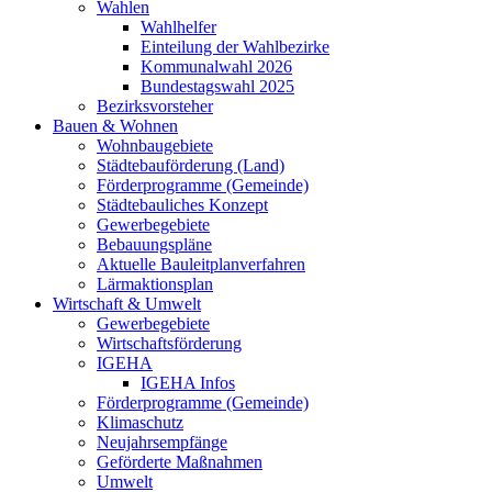
Wahlen
Wahlhelfer
Einteilung der Wahlbezirke
Kommunalwahl 2026
Bundestagswahl 2025
Bezirksvorsteher
Bauen & Wohnen
Wohnbaugebiete
Städtebauförderung (Land)
Förderprogramme (Gemeinde)
Städtebauliches Konzept
Gewerbegebiete
Bebauungspläne
Aktuelle Bauleitplanverfahren
Lärmaktionsplan
Wirtschaft & Umwelt
Gewerbegebiete
Wirtschaftsförderung
IGEHA
IGEHA Infos
Förderprogramme (Gemeinde)
Klimaschutz
Neujahrsempfänge
Geförderte Maßnahmen
Umwelt