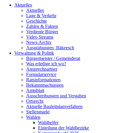
Aktuelles
Aktuelles
Lage & Verkehr
Geschichte
Zahlen & Fakten
Verdiente Bürger
Video Streams
News-Archiv
Ausgrabungen_Bäkeesch
Verwaltung & Politik
Bürgermeister / Gemeinderat
Was erledige ich wo?
Ansprechpartner
Formularservice
Ratsinformationen
Bekanntmachungen
Amtsblatt
Ausschreibungen und Vergaben
Ortsrecht
Aktuelle Bauleitplanverfahren
Stellenmarkt
Wahlen
Wahlhelfer
Einteilung der Wahlbezirke