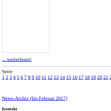
... weiterlesen!
Seite:
1
2
3
4
5
6
7
8
9
10
11
12
13
14
15
16
17
18
19
20
21
News-Archiv (bis Februar 2017)
Kontakt