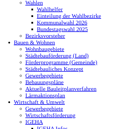
Wahlen
Wahlhelfer
Einteilung der Wahlbezirke
Kommunalwahl 2026
Bundestagswahl 2025
Bezirksvorsteher
Bauen & Wohnen
Wohnbaugebiete
Städtebauförderung (Land)
Förderprogramme (Gemeinde)
Städtebauliches Konzept
Gewerbegebiete
Bebauungspläne
Aktuelle Bauleitplanverfahren
Lärmaktionsplan
Wirtschaft & Umwelt
Gewerbegebiete
Wirtschaftsförderung
IGEHA
IGEHA Infos