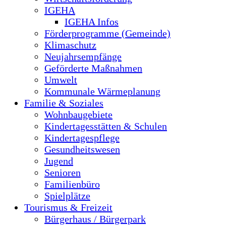
IGEHA
IGEHA Infos
Förderprogramme (Gemeinde)
Klimaschutz
Neujahrsempfänge
Geförderte Maßnahmen
Umwelt
Kommunale Wärmeplanung
Familie & Soziales
Wohnbaugebiete
Kindertagesstätten & Schulen
Kindertagespflege
Gesundheitswesen
Jugend
Senioren
Familienbüro
Spielplätze
Tourismus & Freizeit
Bürgerhaus / Bürgerpark