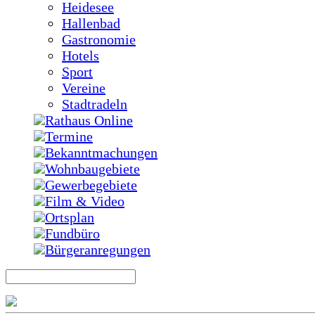
Heidesee
Hallenbad
Gastronomie
Hotels
Sport
Vereine
Stadtradeln
Rathaus Online
Termine
Bekanntmachungen
Wohnbaugebiete
Gewerbegebiete
Film & Video
Ortsplan
Fundbüro
Bürgeranregungen