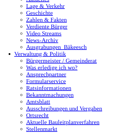
Lage & Verkehr
Geschichte
Zahlen & Fakten
Verdiente Bürger
Video Streams
News-Archiv
Ausgrabungen_Bäkeesch
Verwaltung & Politik
Bürgermeister / Gemeinderat
Was erledige ich wo?
Ansprechpartner
Formularservice
Ratsinformationen
Bekanntmachungen
Amtsblatt
Ausschreibungen und Vergaben
Ortsrecht
Aktuelle Bauleitplanverfahren
Stellenmarkt