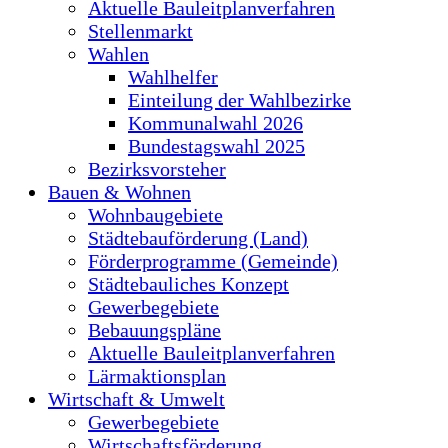
Aktuelle Bauleitplanverfahren
Stellenmarkt
Wahlen
Wahlhelfer
Einteilung der Wahlbezirke
Kommunalwahl 2026
Bundestagswahl 2025
Bezirksvorsteher
Bauen & Wohnen
Wohnbaugebiete
Städtebauförderung (Land)
Förderprogramme (Gemeinde)
Städtebauliches Konzept
Gewerbegebiete
Bebauungspläne
Aktuelle Bauleitplanverfahren
Lärmaktionsplan
Wirtschaft & Umwelt
Gewerbegebiete
Wirtschaftsförderung