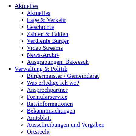
Aktuelles
Aktuelles
Lage & Verkehr
Geschichte
Zahlen & Fakten
Verdiente Bürger
Video Streams
News-Archiv
Ausgrabungen_Bäkeesch
Verwaltung & Politik
Bürgermeister / Gemeinderat
Was erledige ich wo?
Ansprechpartner
Formularservice
Ratsinformationen
Bekanntmachungen
Amtsblatt
Ausschreibungen und Vergaben
Ortsrecht