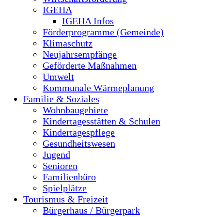
IGEHA
IGEHA Infos
Förderprogramme (Gemeinde)
Klimaschutz
Neujahrsempfänge
Geförderte Maßnahmen
Umwelt
Kommunale Wärmeplanung
Familie & Soziales
Wohnbaugebiete
Kindertagesstätten & Schulen
Kindertagespflege
Gesundheitswesen
Jugend
Senioren
Familienbüro
Spielplätze
Tourismus & Freizeit
Bürgerhaus / Bürgerpark