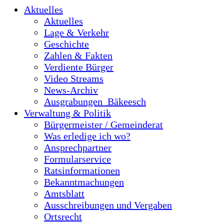
Aktuelles
Aktuelles
Lage & Verkehr
Geschichte
Zahlen & Fakten
Verdiente Bürger
Video Streams
News-Archiv
Ausgrabungen_Bäkeesch
Verwaltung & Politik
Bürgermeister / Gemeinderat
Was erledige ich wo?
Ansprechpartner
Formularservice
Ratsinformationen
Bekanntmachungen
Amtsblatt
Ausschreibungen und Vergaben
Ortsrecht