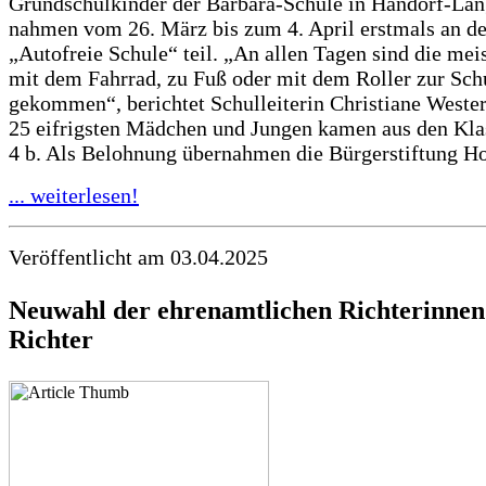
Grundschulkinder der Barbara-Schule in Handorf-La
nahmen vom 26. März bis zum 4. April erstmals an de
„Autofreie Schule“ teil. „An allen Tagen sind die mei
mit dem Fahrrad, zu Fuß oder mit dem Roller zur Sch
gekommen“, berichtet Schulleiterin Christiane Weste
25 eifrigsten Mädchen und Jungen kamen aus den Kla
4 b. Als Belohnung übernahmen die Bürgerstiftung Hol
... weiterlesen!
Veröffentlicht am 03.04.2025
Neuwahl der ehrenamtlichen Richterinnen
Richter