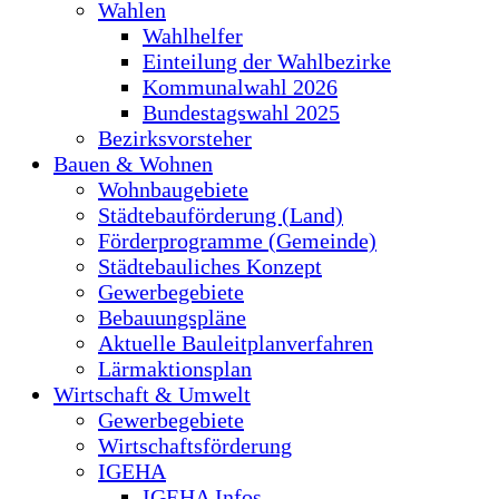
Wahlen
Wahlhelfer
Einteilung der Wahlbezirke
Kommunalwahl 2026
Bundestagswahl 2025
Bezirksvorsteher
Bauen & Wohnen
Wohnbaugebiete
Städtebauförderung (Land)
Förderprogramme (Gemeinde)
Städtebauliches Konzept
Gewerbegebiete
Bebauungspläne
Aktuelle Bauleitplanverfahren
Lärmaktionsplan
Wirtschaft & Umwelt
Gewerbegebiete
Wirtschaftsförderung
IGEHA
IGEHA Infos