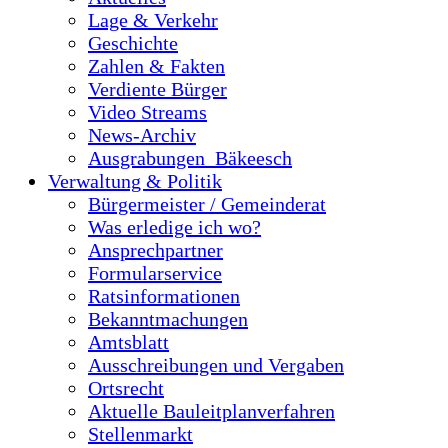
Lage & Verkehr
Geschichte
Zahlen & Fakten
Verdiente Bürger
Video Streams
News-Archiv
Ausgrabungen_Bäkeesch
Verwaltung & Politik
Bürgermeister / Gemeinderat
Was erledige ich wo?
Ansprechpartner
Formularservice
Ratsinformationen
Bekanntmachungen
Amtsblatt
Ausschreibungen und Vergaben
Ortsrecht
Aktuelle Bauleitplanverfahren
Stellenmarkt