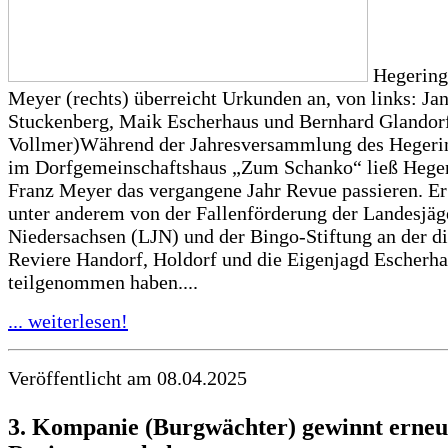
Hegeringl
Meyer (rechts) überreicht Urkunden an, von links: Ja
Stuckenberg, Maik Escherhaus und Bernhard Glandorf
Vollmer)Während der Jahresversammlung des Hegeri
im Dorfgemeinschaftshaus „Zum Schanko“ ließ Heger
Franz Meyer das vergangene Jahr Revue passieren. Er
unter anderem von der Fallenförderung der Landesjäg
Niedersachsen (LJN) und der Bingo-Stiftung an der di
Reviere Handorf, Holdorf und die Eigenjagd Escherh
teilgenommen haben....
... weiterlesen!
Veröffentlicht am 08.04.2025
3. Kompanie (Burgwächter) gewinnt erneu