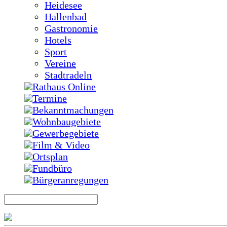
Heidesee
Hallenbad
Gastronomie
Hotels
Sport
Vereine
Stadtradeln
Rathaus Online
Termine
Bekanntmachungen
Wohnbaugebiete
Gewerbegebiete
Film & Video
Ortsplan
Fundbüro
Bürgeranregungen