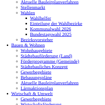
Aktuelle Bauleitplanverfahren
Stellenmarkt
Wahlen
Wahlhelfer
Einteilung der Wahlbezirke
Kommunalwahl 2026
Bundestagswahl 2025
Bezirksvorsteher
Bauen & Wohnen
Wohnbaugebiete
Städtebauförderung (Land)
Förderprogramme (Gemeinde)
Städtebauliches Konzept
Gewerbegebiete
Bebauungspläne
Aktuelle Bauleitplanverfahren
Lärmaktionsplan
Wirtschaft & Umwelt
Gewerbegebiete
Wirtschaftsförderung