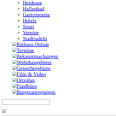
Heidesee
Hallenbad
Gastronomie
Hotels
Sport
Vereine
Stadtradeln
Rathaus Online
Termine
Bekanntmachungen
Wohnbaugebiete
Gewerbegebiete
Film & Video
Ortsplan
Fundbüro
Bürgeranregungen