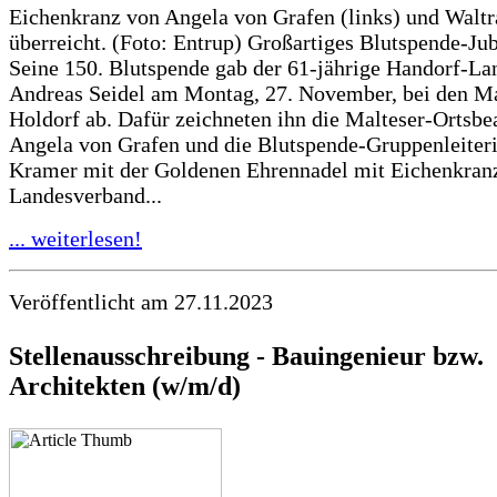
Eichenkranz von Angela von Grafen (links) und Walt
überreicht. (Foto: Entrup) Großartiges Blutspende-Ju
Seine 150. Blutspende gab der 61-jährige Handorf-La
Andreas Seidel am Montag, 27. November, bei den Ma
Holdorf ab. Dafür zeichneten ihn die Malteser-Ortsbe
Angela von Grafen und die Blutspende-Gruppenleiter
Kramer mit der Goldenen Ehrennadel mit Eichenkra
Landesverband...
... weiterlesen!
Veröffentlicht am 27.11.2023
Stellenausschreibung - Bauingenieur bzw.
Architekten (w/m/d)