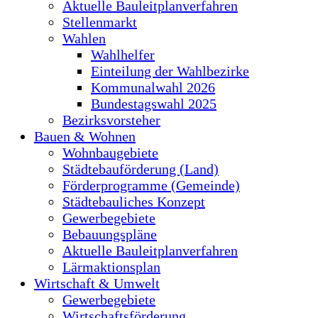
Aktuelle Bauleitplanverfahren
Stellenmarkt
Wahlen
Wahlhelfer
Einteilung der Wahlbezirke
Kommunalwahl 2026
Bundestagswahl 2025
Bezirksvorsteher
Bauen & Wohnen
Wohnbaugebiete
Städtebauförderung (Land)
Förderprogramme (Gemeinde)
Städtebauliches Konzept
Gewerbegebiete
Bebauungspläne
Aktuelle Bauleitplanverfahren
Lärmaktionsplan
Wirtschaft & Umwelt
Gewerbegebiete
Wirtschaftsförderung