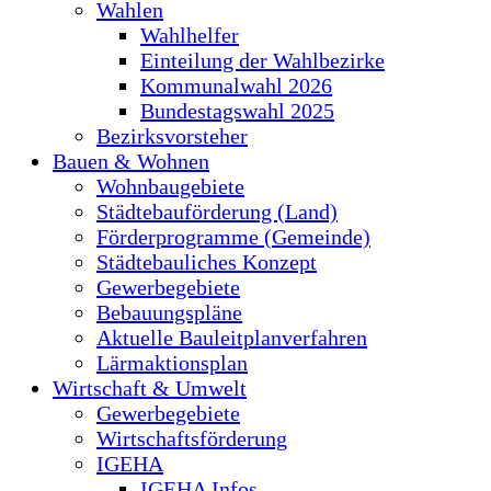
Wahlen
Wahlhelfer
Einteilung der Wahlbezirke
Kommunalwahl 2026
Bundestagswahl 2025
Bezirksvorsteher
Bauen & Wohnen
Wohnbaugebiete
Städtebauförderung (Land)
Förderprogramme (Gemeinde)
Städtebauliches Konzept
Gewerbegebiete
Bebauungspläne
Aktuelle Bauleitplanverfahren
Lärmaktionsplan
Wirtschaft & Umwelt
Gewerbegebiete
Wirtschaftsförderung
IGEHA
IGEHA Infos