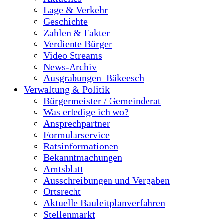
Lage & Verkehr
Geschichte
Zahlen & Fakten
Verdiente Bürger
Video Streams
News-Archiv
Ausgrabungen_Bäkeesch
Verwaltung & Politik
Bürgermeister / Gemeinderat
Was erledige ich wo?
Ansprechpartner
Formularservice
Ratsinformationen
Bekanntmachungen
Amtsblatt
Ausschreibungen und Vergaben
Ortsrecht
Aktuelle Bauleitplanverfahren
Stellenmarkt