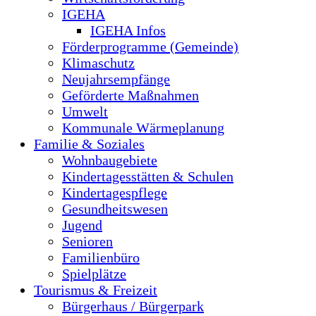
IGEHA
IGEHA Infos
Förderprogramme (Gemeinde)
Klimaschutz
Neujahrsempfänge
Geförderte Maßnahmen
Umwelt
Kommunale Wärmeplanung
Familie & Soziales
Wohnbaugebiete
Kindertagesstätten & Schulen
Kindertagespflege
Gesundheitswesen
Jugend
Senioren
Familienbüro
Spielplätze
Tourismus & Freizeit
Bürgerhaus / Bürgerpark