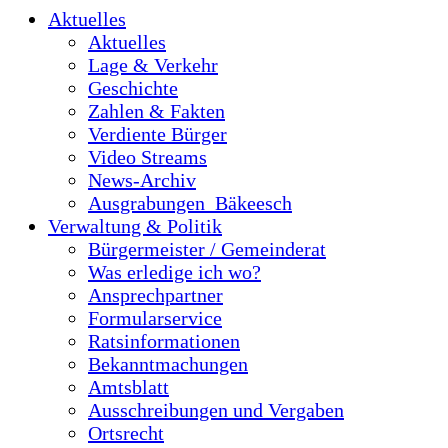
Aktuelles
Aktuelles
Lage & Verkehr
Geschichte
Zahlen & Fakten
Verdiente Bürger
Video Streams
News-Archiv
Ausgrabungen_Bäkeesch
Verwaltung & Politik
Bürgermeister / Gemeinderat
Was erledige ich wo?
Ansprechpartner
Formularservice
Ratsinformationen
Bekanntmachungen
Amtsblatt
Ausschreibungen und Vergaben
Ortsrecht