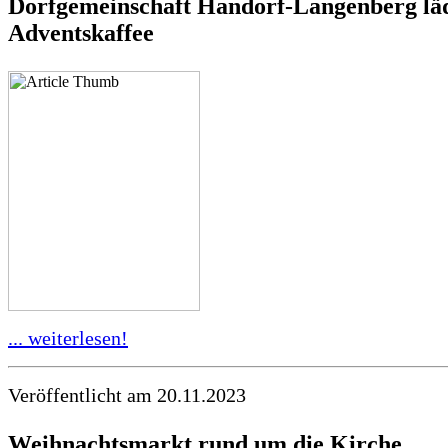
Dorfgemeinschaft Handorf-Langenberg lä
Adventskaffee
... weiterlesen!
Veröffentlicht am 20.11.2023
Weihnachtsmarkt rund um die Kirche