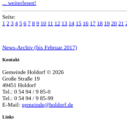
... weiterlesen!
Seite:
1
2
3
4
5
6
7
8
9
10
11
12
13
14
15
16
17
18
19
20
21
News-Archiv (bis Februar 2017)
Kontakt
Gemeinde Holdorf ©
2026
Große Straße 19
49451 Holdorf
Tel.: 0 54 94 / 9 85-0
Tel.: 0 54 94 / 9 85-99
E-Mail:
gemeinde@holdorf.de
Links