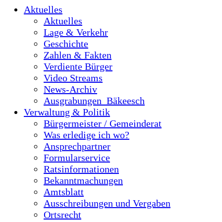
Aktuelles
Aktuelles
Lage & Verkehr
Geschichte
Zahlen & Fakten
Verdiente Bürger
Video Streams
News-Archiv
Ausgrabungen_Bäkeesch
Verwaltung & Politik
Bürgermeister / Gemeinderat
Was erledige ich wo?
Ansprechpartner
Formularservice
Ratsinformationen
Bekanntmachungen
Amtsblatt
Ausschreibungen und Vergaben
Ortsrecht