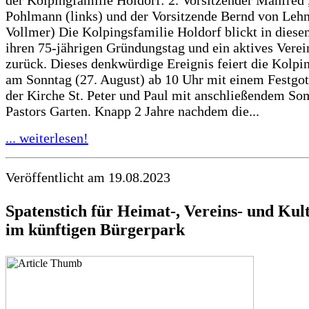
Pohlmann (links) und der Vorsitzende Bernd von Leh
Vollmer) Die Kolpingsfamilie Holdorf blickt in diese
ihren 75-jährigen Gründungstag und ein aktives Verei
zurück. Dieses denkwürdige Ereignis feiert die Kolpi
am Sonntag (27. August) ab 10 Uhr mit einem Festgott
der Kirche St. Peter und Paul mit anschließendem So
Pastors Garten. Knapp 2 Jahre nachdem die...
... weiterlesen!
Veröffentlicht am 19.08.2023
Spatenstich für Heimat-, Vereins- und Kul
im künftigen Bürgerpark