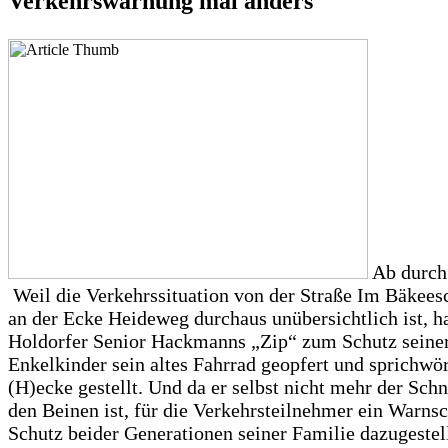
Verkehrswarnung mal anders
Ab durch
Weil die Verkehrssituation von der Straße Im Bäke
an der Ecke Heideweg durchaus unübersichtlich ist, ha
Holdorfer Senior Hackmanns „Zip“ zum Schutz seine
Enkelkinder sein altes Fahrrad geopfert und sprichwör
(H)ecke gestellt. Und da er selbst nicht mehr der Schn
den Beinen ist, für die Verkehrsteilnehmer ein Warns
Schutz beider Generationen seiner Familie dazugestell