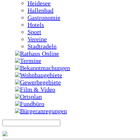
Heidesee
Hallenbad
Gastronomie
Hotels
Sport
Vereine
Stadtradeln
Rathaus Online
Termine
Bekanntmachungen
Wohnbaugebiete
Gewerbegebiete
Film & Video
Ortsplan
Fundbüro
Bürgeranregungen