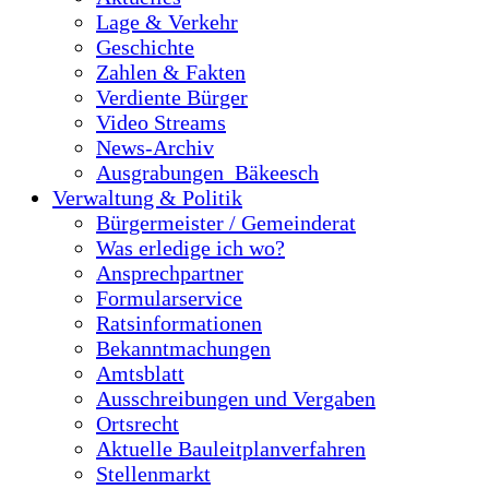
Lage & Verkehr
Geschichte
Zahlen & Fakten
Verdiente Bürger
Video Streams
News-Archiv
Ausgrabungen_Bäkeesch
Verwaltung & Politik
Bürgermeister / Gemeinderat
Was erledige ich wo?
Ansprechpartner
Formularservice
Ratsinformationen
Bekanntmachungen
Amtsblatt
Ausschreibungen und Vergaben
Ortsrecht
Aktuelle Bauleitplanverfahren
Stellenmarkt