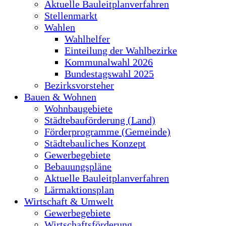
Aktuelle Bauleitplanverfahren
Stellenmarkt
Wahlen
Wahlhelfer
Einteilung der Wahlbezirke
Kommunalwahl 2026
Bundestagswahl 2025
Bezirksvorsteher
Bauen & Wohnen
Wohnbaugebiete
Städtebauförderung (Land)
Förderprogramme (Gemeinde)
Städtebauliches Konzept
Gewerbegebiete
Bebauungspläne
Aktuelle Bauleitplanverfahren
Lärmaktionsplan
Wirtschaft & Umwelt
Gewerbegebiete
Wirtschaftsförderung