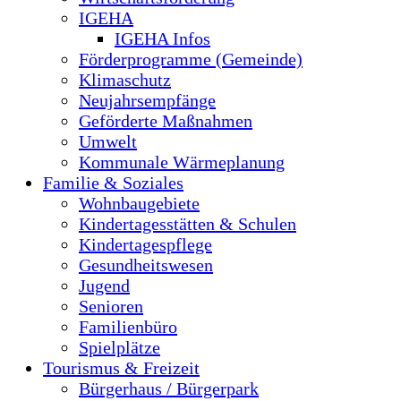
IGEHA
IGEHA Infos
Förderprogramme (Gemeinde)
Klimaschutz
Neujahrsempfänge
Geförderte Maßnahmen
Umwelt
Kommunale Wärmeplanung
Familie & Soziales
Wohnbaugebiete
Kindertagesstätten & Schulen
Kindertagespflege
Gesundheitswesen
Jugend
Senioren
Familienbüro
Spielplätze
Tourismus & Freizeit
Bürgerhaus / Bürgerpark