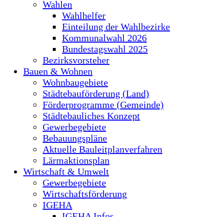
Wahlen
Wahlhelfer
Einteilung der Wahlbezirke
Kommunalwahl 2026
Bundestagswahl 2025
Bezirksvorsteher
Bauen & Wohnen
Wohnbaugebiete
Städtebauförderung (Land)
Förderprogramme (Gemeinde)
Städtebauliches Konzept
Gewerbegebiete
Bebauungspläne
Aktuelle Bauleitplanverfahren
Lärmaktionsplan
Wirtschaft & Umwelt
Gewerbegebiete
Wirtschaftsförderung
IGEHA
IGEHA Infos